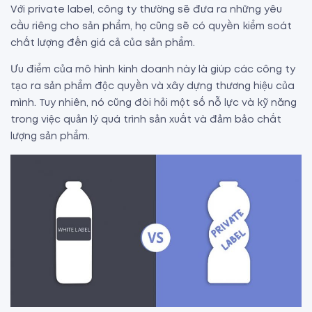
Với private label, công ty thường sẽ đưa ra những yêu
cầu riêng cho sản phẩm, họ cũng sẽ có quyền kiểm soát
chất lượng đến giá cả của sản phẩm.
Ưu điểm của mô hình kinh doanh này là giúp các công ty
tạo ra sản phẩm độc quyền và xây dựng thương hiệu của
mình. Tuy nhiên, nó cũng đòi hỏi một số nỗ lực và kỹ năng
trong việc quản lý quá trình sản xuất và đảm bảo chất
lượng sản phẩm.