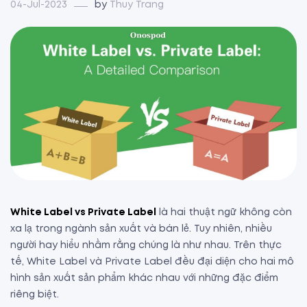
04-Jul-2023
by
Thuy Trang
White Label vs Private Label
là hai thuật ngữ không còn
xa lạ trong ngành sản xuất và bán lẻ. Tuy nhiên, nhiều
người hay hiểu nhầm rằng chúng là như nhau. Trên thực
tế, White Label và Private Label đều đại diện cho hai mô
hình sản xuất sản phẩm khác nhau với những đặc điểm
riêng biệt.