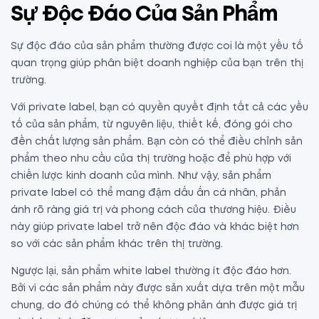
Sự Độc Đáo Của Sản Phẩm
Sự độc đáo của sản phẩm thường được coi là một yếu tố
quan trọng giúp phân biệt doanh nghiệp của bạn trên thị
trường.
Với private label, bạn có quyền quyết định tất cả các yếu
tố của sản phẩm, từ nguyên liệu, thiết kế, đóng gói cho
đến chất lượng sản phẩm. Bạn còn có thể điều chỉnh sản
phẩm theo nhu cầu của thị trường hoặc để phù hợp với
chiến lược kinh doanh của mình. Như vậy, sản phẩm
private label có thể mang đậm dấu ấn cá nhân, phản
ánh rõ ràng giá trị và phong cách của thương hiệu. Điều
này giúp private label trở nên độc đáo và khác biệt hơn
so với các sản phẩm khác trên thị trường.
Ngược lại, sản phẩm white label thường ít độc đáo hơn.
Bởi vì các sản phẩm này được sản xuất dựa trên một mẫu
chung, do đó chúng có thể không phản ánh được giá trị