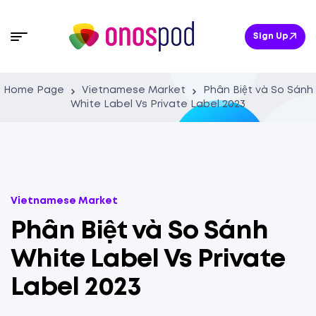
Sign Up
Home Page
Vietnamese Market
Phân Biệt và So Sánh
White Label Vs Private Label 2023
Vietnamese Market
Phân Biệt và So Sánh
White Label Vs Private
Label 2023