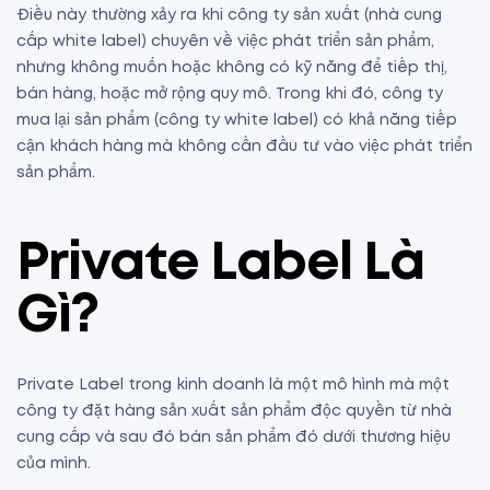
Điều này thường xảy ra khi công ty sản xuất (nhà cung
cấp white label) chuyên về việc phát triển sản phẩm,
nhưng không muốn hoặc không có kỹ năng để tiếp thị,
bán hàng, hoặc mở rộng quy mô. Trong khi đó, công ty
mua lại sản phẩm (công ty white label) có khả năng tiếp
cận khách hàng mà không cần đầu tư vào việc phát triển
sản phẩm.
Private Label Là
Gì?
Private Label trong kinh doanh là một mô hình mà một
công ty đặt hàng sản xuất sản phẩm độc quyền từ nhà
cung cấp và sau đó bán sản phẩm đó dưới thương hiệu
của mình.