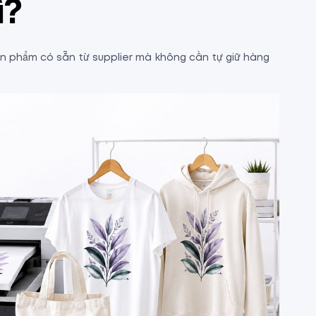
ì?
ản phẩm có sẵn từ supplier mà không cần tự giữ hàng