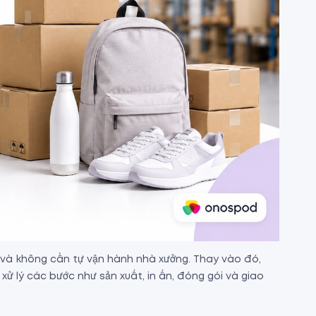
 và không cần tự vận hành nhà xưởng. Thay vào đó,
ể xử lý các bước như sản xuất, in ấn, đóng gói và giao