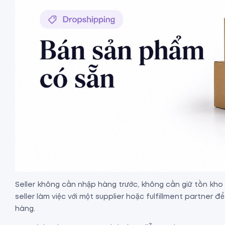
Seller không cần nhập hàng trước, không cần giữ tồn kho
seller làm việc với một supplier hoặc fulfillment partner đ
hàng.