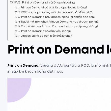
FAQ: Print on Demand và Dropshipping
Print on Demand có phải là dropshipping không?
POD và dropshipping mô hình nào dễ bắt đầu hơn?
Print on Demand hay dropshipping lợi nhuận cao hơn?
Người mới nên chọn Print on Demand hay dropshipping?
Có thể kết hợp Print on Demand và dropshipping không?
Print on Demand có cần vốn không?
Dropshipping có còn hiệu quả không?
Print on Demand l
Print on Demand
, thường được gọi tắt là POD, là mô hìn
in sau khi khách hàng đặt mua.