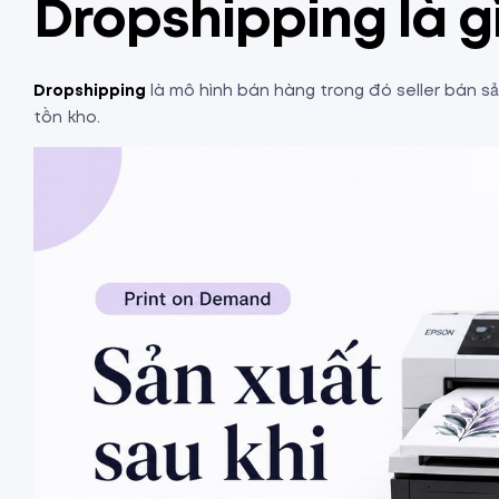
Dropshipping là g
Dropshipping
là mô hình bán hàng trong đó seller bán s
tồn kho.