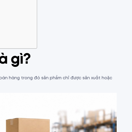
à gì?
h bán hàng trong đó sản phẩm chỉ được sản xuất hoặc