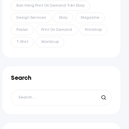
Bán Hàng Print On Demand Trên Ebay
Design Services
Ebay
Magazine
Poster
Print On Demand
Printshop
T-Shirt
Worldcup
Search