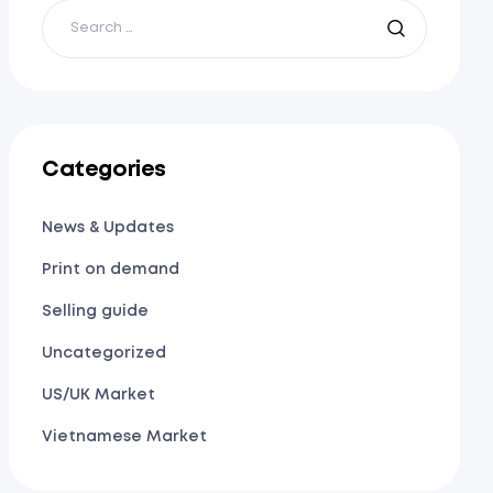
Categories
News & Updates
Print on demand
Selling guide
Uncategorized
US/UK Market
Vietnamese Market