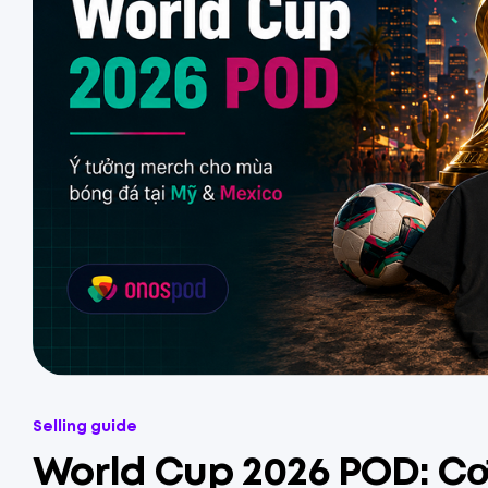
Selling guide
World Cup 2026 POD: Cơ