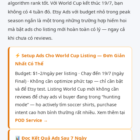
algorithm rank tốt. Với World Cup kết thúc 19/7, bạn
không có 4 tuần đó. Etsy Ads với budget nhỏ trong peak
season ngắn là một trong những trường hợp hiếm hoi
mà bật ads cho listing mới hoàn toàn có lý — ngay cả
khi chưa có reviews.
Setup Ads Cho World Cup Listing — Đơn Giản
Nhất Có Thể
Budget: $1–2/ngày per listing · Chạy đến 19/7 (ngày
Final) · Không cần optimize phức tạp — chỉ cần bật
và để Etsy test. Listing World Cup mới không cần
reviews để chạy ads vì buyer đang trong “hunting
mode” — họ actively tìm soccer shirts, purchase
intent cao hơn bình thường rất nhiều. Xem thêm tại
POD Service →
Đọc Kết Quả Ads Sau 7 Ngày