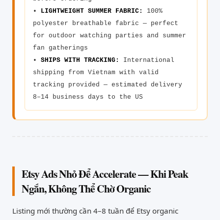
•
LIGHTWEIGHT SUMMER FABRIC:
100%
polyester breathable fabric — perfect
for outdoor watching parties and summer
fan gatherings
•
SHIPS WITH TRACKING:
International
shipping from Vietnam with valid
tracking provided — estimated delivery
8–14 business days to the US
Etsy Ads Nhỏ Để Accelerate — Khi Peak
Ngắn, Không Thể Chờ Organic
Listing mới thường cần 4–8 tuần để Etsy organic