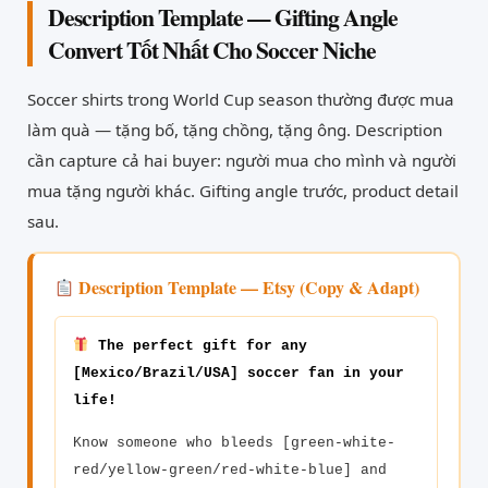
Description Template — Gifting Angle
Convert Tốt Nhất Cho Soccer Niche
Soccer shirts trong World Cup season thường được mua
làm quà — tặng bố, tặng chồng, tặng ông. Description
cần capture cả hai buyer: người mua cho mình và người
mua tặng người khác. Gifting angle trước, product detail
sau.
Description Template — Etsy (Copy & Adapt)
The perfect gift for any
[Mexico/Brazil/USA] soccer fan in your
life!
Know someone who bleeds [green-white-
red/yellow-green/red-white-blue] and