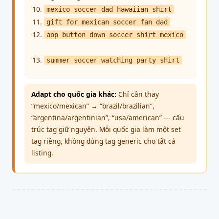
10.
mexico soccer dad hawaiian shirt
11.
gift for mexican soccer fan dad
12.
aop button down soccer shirt mexico
13.
summer soccer watching party shirt
Adapt cho quốc gia khác:
Chỉ cần thay
“mexico/mexican” → “brazil/brazilian”,
“argentina/argentinian”, “usa/american” — cấu
trúc tag giữ nguyên. Mỗi quốc gia làm một set
tag riêng, không dùng tag generic cho tất cả
listing.