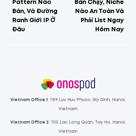
Pattern Nào
Bán Chạy, Niche
Bán, Và Đường
Nào An Toàn Và
Ranh Giới IP Ở
Phải List Ngay
Đâu
Hôm Nay
Vietnam Office 1
: 7B9 Luu Huu Phuoc, My Dinh, Hanoi,
Vietnam
Vietnam Office 2
: 705 Lac Long Quan, Tay Ho, Hanoi,
Vietnam