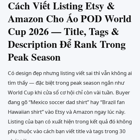
Cách Viết Listing Etsy &
Amazon Cho Áo POD World
Cup 2026 — Title, Tags &
Description Để Rank Trong
Peak Season
Có design đẹp nhưng listing viết sai thì vẫn không ai
tìm thấy — đặc biệt trong peak season ngắn như
World Cup khi cửa sổ cơ hội chỉ còn vài tuần. Buyer
đang gõ “Mexico soccer dad shirt” hay “Brazil fan
Hawaiian shirt” vào Etsy và Amazon ngay lúc này.
Listing của bạn có xuất hiện trong kết quả đó không
phụ thuộc vào cách bạn viết title và tags trong 30