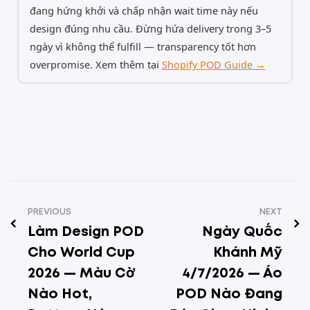
đang hứng khởi và chấp nhận wait time này nếu
design đúng nhu cầu. Đừng hứa delivery trong 3–5
ngày vì không thể fulfill — transparency tốt hơn
overpromise. Xem thêm tại
Shopify POD Guide →
PREVIOUS
NEXT
Làm Design POD
Ngày Quốc
Cho World Cup
Khánh Mỹ
2026 — Màu Cờ
4/7/2026 — Áo
Nào Hot,
POD Nào Đang