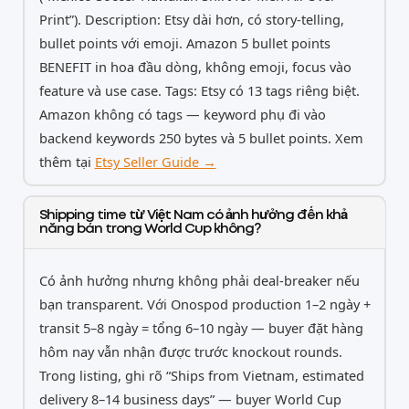
Print”). Description: Etsy dài hơn, có story-telling,
bullet points với emoji. Amazon 5 bullet points
BENEFIT in hoa đầu dòng, không emoji, focus vào
feature và use case. Tags: Etsy có 13 tags riêng biệt.
Amazon không có tags — keyword phụ đi vào
backend keywords 250 bytes và 5 bullet points. Xem
thêm tại
Etsy Seller Guide →
Shipping time từ Việt Nam có ảnh hưởng đến khả
năng bán trong World Cup không?
Có ảnh hưởng nhưng không phải deal-breaker nếu
bạn transparent. Với Onospod production 1–2 ngày +
transit 5–8 ngày = tổng 6–10 ngày — buyer đặt hàng
hôm nay vẫn nhận được trước knockout rounds.
Trong listing, ghi rõ “Ships from Vietnam, estimated
delivery 8–14 business days” — buyer World Cup