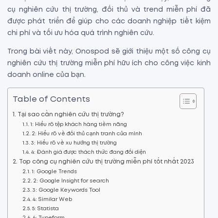
cụ nghiên cứu thị trường, đối thủ và trend miễn phí đã
được phát triển để giúp cho các doanh nghiệp tiết kiệm
chi phí và tối ưu hóa quá trình nghiên cứu.
Trong bài viết này, Onospod sẽ giới thiệu một số công cụ
nghiên cứu thị trường miễn phí hữu ích cho công việc kinh
doanh online của bạn.
Table of Contents
Tại sao cần nghiên cứu thị trường?
1: Hiểu rõ tệp khách hàng tiềm năng
2: Hiểu rõ về đối thủ cạnh tranh của mình
3: Hiểu rõ về xu hướng thị trường
4: Đánh giá được thách thức đang đối diện
Top công cụ nghiên cứu thị trường miễn phí tốt nhất 2023
1: Google Trends
2: Google Insight for search
3: Google Keywords Tool
4: Similar Web
5: Statista