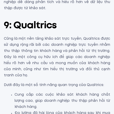
nghiệp dễ dàng phân tích và hiểu rõ hơn về dữ liệu thu
thập được từ khảo sát.
9: Qualtrics
Cũng là một nền tảng khảo sát trực tuyến, Qualtrics được
sử dụng rộng rãi bởi các doanh nghiệp trực tuyến nhằm
thu thập thông tin khách hàng và phản hồi từ thị trường.
Đây là một công cụ hữu ích để giúp các doanh nghiệp
hiểu rõ hơn về nhu cầu và mong muốn của khách hàng
của mình, cũng như tìm hiểu thị trường và đối thủ cạnh
tranh của họ.
Dưới đây là một số tính năng quan trọng của Qualtrics:
Cung cấp các cuộc khảo sát khách hàng chất
lượng cao, giúp doanh nghiệp thu thập phản hồi từ
khách hàng.
Đo lường độ hài lòng của khách hàng sau khi mua