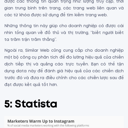
được các thông tin quan trọng như: lượng truy cập, thời
gian trung bình trên trang, các trang web liên quan và
các từ khóa được sử dụng để tìm kiếm trang web.
Những thông tin này giúp cho doanh nghiệp có được cái
nhìn tổng quan về đố thủ và thị trường, “biết người biết
ta trăm trận trăm thắng”.
Ngoài ra, Similar Web cũng cung cấp cho doanh nghiệp
một bộ công cụ phân tích để đo lường hiệu quả của chiến
dịch tiếp thị và quảng cáo trực tuyến. Bạn có thể tận
dụng data này để đánh giá hiệu quả của các chiến dịch
trước đó và đưa ra điều chỉnh cho các chiến lược sau để
đạt được kết quả tốt hơn.
5: Statista