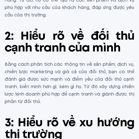
hàng. Từ đó, họ có thể tạo ra các sản phẩm và dịch vụ
phù hợp với nhu cầu của khách hàng, đáp ứng được yêu
cầu của thị trường.
2: Hiểu rõ về đối thủ
cạnh tranh của mình
Bằng cách phân tích các thông tin về sản phẩm, dịch vụ,
chiến lược marketing và giá cả của đối thủ, bạn có thể
đánh giá được sức mạnh và điểm yếu của đối thủ cạnh
tranh, biết mình hơn gì, kém gì họ. Từ đó xây dựng chiến
lược kinh doanh phù hợp để cạnh tranh và giành được thị
phần từ đối thủ.
3: Hiểu rõ về xu hướng
thị trường