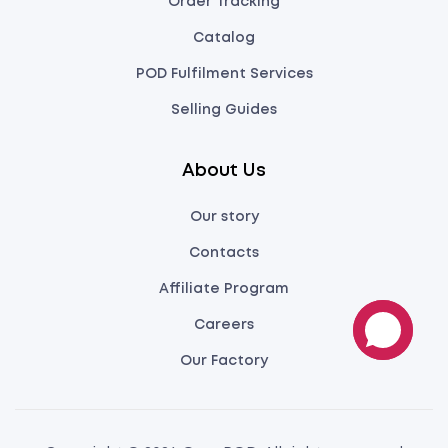
Order Tracking
Catalog
POD Fulfilment Services
Selling Guides
About Us
Our story
Contacts
Affiliate Program
Careers
Our Factory