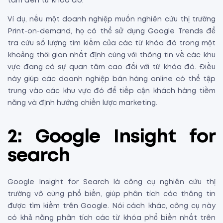
tâm đến từ khóa đó.
Ví dụ, nếu một doanh nghiệp muốn nghiên cứu thị trường
Print-on-demand, họ có thể sử dụng Google Trends để
tra cứu số lượng tìm kiếm của các từ khóa đó trong một
khoảng thời gian nhất định cùng với thông tin về các khu
vực đang có sự quan tâm cao đối với từ khóa đó. Điều
này giúp các doanh nghiệp bán hàng online có thể tập
trung vào các khu vực đó để tiếp cận khách hàng tiềm
năng và định hướng chiến lược marketing.
2: Google Insight for
search
Google Insight for Search là công cụ nghiên cứu thị
trường vô cùng phổ biến, giúp phân tích các thông tin
được tìm kiếm trên Google. Nói cách khác, công cụ này
có khả năng phân tích các từ khóa phổ biến nhất trên