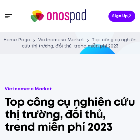
Sign Up
Home Page
Vietnamese Market
Top công cụ nghiên
cứu thị trường, đối thủ, trend miễn phí 2023
Vietnamese Market
Top công cụ nghiên cứu
thị trường, đối thủ,
trend miễn phí 2023