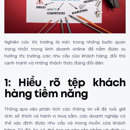
Nghiên cứu thị trường là một trong những bước quan
trọng nhất trong kinh doanh online để nắm được xu
hướng thị trường, các nhu cầu của khách hàng, đối thủ
cạnh tranh và những thách thức đang đối diện.
1: Hiểu rõ tệp khách
hàng tiềm năng
Thông qua việc phân tích các thông tin về độ tuổi, giới
tính, sở thích và hành vi mua sắm, các doanh nghiệp có
thể xác định được nhu cầu và mong muốn của khách