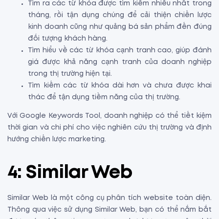
Tìm ra các từ khóa được tìm kiếm nhiều nhất trong
tháng, rồi tận dụng chúng để cải thiện chiến lược
kinh doanh cũng như quảng bá sản phẩm đến đúng
đối tượng khách hàng.
Tìm hiểu về các từ khóa cạnh tranh cao, giúp đánh
giá được khả năng cạnh tranh của doanh nghiệp
trong thị trường hiện tại.
Tìm kiếm các từ khóa dài hơn và chưa được khai
thác để tận dụng tiềm năng của thị trường.
Với Google Keywords Tool, doanh nghiệp có thể tiết kiệm
thời gian và chi phí cho việc nghiên cứu thị trường và định
hướng chiến lược marketing.
4: Similar Web
Similar Web là một công cụ phân tích website toàn diện.
Thông qua việc sử dụng Similar Web, bạn có thể nắm bắt