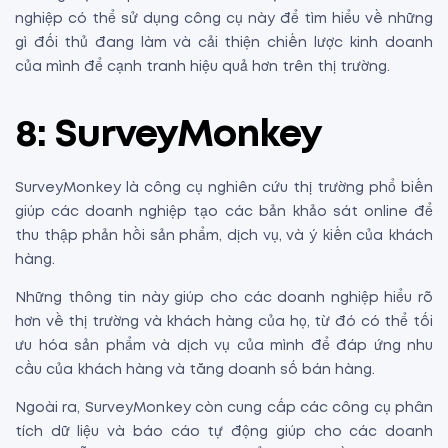
nghiệp có thể sử dụng công cụ này để tìm hiểu về những
gì đối thủ đang làm và cải thiện chiến lược kinh doanh
của mình để cạnh tranh hiệu quả hơn trên thị trường.
8: SurveyMonkey
SurveyMonkey là công cụ nghiên cứu thị trường phổ biến
giúp các doanh nghiệp tạo các bản khảo sát online để
thu thập phản hồi sản phẩm, dịch vụ, và ý kiến ​​của khách
hàng.
Những thông tin này giúp cho các doanh nghiệp hiểu rõ
hơn về thị trường và khách hàng của họ, từ đó có thể tối
ưu hóa sản phẩm và dịch vụ của mình để đáp ứng nhu
cầu của khách hàng và tăng doanh số bán hàng.
Ngoài ra, SurveyMonkey còn cung cấp các công cụ phân
tích dữ liệu và báo cáo tự động giúp cho các doanh