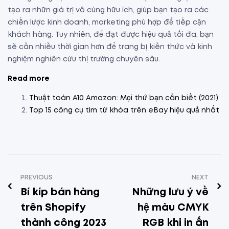
tạo ra nhữn giá trị vô cùng hữu ích, giúp bạn tạo ra các
chiến lược kinh doanh, marketing phù hợp để tiếp cận
khách hàng. Tuy nhiên, để đạt được hiệu quả tối đa, bạn
sẽ cần nhiều thời gian hơn để trang bị kiến thức và kinh
nghiệm nghiên cứu thị trường chuyên sâu.
Read more
Thuật toán A10 Amazon: Mọi thứ bạn cần biết (2021)
Top 15 công cụ tìm từ khóa trên eBay hiệu quả nhất
PREVIOUS
NEXT
Bí kíp bán hàng
Những lưu ý về
trên Shopify
hệ màu CMYK
thành công 2023
RGB khi in ấn