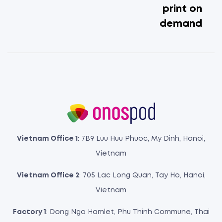
print on
demand
Vietnam Office 1
: 7B9 Luu Huu Phuoc, My Dinh, Hanoi,
Vietnam
Vietnam Office 2
: 705 Lac Long Quan, Tay Ho, Hanoi,
Vietnam
Factory 1
: Dong Ngo Hamlet, Phu Thinh Commune, Thai