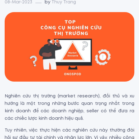
08-Mar-2023
by
Thuy Trang
Nghiên cứu thị trường (market research), đối thủ và xu
hướng là một trong những bước quan trọng nhất trong
kinh doanh để các doanh nghiệp, seller có thể đưa ra
các chiếc lược kinh doanh hiệu quả.
Tuy nhiên, việc thực hiện các nghiên cứu này thường đòi
hỏi sự đầu tư tài chính và nhân lực lớn. Vì vậy, nhiều công