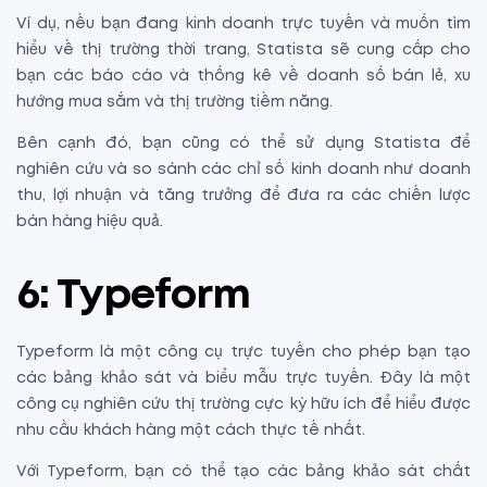
Ví dụ, nếu bạn đang kinh doanh trực tuyến và muốn tìm
hiểu về thị trường thời trang, Statista sẽ cung cấp cho
bạn các báo cáo và thống kê về doanh số bán lẻ, xu
hướng mua sắm và thị trường tiềm năng.
Bên cạnh đó, bạn cũng có thể sử dụng Statista để
nghiên cứu và so sánh các chỉ số kinh doanh như doanh
thu, lợi nhuận và tăng trưởng để đưa ra các chiến lược
bán hàng hiệu quả.
6: Typeform
Typeform là một công cụ trực tuyến cho phép bạn tạo
các bảng khảo sát và biểu mẫu trực tuyến. Đây là một
công cụ nghiên cứu thị trường cực kỳ hữu ích để hiểu được
nhu cầu khách hàng một cách thực tế nhất.
Với Typeform, bạn có thể tạo các bảng khảo sát chất