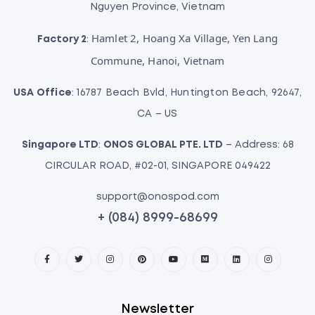
Nguyen Province, Vietnam
Hamlet 2, Hoang Xa Village, Yen Lang
Factory 2
:
Commune, Hanoi, Vietnam
USA Office
: 16787 Beach Bvld, Huntington Beach, 92647,
CA – US
Singapore LTD
:
ONOS GLOBAL PTE. LTD
– Address: 68
CIRCULAR ROAD, #02-01, SINGAPORE 049422
support@onospod.com
+ (084) 8999-68699
Newsletter