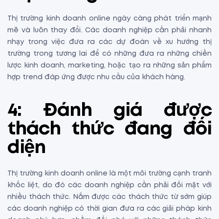
Thị trường kinh doanh online ngày càng phát triển mạnh
mẽ và luôn thay đổi. Các doanh nghiệp cần phải nhanh
nhạy trong việc đưa ra các dự đoán về xu hướng thị
trường trong tương lai để có những đưa ra những chiến
lược kinh doanh, marketing, hoặc tạo ra những sản phẩm
hợp trend đáp ứng được nhu cầu của khách hàng.
4: Đánh giá được
thách thức đang đối
diện
Thị trường kinh doanh online là một môi trường cạnh tranh
khốc liệt, do đó các doanh nghiệp cần phải đối mặt với
nhiều thách thức. Nắm được các thách thức từ sớm giúp
các doanh nghiệp có thời gian đưa ra các giải pháp kinh