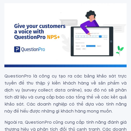
QuestionPro là công cụ tạo ra các bảng khảo sát trực
tuyến để thu thập ý kiến khách hàng về sản phẩm và
dịch vụ (survey collect data online), sau đó nó sẽ phân
tích dữ liệu và cung cấp báo cáo tổng thể về các kết quả
khảo sát. Các doanh nghiệp có thể dựa vào tính năng
này để hiểu được những gì khách hàng mong muốn.
Ngoài ra, QuestionPro cũng cung cấp tính năng đánh giá
thương hiệu và phân tích đối thủ cạnh tranh. Các doanh