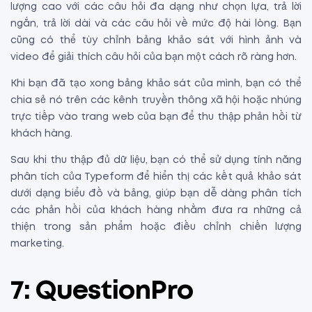
lượng cao với các câu hỏi đa dạng như chọn lựa, trả lời
ngắn, trả lời dài và các câu hỏi về mức độ hài lòng. Bạn
cũng có thể tùy chỉnh bảng khảo sát với hình ảnh và
video để giải thích câu hỏi của bạn một cách rõ ràng hơn.
Khi bạn đã tạo xong bảng khảo sát của mình, bạn có thể
chia sẻ nó trên các kênh truyền thông xã hội hoặc nhúng
trực tiếp vào trang web của bạn để thu thập phản hồi từ
khách hàng.
Sau khi thu thập đủ dữ liệu, bạn có thể sử dụng tính năng
phân tích của Typeform để hiển thị các kết quả khảo sát
dưới dạng biểu đồ và bảng, giúp bạn dễ dàng phân tích
các phản hồi của khách hàng nhằm đưa ra những cả
thiện trong sản phẩm hoặc điều chỉnh chiến lượng
marketing.
7: QuestionPro