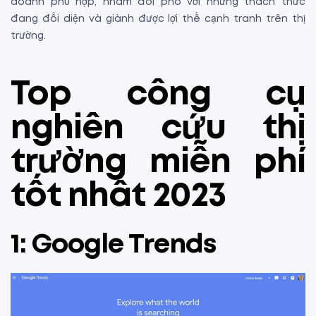
doanh phù hợp, nhằm đối phó với những thách thức
đang đối diện và giành được lợi thế cạnh tranh trên thị
trường.
Top công cụ
nghiên cứu thị
trường miễn phí
tốt nhất 2023
1: Google Trends