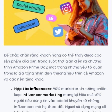
Để chắc chắn rằng khách hàng có thể thấy được các
sản phẩm của bạn trong suốt thời gian diễn ra chương
trình Amazon Prime Day, một trong những yếu tố quan
trọng là gia tăng nhận diện thương hiệu trên cả Amazon
và các nền tảng khác.
Hợp tác Influencers
: 90% marketer tin tưởng chiến
lược
influencer marketing
mang lại hiệu quả. 61%
người tiêu dùng tin vào các lời khuyên từ những
influencers mà họ theo dõi. Người sử dụng mạng xã