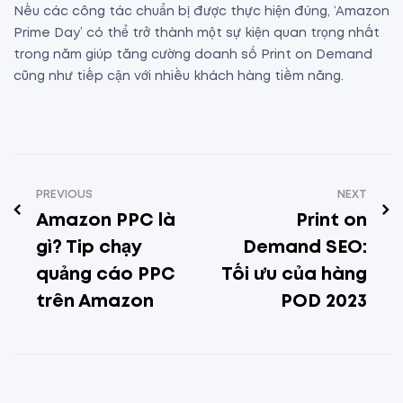
Nếu các công tác chuẩn bị được thực hiện đúng, ‘Amazon
Prime Day’ có thể trở thành một sự kiện quan trọng nhất
trong năm giúp tăng cường doanh số Print on Demand
cũng như tiếp cận với nhiều khách hàng tiềm năng.
PREVIOUS
NEXT
Amazon PPC là
Print on
gì? Tip chạy
Demand SEO:
quảng cáo PPC
Tối ưu của hàng
trên Amazon
POD 2023