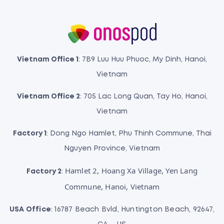
Vietnam Office 1
: 7B9 Luu Huu Phuoc, My Dinh, Hanoi,
Vietnam
Vietnam Office 2
: 705 Lac Long Quan, Tay Ho, Hanoi,
Vietnam
Factory 1
: Dong Ngo Hamlet, Phu Thinh Commune, Thai
Nguyen Province, Vietnam
Hamlet 2, Hoang Xa Village, Yen Lang
Factory 2
:
Commune, Hanoi, Vietnam
USA Office
: 16787 Beach Bvld, Huntington Beach, 92647,