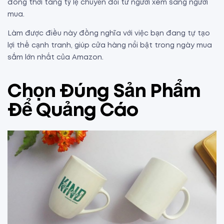
đồng thời tăng tỷ lệ chuyển đổi từ người xem sang người
mua.
Làm được điều này đồng nghĩa với việc bạn đang tự tạo
lợi thế cạnh tranh, giúp cửa hàng nổi bật trong ngày mua
sắm lớn nhất của Amazon.
Chọn Đúng Sản Phẩm
Để Quảng Cáo