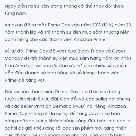
Ngày diễn ra sự kiện trong tháng có thể thay đổi theo
từng năm.
Amazon đã ra mắt Prime Day vào năm 2015 để kỷ niệm 20
năm thành lập và trở thành sự kiện mua sắm thường niên
dành riêng cho các thành viên Amazon Prime.
Kể từ đó, Prime Day đã vượt qua Black Friday và Cyber
Monday để trở thành sự kiện mua sắm hàng năm lớn nhất
trên Amazon, với các ưu đãi cực hời cho nhiều sản phẩm
dẫn đến doanh số bán hàng và số lượng thành viên
Prime đề tăng vọt.
Đối với các thành viên Prime, đây là cơ hội mua hàng
tuyệt vời với nhiều ưu đãi. Còn đối với các seller nói chung
và các seller Print on Demand (POD) nói riêng, Amazon
Prime Day không chỉ là cơ hội để tăng doanh số bán
hàng nhờ vào lượng khách hàng tăng đột biến, mà còn là
cơ hội để giới thiệu rộng rãi các sản phẩm mới, tăng nhận
diện thương hiệu và khám phá nhu cầu của khách hàng.