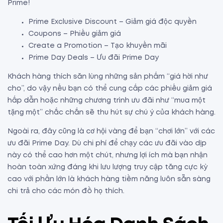
Prime!
Prime Exclusive Discount – Giảm giá độc quyền
Coupons – Phiếu giảm giá
Create a Promotion – Tạo khuyến mãi
Prime Day Deals – Ưu đãi Prime Day
Khách hàng thích săn lùng những sản phấm “giá hời như
cho”, do vậy nếu bạn có thể cung cấp các phiếu giảm giá
hấp dẫn hoặc những chương trình ưu đãi như “mua một
tặng một” chắc chắn sẽ thu hút sự chú ý của khách hàng.
Ngoài ra, đây cũng là cơ hội vàng để bạn “chơi lớn” với các
ưu đãi Prime Day. Dù chi phí để chạy các ưu đãi vào dịp
này có thể cao hơn một chút, nhưng lợi ích mà bạn nhận
hoàn toàn xứng đáng khi lưu lượng truy cập tăng cực kỳ
cao với phần lớn là khách hàng tiềm năng luôn sẵn sàng
chi trả cho các món đồ họ thích.