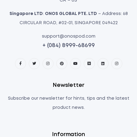
CA – US
Singapore LTD
:
ONOS GLOBAL PTE. LTD
– Address: 68
CIRCULAR ROAD, #02-01, SINGAPORE 049422
support@onospod.com
+ (084) 8999-68699
Newsletter
Subscribe our newsletter for hints, tips and the latest
product news.
Information