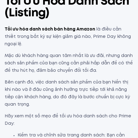
Tối Ưu Hóa Danh Sách
(Listing)
Tối ưu hóa danh sách bán hàng Amazon
là điều cần
thiết trong bất kỳ sự kiện giảm giá nào, Prime Day không
ngoại lệ.
Mặc dù khách hàng quan tâm nhất là ưu đãi, nhưng danh
sách sản phẩm của bạn cũng cần phải hấp dẫn để có thể
để thu hút họ, đảm bảo chuyển đổi tối đa.
Bên cạnh đó, việc danh sách sản phẩm của bạn hiển thị
khi nào và ở đâu cũng ảnh hưởng trực tiếp tới khả năng
tiếp cận khách hàng, do đó đây là bước chuẩn bị cực kỳ
quan trọng.
Hãy xem một số mẹo để tối ưu hóa danh sách cho Prime
Day:
Kiểm tra và chỉnh sửa trang danh sách: Bạn cần