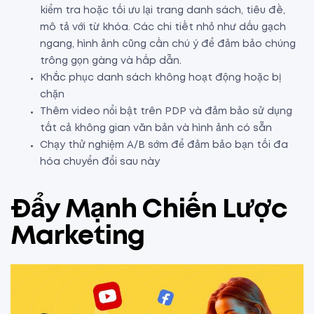
kiểm tra hoặc tối ưu lại trang danh sách, tiêu đề,
mô tả với từ khóa. Các chi tiết nhỏ như dấu gạch
ngang, hình ảnh cũng cần chú ý để đảm bảo chúng
trông gọn gàng và hấp dẫn.
Khắc phục danh sách không hoạt động hoặc bị
chặn
Thêm video nổi bật trên PDP và đảm bảo sử dụng
tất cả không gian văn bản và hình ảnh có sẵn
Chạy thử nghiệm A/B sớm để đảm bảo bạn tối đa
hóa chuyển đổi sau này
Đẩy Mạnh Chiến Lược
Marketing