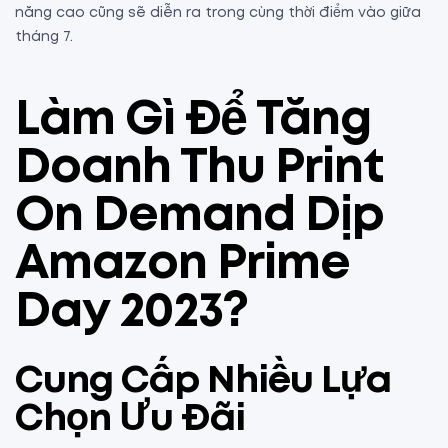
năng cao cũng sẽ diễn ra trong cùng thời điểm vào giữa
tháng 7.
Làm Gì Để Tăng
Doanh Thu Print
On Demand Dịp
Amazon Prime
Day 2023?
Cung Cấp Nhiều Lựa
Chọn Ưu Đãi