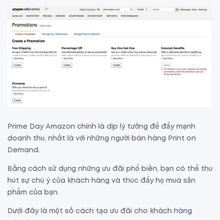
Prime Day Amazon chính là dịp lý tưởng để đẩy mạnh
doanh thu, nhất là với những người bán hàng Print on
Demand.
Bằng cách sử dụng những ưu đãi phổ biến, bạn có thể thu
hút sự chú ý của khách hàng và thúc đẩy họ mua sản
phẩm của bạn.
Dưới đây là một số cách tạo ưu đãi cho khách hàng