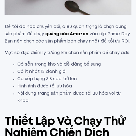
Để tối đa hóa chuyển đổi, điều quan trọng là chọn đúng
sản phẩm để chạy
quảng cáo Amazon
vào dịp Prime Day.
Bạn nên chọn các sản phẩm bán chạy nhất để tối ưu ROI.
Một số đặc điểm lý tưởng khi chọn sản phẩm để chạy ads:
Có sẵn trong kho và dễ dàng bổ sung
Có ít nhất 15 đánh giá
Có xếp hạng 3,5 sao trở lên
Hinh ảnh được tối ưu hóa
Nội dung trang sản phẩm được tối ưu hóa với từ
khóa
Thiết Lập Và Chạy Thử
Nghiệm Chiến Dịch