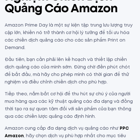
Quảng Cáo Amazon
Amazon Prime Day là một sự kiện tập trung lưu lượng truy
cập lớn, khiến nó trở thành cơ hội lý tưởng để tối ưu hóa
các chiến dịch quảng cáo cho các sản phẩm Print on
Demand.
Đầu tiên, bạn cần phải lên kế hoạch và thiết lập chiến
dịch quảng cáo của mình sớm. Đừng chờ đến phút chót
để bắt đầu, mà hãy cho phép mình có thời gian để thử
nghiệm và điều chỉnh chiến dịch cho phù hợp.
Tiếp theo, nắm bắt cơ hội để thu hút sự chú ý của người
mua hàng qua các kỹ thuật quảng cáo đa dạng và đồng
thời tạo ra sự quan tâm đối với sản phẩm của bạn thông
qua các chiến lược quảng cáo định hình.
Amazon cung cấp đa dạng dịch vụ quảng cáo như
PPC
Amazon
, hãy chọn dịch vụ phù hợp nhất cho mục tiêu