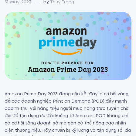
31-May-2023
by
Thuy Trang
Amazon Prime Day 2023 đang cận kề, đây là cơ hội vàng
để các doanh nghiệp Print on Demand (POD) đẩy mạnh
doanh thu. Với hàng triệu người mua hàng trực tuyến chờ
đợi để tận dụng ưu đãi khủng từ Amazon, POD không chỉ
có cơ hội tăng doanh số mà còn có thể nâng cao nhận
diện thương hiệu. Hãy chuẩn bị kỹ lưỡng và tận dụng tối đa