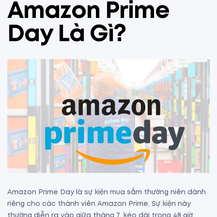
Amazon Prime
Day Là Gì?
Amazon Prime Day là sự kiện mua sắm thường niên dành
riêng cho các thành viên Amazon Prime. Sự kiện này
thường diễn ra vào giữa tháng 7, kéo dài trong 48 giờ.