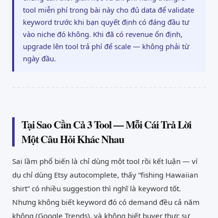
tool miễn phí trong bài này cho đủ data để validate
keyword trước khi bạn quyết định có đáng đầu tư
vào niche đó không. Khi đã có revenue ổn định,
upgrade lên tool trả phí để scale — không phải từ
ngày đầu.
Tại Sao Cần Cả 3 Tool — Mỗi Cái Trả Lời
Một Câu Hỏi Khác Nhau
Sai lầm phổ biến là chỉ dùng một tool rồi kết luận — ví
dụ chỉ dùng Etsy autocomplete, thấy “fishing Hawaiian
shirt” có nhiều suggestion thì nghĩ là keyword tốt.
Nhưng không biết keyword đó có demand đều cả năm
không (Google Trends), và không biết buyer thực sự