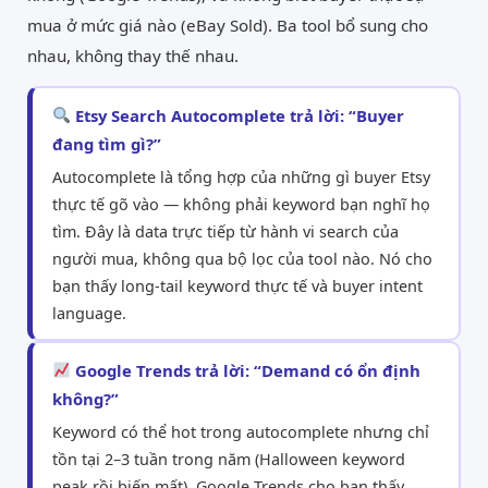
mua ở mức giá nào (eBay Sold). Ba tool bổ sung cho
nhau, không thay thế nhau.
Etsy Search Autocomplete trả lời: “Buyer
đang tìm gì?”
Autocomplete là tổng hợp của những gì buyer Etsy
thực tế gõ vào — không phải keyword bạn nghĩ họ
tìm. Đây là data trực tiếp từ hành vi search của
người mua, không qua bộ lọc của tool nào. Nó cho
bạn thấy long-tail keyword thực tế và buyer intent
language.
Google Trends trả lời: “Demand có ổn định
không?”
Keyword có thể hot trong autocomplete nhưng chỉ
tồn tại 2–3 tuần trong năm (Halloween keyword
peak rồi biến mất). Google Trends cho bạn thấy