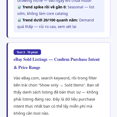
Growing niche — vào ngay khi chưa muộn
Trend spike rồi về gần 0:
Seasonal — list
sớm, không làm core catalog
Trend dưới 20/100 quanh năm:
Demand
quá thấp — rủi ro cao, xem xét lại
Tool 3 · 10 phút
eBay Sold Listings — Confirm Purchase Intent
& Price Range
Vào eBay.com, search keyword, rồi trong filter
bên trái chọn “Show only → Sold Items”. Bạn sẽ
thấy danh sách listing đã bán thực sự — không
phải listing đang rao. Đây là dữ liệu purchase
intent thực nhất bạn có thể lấy miễn phí mà
không cần tool nào.