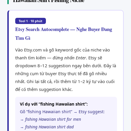
Tool 1 · 10 phút
Etsy Search Autocomplete — Nghe Buyer Đang
Tìm Gì
Vào Etsy.com và gõ keyword gốc của niche vào
thanh tìm kiếm —
đừng nhấn Enter
. Etsy sẽ
dropdown 8–12 suggestion ngay bên dưới. Đây là
những cụm từ buyer Etsy thực tế đã gõ nhiều
nhất. Ghi lại tất cả, rồi thêm từ 1–2 ký tự vào cuối
để có thêm suggestion khác.
Ví dụ với “fishing Hawaiian shirt”:
Gõ “fishing Hawaiian shirt” → Etsy suggest:
→
fishing Hawaiian shirt for men
→
fishing Hawaiian shirt dad