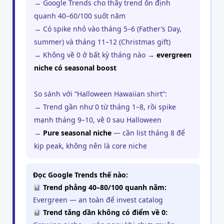
→ Google Trends cho thấy trend ổn định
quanh 40–60/100 suốt năm
→ Có spike nhỏ vào tháng 5–6 (Father’s Day,
summer) và tháng 11–12 (Christmas gift)
→ Không về 0 ở bất kỳ tháng nào →
evergreen
niche có seasonal boost
So sánh với “Halloween Hawaiian shirt”:
→ Trend gần như 0 từ tháng 1–8, rồi spike
mạnh tháng 9–10, về 0 sau Halloween
→
Pure seasonal niche
— cần list tháng 8 để
kịp peak, không nên là core niche
Đọc Google Trends thế nào:
Trend phẳng 40–80/100 quanh năm:
Evergreen — an toàn để invest catalog
Trend tăng dần không có điểm về 0: