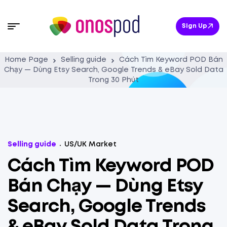
Sign Up
Home Page
Selling guide
Cách Tìm Keyword POD Bán
Chạy — Dùng Etsy Search, Google Trends & eBay Sold Data
Trong 30 Phút
Selling guide
US/UK Market
Cách Tìm Keyword POD
Bán Chạy — Dùng Etsy
Search, Google Trends