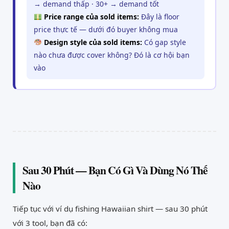
→ demand thấp · 30+ → demand tốt
Price range của sold items:
Đây là floor
price thực tế — dưới đó buyer không mua
Design style của sold items:
Có gap style
nào chưa được cover không? Đó là cơ hội bạn
vào
Sau 30 Phút — Bạn Có Gì Và Dùng Nó Thế
Nào
Tiếp tục với ví dụ fishing Hawaiian shirt — sau 30 phút
với 3 tool, bạn đã có: