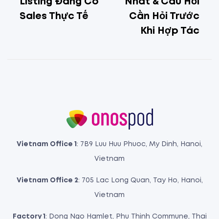
Listing Đang Có
Nhất & Câu Hỏi
Sales Thực Tế
Cần Hỏi Trước
Khi Hợp Tác
Vietnam Office 1
: 7B9 Luu Huu Phuoc, My Dinh, Hanoi,
Vietnam
Vietnam Office 2
: 705 Lac Long Quan, Tay Ho, Hanoi,
Vietnam
Factory 1
: Dong Ngo Hamlet, Phu Thinh Commune, Thai