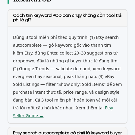
Cách tìm keyword POD bán chạy không cần tool trả
phí là gì?
Dùng 3 tool miễn phí theo quy trình: (1) Etsy search
autocomplete — gõ keyword gốc vào thanh tìm
kiếm Etsy, đừng Enter, collect 20–30 suggestions từ
dropdown, đây là những gì buyer thực tế đang tìm.
(2) Google Trends — validate demand, xem keyword
evergreen hay seasonal, peak tháng nào. (3) eBay
Sold Listings — filter “Show only: Sold Items” để xem
purchase intent thực tế, price range, và design style
đang bán. Cả 3 tool miễn phí hoàn toàn và mỗi cái
trả lời một câu hỏi khác nhau. Xem thêm tại
Etsy
Seller Guide →
Etsy search autocomplete có phải là keyword buyer