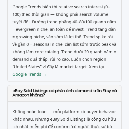
Google Trends hiển thị relative search interest (0–
100) theo thời gian — không phải search volume
tuyệt đối. Đường trend phẳng 40–80/100 quanh năm
= evergreen niche, an toàn để invest. Trend tăng dần
= growing niche, vào sớm là lợi thế. Trend spike rồi
về gần 0 = seasonal niche, cần list sớm trước peak và
không làm core catalog. Trend dưới 20 quanh năm =
demand quá thấp, rủi ro cao. Luôn chọn region
“United States” vì đây là market target. Xem tại
Google Trends →
eBay Sold Listings có phản ánh demand trên Etsy và
Amazon không?
Không hoàn toàn — mỗi platform có buyer behavior
khác nhau. Nhưng eBay Sold Listings là công cụ hữu
ích nhất miễn phí để confirm “có người thực sự bỏ