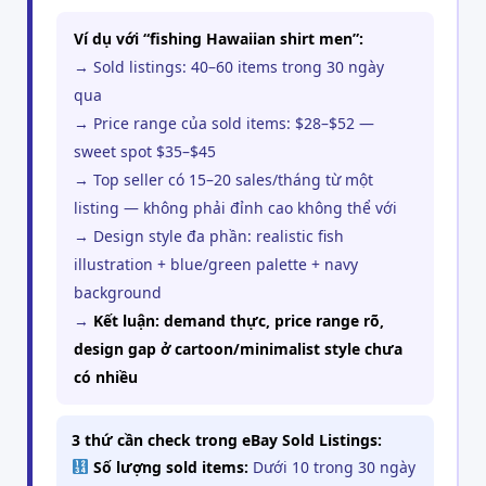
Ví dụ với “fishing Hawaiian shirt men”:
→ Sold listings: 40–60 items trong 30 ngày
qua
→ Price range của sold items: $28–$52 —
sweet spot $35–$45
→ Top seller có 15–20 sales/tháng từ một
listing — không phải đỉnh cao không thể với
→ Design style đa phần: realistic fish
illustration + blue/green palette + navy
background
→
Kết luận: demand thực, price range rõ,
design gap ở cartoon/minimalist style chưa
có nhiều
3 thứ cần check trong eBay Sold Listings:
Số lượng sold items:
Dưới 10 trong 30 ngày