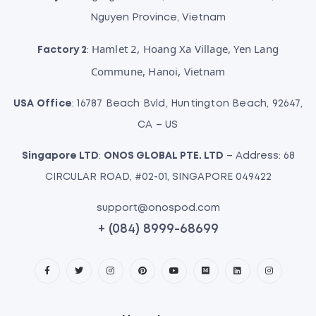
Nguyen Province, Vietnam
Hamlet 2, Hoang Xa Village, Yen Lang
Factory 2
:
Commune, Hanoi, Vietnam
USA Office
: 16787 Beach Bvld, Huntington Beach, 92647,
CA – US
Singapore LTD
:
ONOS GLOBAL PTE. LTD
– Address: 68
CIRCULAR ROAD, #02-01, SINGAPORE 049422
support@onospod.com
+ (084) 8999-68699