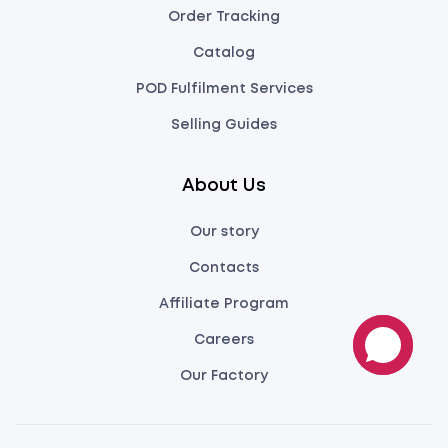
Order Tracking
Catalog
POD Fulfilment Services
Selling Guides
About Us
Our story
Contacts
Affiliate Program
Careers
Our Factory