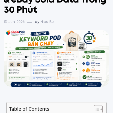
& eBay Sold Data Trong
30 Phút
13-Jun-2026
by
Hieu Bui
Table of Contents