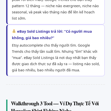
pattern 12 tháng — niche nào evergreen, niche nào
seasonal, và peak vào tháng nào để lên kế hoạch
list sớm.
eBay Sold Listings trả lời: “Có người mua
không, giá bao nhiêu?”
Etsy autocomplete cho thấy người tìm. Google
Trends cho thấy tần suất tìm. Nhưng “tìm” khác với
“mua”. eBay Sold Listings là nơi duy nhất bạn thấy
được giao dịch thực sự đã xảy ra — listing nào sold,
giá bao nhiêu, bao nhiêu người đã mua.
Walkthrough 3 Tool — Ví Dụ Thực Tế Với
Hawaiian Shirt Fishing Niche