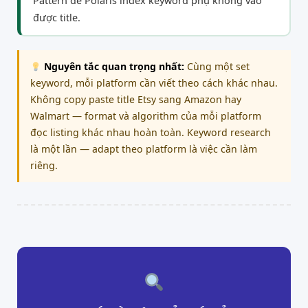
Pattern để Polaris index keyword phụ không vào
được title.
Nguyên tắc quan trọng nhất:
Cùng một set
keyword, mỗi platform cần viết theo cách khác nhau.
Không copy paste title Etsy sang Amazon hay
Walmart — format và algorithm của mỗi platform
đọc listing khác nhau hoàn toàn. Keyword research
là một lần — adapt theo platform là việc cần làm
riêng.