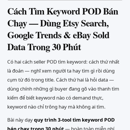
Cách Tìm Keyword POD Bán
Chạy — Dùng Etsy Search,
Google Trends & eBay Sold
Data Trong 30 Phút
Có hai cách seller POD tìm keyword: cách thứ nhất
là đoán — nghĩ xem người ta hay tìm gì rồi dùng
cụm từ đó trong title. Cách thứ hai là hỏi data —
dùng chính những gì buyer đang gõ vào thanh tìm
kiếm để biết keyword nào có demand thực,
keyword nào chỉ trông hay mà không ai tìm.
Bài này dạy
quy trình 3-tool tìm keyword POD
bán chạy trong 30 phút
— hoàn toàn miễn phí,