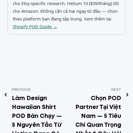
cho Etsy-specific research. Helium 10 ($39/tháng) tốt
cho Amazon. Không cần cả hai ngay từ đầu — chọn
theo platform bạn đang tập trung. Xem thêm tại
Shopify POD Guide →
PREVIOUS
NEXT
Làm Design
Chọn POD
Hawaiian Shirt
Partner Tại Việt
POD Bán Chạy —
Nam — 5 Tiêu
5 Nguyên Tắc Từ
Chí Quan Trọng