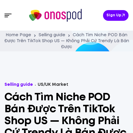
Sign Up
Home Page
Selling guide
Cách Tìm Niche POD Bán
Được Trên TikTok Shop US — Không Phải Cứ Trendy Là Bán
Được
Selling guide
US/UK Market
Cách Tìm Niche POD
Bán Được Trên TikTok
Shop US — Không Phải