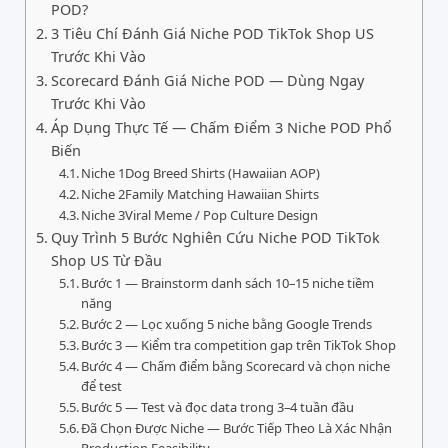
POD?
3 Tiêu Chí Đánh Giá Niche POD TikTok Shop US
Trước Khi Vào
Scorecard Đánh Giá Niche POD — Dùng Ngay
Trước Khi Vào
Áp Dụng Thực Tế — Chấm Điểm 3 Niche POD Phổ
Biến
Niche 1Dog Breed Shirts (Hawaiian AOP)
Niche 2Family Matching Hawaiian Shirts
Niche 3Viral Meme / Pop Culture Design
Quy Trình 5 Bước Nghiên Cứu Niche POD TikTok
Shop US Từ Đầu
Bước 1 — Brainstorm danh sách 10–15 niche tiềm
năng
Bước 2 — Lọc xuống 5 niche bằng Google Trends
Bước 3 — Kiểm tra competition gap trên TikTok Shop
Bước 4 — Chấm điểm bằng Scorecard và chọn niche
để test
Bước 5 — Test và đọc data trong 3–4 tuần đầu
Đã Chọn Được Niche — Bước Tiếp Theo Là Xác Nhận