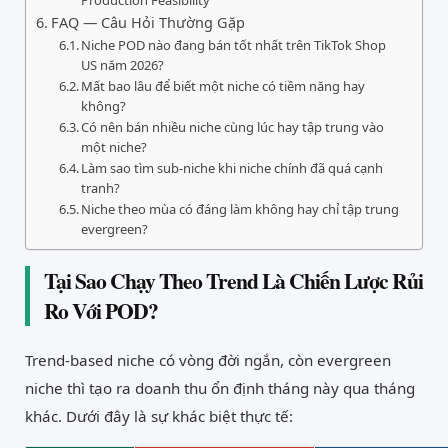
Production Feasibility
FAQ — Câu Hỏi Thường Gặp
Niche POD nào đang bán tốt nhất trên TikTok Shop
US năm 2026?
Mất bao lâu để biết một niche có tiềm năng hay
không?
Có nên bán nhiều niche cùng lúc hay tập trung vào
một niche?
Làm sao tìm sub-niche khi niche chính đã quá cạnh
tranh?
Niche theo mùa có đáng làm không hay chỉ tập trung
evergreen?
Tại Sao Chạy Theo Trend Là Chiến Lược Rủi
Ro Với POD?
Trend-based niche có vòng đời ngắn, còn evergreen
niche thì tạo ra doanh thu ổn định tháng này qua tháng
khác. Dưới đây là sự khác biệt thực tế: