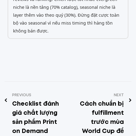
niche là nền tảng (70% catalog), seasonal niche là
layer thêm vào theo quý (30%). Đừng đặt cược toàn
bộ vào seasonal vì nếu miss timing thì hàng tồn
không bán được.
PREVIOUS
NEXT
Checklist đánh
Cách chuẩn bị
giá chất lượng
fulfillment
sản phẩm Print
trước mùa
on Demand
World Cup để