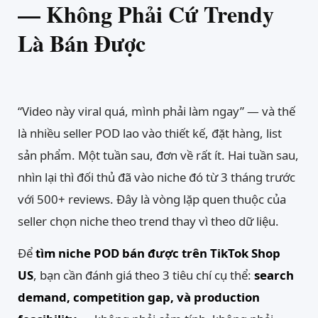
— Không Phải Cứ Trendy
Là Bán Được
“Video này viral quá, mình phải làm ngay” — và thế
là nhiều seller POD lao vào thiết kế, đặt hàng, list
sản phẩm. Một tuần sau, đơn về rất ít. Hai tuần sau,
nhìn lại thì đối thủ đã vào niche đó từ 3 tháng trước
với 500+ reviews. Đây là vòng lặp quen thuộc của
seller chọn niche theo trend thay vì theo dữ liệu.
Để
tìm niche POD bán được trên TikTok Shop
US
, bạn cần đánh giá theo 3 tiêu chí cụ thể:
search
demand, competition gap, và production