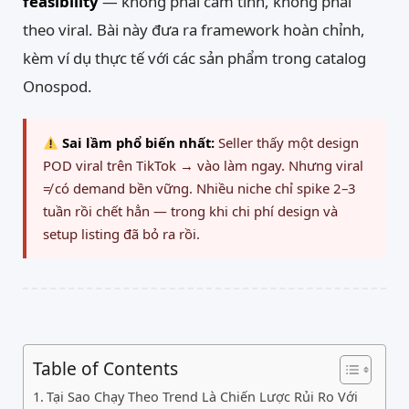
feasibility
— không phải cảm tính, không phải
theo viral. Bài này đưa ra framework hoàn chỉnh,
kèm ví dụ thực tế với các sản phẩm trong catalog
Onospod.
Sai lầm phổ biến nhất:
Seller thấy một design
POD viral trên TikTok → vào làm ngay. Nhưng viral
≠ có demand bền vững. Nhiều niche chỉ spike 2–3
tuần rồi chết hẳn — trong khi chi phí design và
setup listing đã bỏ ra rồi.
Table of Contents
Tại Sao Chạy Theo Trend Là Chiến Lược Rủi Ro Với