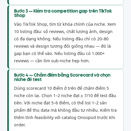
Bước 3 — Kiểm tra competition gap trên TikTok
Shop
Vào TikTok Shop, tìm từ khóa chính của niche. Xem
10 listing đầu: số reviews, chất lượng ảnh, design
có đa dạng không. Nếu listing đầu chỉ có 20–80
reviews và design tương đối giống nhau — đó là
gap bạn có thể vào. Nếu listing đầu có 1.000+
reviews — cần tìm sub-niche hẹp hơn.
Bước 4 — Chấm điểm bằng Scorecard và chọn
niche để test
Dùng scorecard 10 điểm ở trên để chấm điểm 5
niche còn lại. Chọn 1–2 niche đạt ≥ 7/10 để test đầu
tiên. Với niche đạt 5–6 điểm, có thể list 1–2 sản
phẩm để thu data mà không đầu tư nhiều. Kiểm tra
thêm tính feasibility với catalog Onospod trước khi
order.