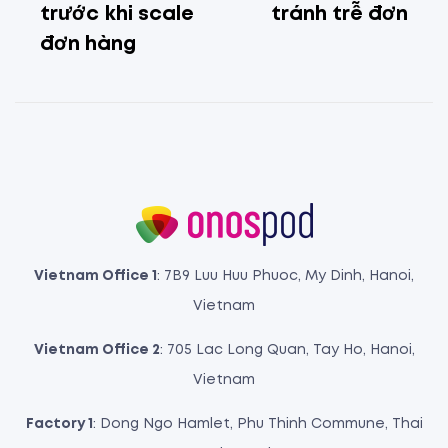
trước khi scale
tránh trễ đơn
đơn hàng
Vietnam Office 1
: 7B9 Luu Huu Phuoc, My Dinh, Hanoi,
Vietnam
Vietnam Office 2
: 705 Lac Long Quan, Tay Ho, Hanoi,
Vietnam
Factory 1
: Dong Ngo Hamlet, Phu Thinh Commune, Thai