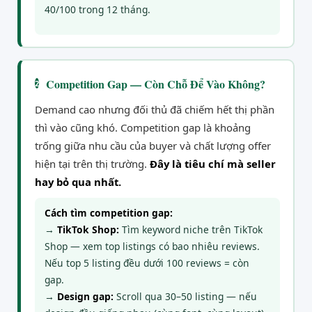
40/100 trong 12 tháng.
Competition Gap — Còn Chỗ Để Vào Không?
2
Demand cao nhưng đối thủ đã chiếm hết thị phần
thì vào cũng khó. Competition gap là khoảng
trống giữa nhu cầu của buyer và chất lượng offer
hiện tại trên thị trường.
Đây là tiêu chí mà seller
hay bỏ qua nhất.
Cách tìm competition gap:
→
TikTok Shop:
Tìm keyword niche trên TikTok
Shop — xem top listings có bao nhiêu reviews.
Nếu top 5 listing đều dưới 100 reviews = còn
gap.
→
Design gap:
Scroll qua 30–50 listing — nếu