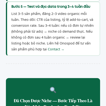
Bước 5 — Test và đọc data trong 3–4 tuần đầu
List 3–5 sản phẩm, đăng 2–3 video organic mỗi
tuần. Theo dõi: CTR của listing, tỷ lệ add-to-cart, và
conversion rate. Sau 3–4 tuần: nếu có đơn tự nhiên
(không phải từ ads) → niche có demand thực. Nếu
không có đơn sau 4 tuần organic → review lại
listing hoặc bỏ niche. Liên hệ Onospod để tư vấn
sản phẩm phù hợp tại
Contact →
Đã Chọn Được Niche — Bước Tiếp Theo Là