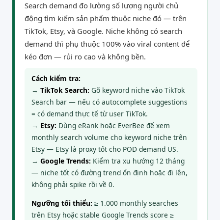
Search demand đo lường số lượng người chủ
động tìm kiếm sản phẩm thuộc niche đó — trên
TikTok, Etsy, và Google. Niche không có search
demand thì phụ thuộc 100% vào viral content để
kéo đơn — rủi ro cao và không bền.
Cách kiểm tra:
→
TikTok Search:
Gõ keyword niche vào TikTok
Search bar — nếu có autocomplete suggestions
= có demand thực tế từ user TikTok.
→
Etsy:
Dùng eRank hoặc EverBee để xem
monthly search volume cho keyword niche trên
Etsy — Etsy là proxy tốt cho POD demand US.
→
Google Trends:
Kiểm tra xu hướng 12 tháng
— niche tốt có đường trend ổn định hoặc đi lên,
không phải spike rồi về 0.
Ngưỡng tối thiểu:
≥ 1.000 monthly searches
trên Etsy hoặc stable Google Trends score ≥