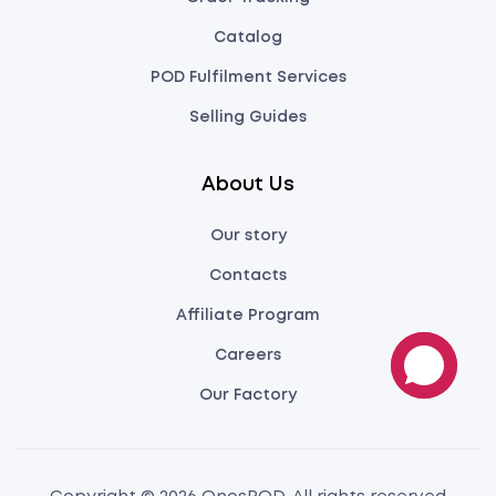
Catalog
POD Fulfilment Services
Selling Guides
About Us
Our story
Contacts
Affiliate Program
Careers
Our Factory