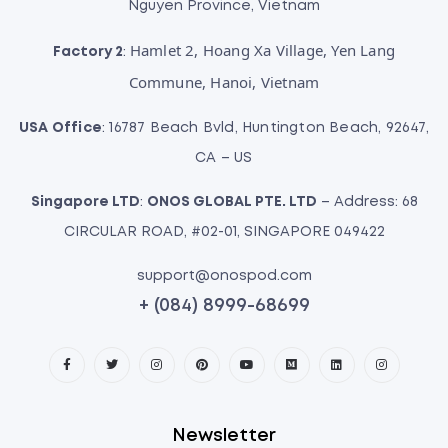
Nguyen Province, Vietnam
Hamlet 2, Hoang Xa Village, Yen Lang
Factory 2
:
Commune, Hanoi, Vietnam
USA Office
: 16787 Beach Bvld, Huntington Beach, 92647,
CA – US
Singapore LTD
:
ONOS GLOBAL PTE. LTD
– Address: 68
CIRCULAR ROAD, #02-01, SINGAPORE 049422
support@onospod.com
+ (084) 8999-68699
Newsletter