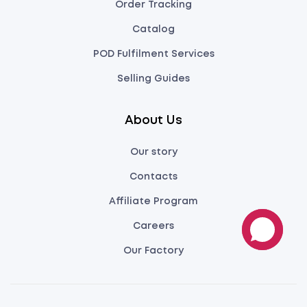
Order Tracking
Catalog
POD Fulfilment Services
Selling Guides
About Us
Our story
Contacts
Affiliate Program
Careers
Our Factory