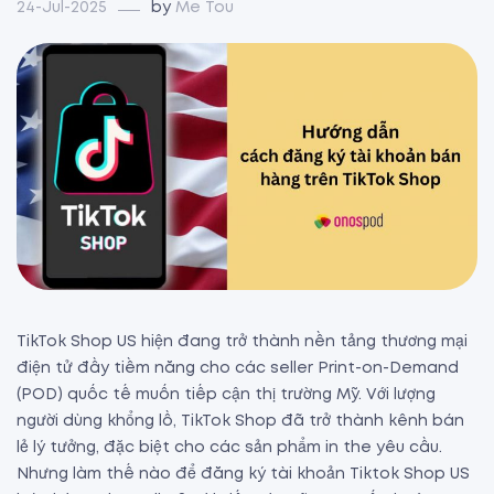
24-Jul-2025
by
Me Tou
TikTok Shop US hiện đang trở thành nền tảng thương mại
điện tử đầy tiềm năng cho các seller Print-on-Demand
(POD) quốc tế muốn tiếp cận thị trường Mỹ. Với lượng
người dùng khổng lồ, TikTok Shop đã trở thành kênh bán
lẻ lý tưởng, đặc biệt cho các sản phẩm in the yêu cầu.
Nhưng làm thế nào để đăng ký tài khoản Tiktok Shop US