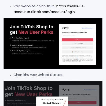
Vào website chính thức:
https://seller-us-
accounts.tiktok.com/account/login
Chọn khu vực: United States.