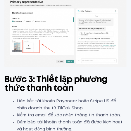
Bước 3: Thiết lập phương
thức thanh toán
Liên kết tài khoản Payoneer hoặc Stripe US để
nhận doanh thu từ TikTok Shop.
Kiểm tra email để xác nhận thông tin thanh toán.
Đảm bảo tài khoản thanh toán đã được kích hoạt
và hoạt động bình thường.