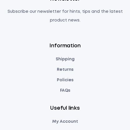
Subscribe our newsletter for hints, tips and the latest
product news.
Information
Shipping
Returns
Policies
FAQs
Useful links
My Account