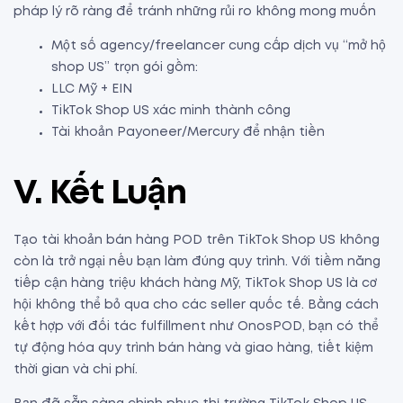
pháp lý rõ ràng để tránh những rủi ro không mong muốn
Một số agency/freelancer cung cấp dịch vụ “mở hộ
shop US” trọn gói gồm:
LLC Mỹ + EIN
TikTok Shop US xác minh thành công
Tài khoản Payoneer/Mercury để nhận tiền
V. Kết Luận
Tạo tài khoản bán hàng POD trên TikTok Shop US không
còn là trở ngại nếu bạn làm đúng quy trình. Với tiềm năng
tiếp cận hàng triệu khách hàng Mỹ, TikTok Shop US là cơ
hội không thể bỏ qua cho các seller quốc tế. Bằng cách
kết hợp với đối tác fulfillment như OnosPOD, bạn có thể
tự động hóa quy trình bán hàng và giao hàng, tiết kiệm
thời gian và chi phí.