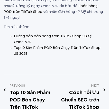
Bạn đã sẵn sàng chinh phục thị trường TikTok Shop US
chưa? Đăng ký ngay OnosPOD để bắt đầu
bán hàng
POD trên TikTok Shop
và nhận đơn hàng từ Mỹ chỉ trong
5–7 ngày!
Tìm hiểu thêm:
Hướng dẫn bán hàng trên TikTok Shop US tại
OnosPOD
Top 10 Sản Phẩm POD Bán Chạy Trên TikTok Shop
US 2025
PREVIOUS
NEXT
Top 10 Sản Phẩm
Cách Tối Ưu
POD Bán Chạy
Chuẩn SEO trên
Trên TikTok
TikTok Shop