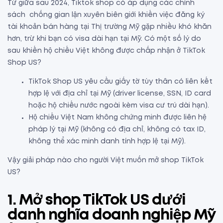
Từ giữa sau 2024, Tiktok shop có áp dụng các chính
sách chống gian lận xuyên biên giới khiến việc đăng ký
tài khoản bán hàng tại Thị trường Mỹ gặp nhiều khó khăn
hơn, trừ khi bạn có visa dài hạn tại Mỹ. Có một số lý do
sau khiến hộ chiếu Việt không được chấp nhận ở TikTok
Shop US?
TikTok Shop US yêu cầu giấy tờ tùy thân có liên kết
hợp lệ với địa chỉ tại Mỹ (driver license, SSN, ID card
hoặc hộ chiếu nước ngoài kèm visa cư trú dài hạn).
Hộ chiếu Việt Nam không chứng minh được liên hệ
pháp lý tại Mỹ (không có địa chỉ, không có tax ID,
không thể xác minh danh tính hợp lệ tại Mỹ).
Vậy giải pháp nào cho người Việt muốn mở shop TikTok
US?
1. Mở shop TikTok US dưới
danh nghĩa doanh nghiệp Mỹ