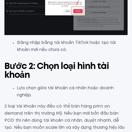
Đăng nhập bằng tài khoản TikTok hoặc tạo tài
khoản mới nếu chưa có.
Bước 2: Chọn loại hình tài
khoản
Lựa chọn giữa tài khoản cá nhân hoặc doanh
nghiệp.
2 loại tài khoản này đều có thể bán hàng print on
demand trên thị trường Mỹ. Nếu bạn mới bắt đầu bán
POD thì nên dùng tài khoản cá nhân, duyệt nhanh, dễ
tạo. Nếu bạn muốn scale lớn và xây dựng thương hiệu lâu