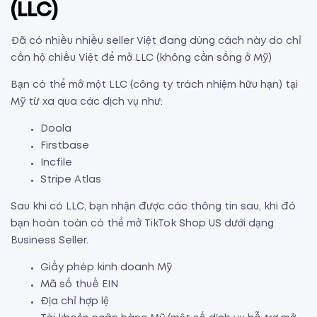
(LLC)
Đã có nhiều nhiều seller Việt đang dùng cách này do chỉ
cần hộ chiếu Việt để mở LLC (không cần sống ở Mỹ)
Bạn có thể mở một LLC (công ty trách nhiệm hữu hạn) tại
Mỹ từ xa qua các dịch vụ như:
Doola
Firstbase
Incfile
Stripe Atlas
Sau khi có LLC, bạn nhận được các thông tin sau, khi đó
bạn hoàn toàn có thể mở TikTok Shop US dưới dạng
Business Seller.
Giấy phép kinh doanh Mỹ
Mã số thuế EIN
Địa chỉ hợp lệ