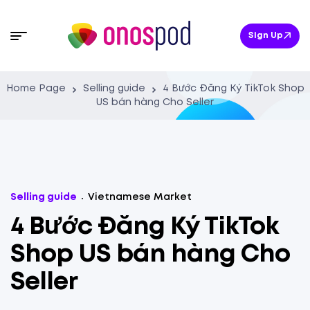
Sign Up
Home Page
Selling guide
4 Bước Đăng Ký TikTok Shop
US bán hàng Cho Seller
Selling guide
Vietnamese Market
4 Bước Đăng Ký TikTok
Shop US bán hàng Cho
Seller