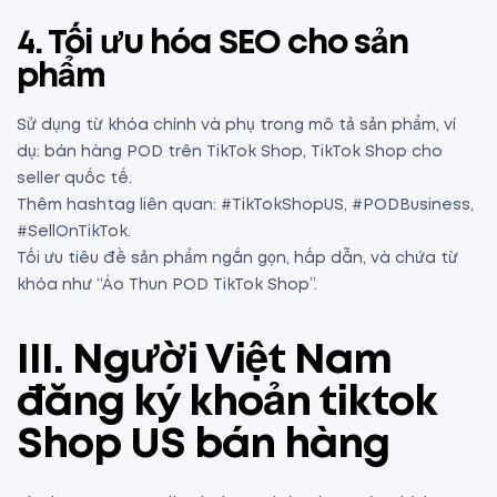
4. Tối ưu hóa SEO cho sản
phẩm
Sử dụng từ khóa chính và phụ trong mô tả sản phẩm, ví
dụ: bán hàng POD trên TikTok Shop, TikTok Shop cho
seller quốc tế.
Thêm hashtag liên quan: #TikTokShopUS, #PODBusiness,
#SellOnTikTok.
Tối ưu tiêu đề sản phẩm ngắn gọn, hấp dẫn, và chứa từ
khóa như “Áo Thun POD TikTok Shop”.
III. Người Việt Nam
đăng ký khoản tiktok
Shop US bán hàng