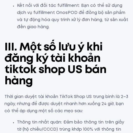
Kết nối với đối tác fulfillment: Bạn có thể sử dụng
dịch vụ fulfillment OnosPOD để đồng bộ sản phẩm
và tự động hóa quy trình xử lý đơn hàng, từ sản xuất
đến giao hàng.
III. Một số lưu ý khi
đăng ký tài khoản
tiktok shop US bán
hàng
Thời gian duyệt tài khoản TikTok Shop US trung bình là 2–3
ngày, nhưng để được duyệt nhanh hơn xuống 24 giờ, bạn
có thể áp dụng một số các mẹo sau:
Thông tin nhất quán: Đảm bảo thông tin trên giấy
tờ (hộ chiếu/CCCD) trùng khớp 100% với thông tin