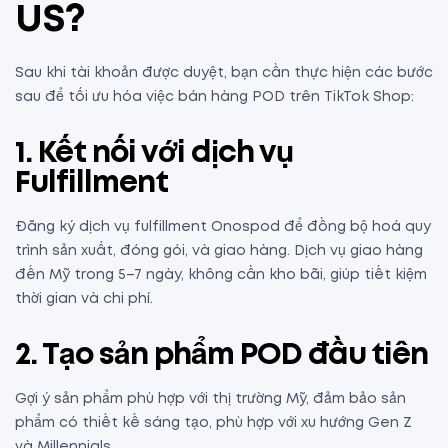
US?
Sau khi tài khoản được duyệt, bạn cần thực hiện các bước
sau để tối ưu hóa việc bán hàng POD trên TikTok Shop:
1. Kết nối với dịch vụ
Fulfillment
Đăng ký dịch vụ fulfillment Onospod để đồng bộ hoá quy
trình sản xuất, đóng gói, và giao hàng. Dịch vụ giao hàng
đến Mỹ trong 5–7 ngày, không cần kho bãi, giúp tiết kiệm
thời gian và chi phí.
2. Tạo sản phẩm POD đầu tiên
Gợi ý sản phẩm phù hợp với thị trường Mỹ, đảm bảo sản
phẩm có thiết kế sáng tạo, phù hợp với xu hướng Gen Z
và Millennials.