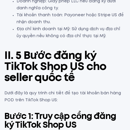
Doanh nghiệp: Giấy phép LLC nếu đăng ký dưới
danh nghĩa công ty.
Tài khoản thanh toán: Payoneer hoặc Stripe US để
nhận doanh thu.
Địa chỉ kinh doanh tại Mỹ: Sử dụng dịch vụ địa chỉ
ủy quyền nếu không có địa chỉ thực tại Mỹ.
II. 5 Bước đăng ký
TikTok Shop US cho
seller quốc tế
Dưới đây là quy trình chi tiết để tạo tài khoản bán hàng
POD trên TikTok Shop US:
Bước 1: Truy cập cổng đăng
ký TikTok Shop US