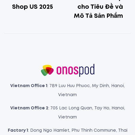
Shop US 2025
cho Tiêu Đề và
Mô Tả Sản Phẩm
Vietnam Office 1
: 7B9 Luu Huu Phuoc, My Dinh, Hanoi,
Vietnam
Vietnam Office 2
: 705 Lac Long Quan, Tay Ho, Hanoi,
Vietnam
Factory 1
: Dong Ngo Hamlet, Phu Thinh Commune, Thai