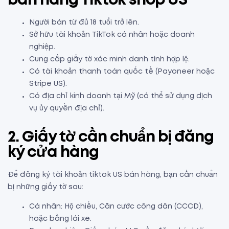
bán hàng Tiktok shop US
Người bán từ đủ 18 tuổi trở lên.
Sở hữu tài khoản TikTok cá nhân hoặc doanh
nghiệp.
Cung cấp giấy tờ xác minh danh tính hợp lệ.
Có tài khoản thanh toán quốc tế (Payoneer hoặc
Stripe US).
Có địa chỉ kinh doanh tại Mỹ (có thể sử dụng dịch
vụ ủy quyền địa chỉ).
2. Giấy tờ cần chuẩn bị đăng
ký cửa hàng
Để đăng ký tài khoản tiktok US bán hàng, bạn cần chuẩn
bị những giấy tờ sau:
Cá nhân: Hộ chiếu, Căn cước công dân (CCCD),
hoặc bằng lái xe.