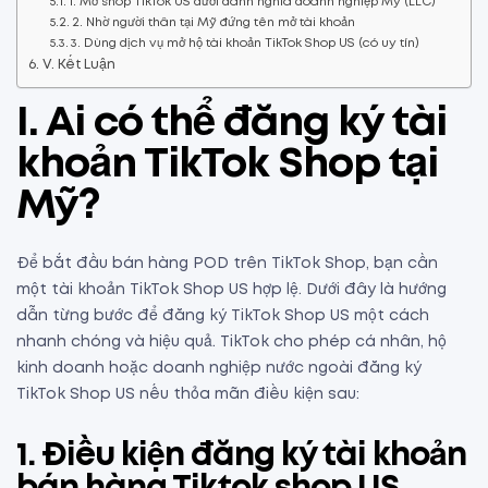
1. Mở shop TikTok US dưới danh nghĩa doanh nghiệp Mỹ (LLC)
2. Nhờ người thân tại Mỹ đứng tên mở tài khoản
3. Dùng dịch vụ mở hộ tài khoản TikTok Shop US (có uy tín)
V. Kết Luận
I. Ai có thể đăng ký tài
khoản TikTok Shop tại
Mỹ?
Để bắt đầu bán hàng POD trên TikTok Shop, bạn cần
một tài khoản TikTok Shop US hợp lệ. Dưới đây là hướng
dẫn từng bước để đăng ký TikTok Shop US một cách
nhanh chóng và hiệu quả. TikTok cho phép cá nhân, hộ
kinh doanh hoặc doanh nghiệp nước ngoài đăng ký
TikTok Shop US nếu thỏa mãn điều kiện sau:
1. Điều kiện đăng ký tài khoản