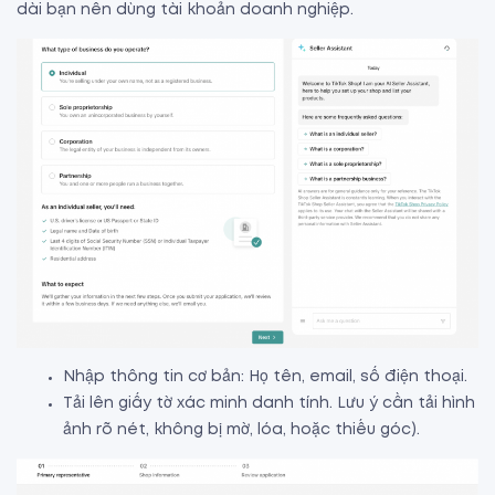
dài bạn nên dùng tài khoản doanh nghiệp.
Nhập thông tin cơ bản: Họ tên, email, số điện thoại.
Tải lên giấy tờ xác minh danh tính. Lưu ý cần tải hình
ảnh rõ nét, không bị mờ, lóa, hoặc thiếu góc).