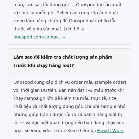
màu, size sai, lỗi đóng gói — Onospod tái sản xuất
và ship lại miễn phí. Seller cần cung cấp ảnh hoặc
video làm bằng chứng để Onospod xác nhận lỗi
thuộc về phía sản xuất. Liên hệ tại
onospod.com/contact →
Làm sao để kiểm tra chất lượng sản phẩm
trước khi chạy hàng loạt?
Onospod cung cấp dịch vụ order mẫu (sample order)
với thời gian ưu tiên. Bạn nên đặt 1–2 mẫu trước khi
chạy campaign lớn để kiểm tra màu thực tế, size,
chất liệu và chất lượng đóng gói. Chi phí sample nhỏ
nhưng giúp tránh được rủi ro cả batch hàng loạt bị
lỗi — và đặc biệt quan trọng nếu bạn đang chạy ads
hoặc seeding với creator. Xem thêm tại
How It Work
→