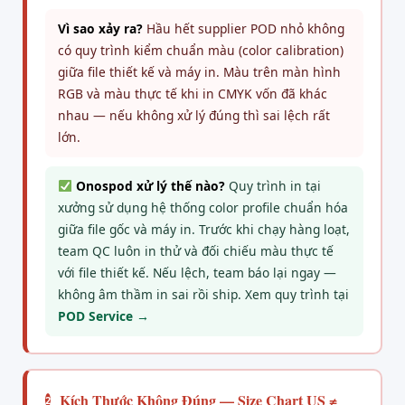
Vì sao xảy ra?
Hầu hết supplier POD nhỏ không
có quy trình kiểm chuẩn màu (color calibration)
giữa file thiết kế và máy in. Màu trên màn hình
RGB và màu thực tế khi in CMYK vốn đã khác
nhau — nếu không xử lý đúng thì sai lệch rất
lớn.
Onospod xử lý thế nào?
Quy trình in tại
xưởng sử dụng hệ thống color profile chuẩn hóa
giữa file gốc và máy in. Trước khi chạy hàng loạt,
team QC luôn in thử và đối chiếu màu thực tế
với file thiết kế. Nếu lệch, team báo lại ngay —
không âm thầm in sai rồi ship. Xem quy trình tại
POD Service →
Kích Thước Không Đúng — Size Chart US ≠
2