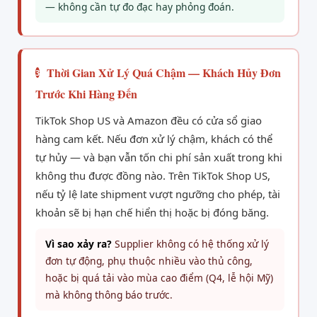
— không cần tự đo đạc hay phỏng đoán.
Thời Gian Xử Lý Quá Chậm — Khách Hủy Đơn
3
Trước Khi Hàng Đến
TikTok Shop US và Amazon đều có cửa sổ giao
hàng cam kết. Nếu đơn xử lý chậm, khách có thể
tự hủy — và bạn vẫn tốn chi phí sản xuất trong khi
không thu được đồng nào. Trên TikTok Shop US,
nếu tỷ lệ late shipment vượt ngưỡng cho phép, tài
khoản sẽ bị hạn chế hiển thị hoặc bị đóng băng.
Vì sao xảy ra?
Supplier không có hệ thống xử lý
đơn tự động, phụ thuộc nhiều vào thủ công,
hoặc bị quá tải vào mùa cao điểm (Q4, lễ hội Mỹ)
mà không thông báo trước.