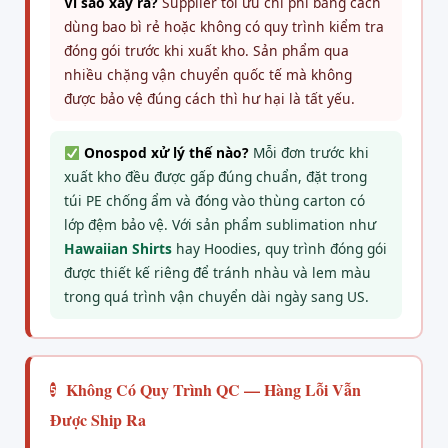
Vì sao xảy ra?
Supplier tối ưu chi phí bằng cách
dùng bao bì rẻ hoặc không có quy trình kiểm tra
đóng gói trước khi xuất kho. Sản phẩm qua
nhiều chặng vận chuyển quốc tế mà không
được bảo vệ đúng cách thì hư hại là tất yếu.
Onospod xử lý thế nào?
Mỗi đơn trước khi
xuất kho đều được gấp đúng chuẩn, đặt trong
túi PE chống ẩm và đóng vào thùng carton có
lớp đệm bảo vệ. Với sản phẩm sublimation như
Hawaiian Shirts
hay Hoodies, quy trình đóng gói
được thiết kế riêng để tránh nhàu và lem màu
trong quá trình vận chuyển dài ngày sang US.
Không Có Quy Trình QC — Hàng Lỗi Vẫn
5
Được Ship Ra