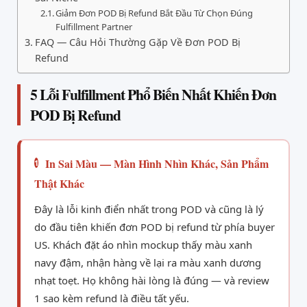
Giảm Đơn POD Bị Refund Bắt Đầu Từ Chọn Đúng
Fulfillment Partner
FAQ — Câu Hỏi Thường Gặp Về Đơn POD Bị
Refund
5 Lỗi Fulfillment Phổ Biến Nhất Khiến Đơn
POD Bị Refund
In Sai Màu — Màn Hình Nhìn Khác, Sản Phẩm
1
Thật Khác
Đây là lỗi kinh điển nhất trong POD và cũng là lý
do đầu tiên khiến đơn POD bị refund từ phía buyer
US. Khách đặt áo nhìn mockup thấy màu xanh
navy đậm, nhận hàng về lại ra màu xanh dương
nhạt toẹt. Họ không hài lòng là đúng — và review
1 sao kèm refund là điều tất yếu.