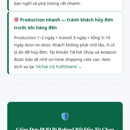
bạn nghĩ và phá listing rất nhanh.
Production nhanh — tránh khách hủy đơn
trước khi hàng đến
Production 1–2 ngày + transit 3 ngày = tổng 5–10
ngày door-to-door. Khách không phải chờ lâu, ít có
lý do để hủy đơn. Tài khoản TikTok Shop và Amazon
được bảo vệ nhờ on-time shipping rate cao. Xem
dịch vụ tại
TikTok US Fulfillment →
Giảm Đơn POD Bị Refund Bắt Đầu Từ Chọn