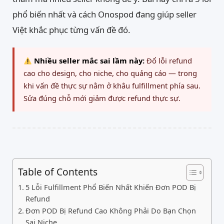
phổ biến nhất và cách Onospod đang giúp seller
Việt khắc phục từng vấn đề đó.
Nhiều seller mắc sai lầm này:
Đổ lỗi refund
cao cho design, cho niche, cho quảng cáo — trong
khi vấn đề thực sự nằm ở khâu fulfillment phía sau.
Sửa đúng chỗ mới giảm được refund thực sự.
Table of Contents
5 Lỗi Fulfillment Phổ Biến Nhất Khiến Đơn POD Bị
Refund
Đơn POD Bị Refund Cao Không Phải Do Bạn Chọn
Sai Niche