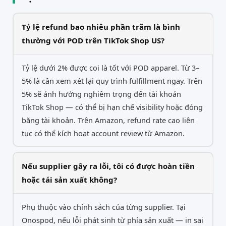
Tỷ lệ refund bao nhiêu phần trăm là bình
thường với POD trên TikTok Shop US?
Tỷ lệ dưới 2% được coi là tốt với POD apparel. Từ 3–
5% là cần xem xét lại quy trình fulfillment ngay. Trên
5% sẽ ảnh hưởng nghiêm trọng đến tài khoản
TikTok Shop — có thể bị hạn chế visibility hoặc đóng
băng tài khoản. Trên Amazon, refund rate cao liên
tục có thể kích hoạt account review từ Amazon.
Nếu supplier gây ra lỗi, tôi có được hoàn tiền
hoặc tái sản xuất không?
Phụ thuộc vào chính sách của từng supplier. Tại
Onospod, nếu lỗi phát sinh từ phía sản xuất — in sai