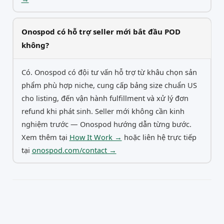
Onospod có hỗ trợ seller mới bắt đầu POD
không?
Có. Onospod có đội tư vấn hỗ trợ từ khâu chọn sản
phẩm phù hợp niche, cung cấp bảng size chuẩn US
cho listing, đến vận hành fulfillment và xử lý đơn
refund khi phát sinh. Seller mới không cần kinh
nghiệm trước — Onospod hướng dẫn từng bước.
Xem thêm tại
How It Work →
hoặc liên hệ trực tiếp
tại
onospod.com/contact →