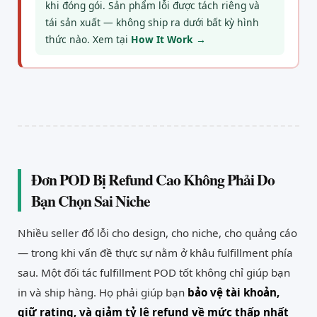
khi đóng gói. Sản phẩm lỗi được tách riêng và
tái sản xuất — không ship ra dưới bất kỳ hình
thức nào. Xem tại
How It Work →
Đơn POD Bị Refund Cao Không Phải Do
Bạn Chọn Sai Niche
Nhiều seller đổ lỗi cho design, cho niche, cho quảng cáo
— trong khi vấn đề thực sự nằm ở khâu fulfillment phía
sau. Một đối tác fulfillment POD tốt không chỉ giúp bạn
in và ship hàng. Họ phải giúp bạn
bảo vệ tài khoản,
giữ rating, và giảm tỷ lệ refund về mức thấp nhất