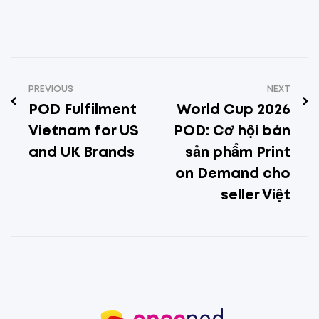
PREVIOUS
NEXT
POD Fulfilment
World Cup 2026
Vietnam for US
POD: Cơ hội bán
and UK Brands
sản phẩm Print
on Demand cho
seller Việt