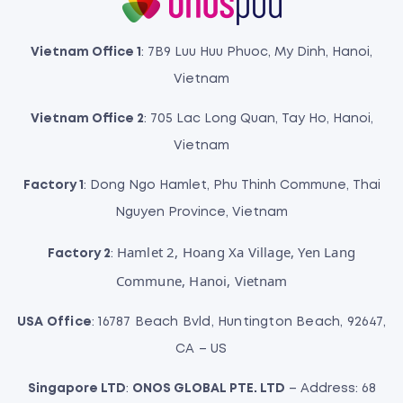
Vietnam Office 1
: 7B9 Luu Huu Phuoc, My Dinh, Hanoi,
Vietnam
Vietnam Office 2
: 705 Lac Long Quan, Tay Ho, Hanoi,
Vietnam
Factory 1
: Dong Ngo Hamlet, Phu Thinh Commune, Thai
Nguyen Province, Vietnam
Hamlet 2, Hoang Xa Village, Yen Lang
Factory 2
:
Commune, Hanoi, Vietnam
USA Office
: 16787 Beach Bvld, Huntington Beach, 92647,
CA – US
Singapore LTD
:
ONOS GLOBAL PTE. LTD
– Address: 68