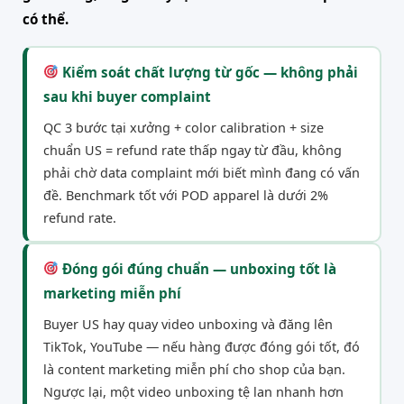
có thể.
Kiểm soát chất lượng từ gốc — không phải
sau khi buyer complaint
QC 3 bước tại xưởng + color calibration + size
chuẩn US = refund rate thấp ngay từ đầu, không
phải chờ data complaint mới biết mình đang có vấn
đề. Benchmark tốt với POD apparel là dưới 2%
refund rate.
Đóng gói đúng chuẩn — unboxing tốt là
marketing miễn phí
Buyer US hay quay video unboxing và đăng lên
TikTok, YouTube — nếu hàng được đóng gói tốt, đó
là content marketing miễn phí cho shop của bạn.
Ngược lại, một video unboxing tệ lan nhanh hơn