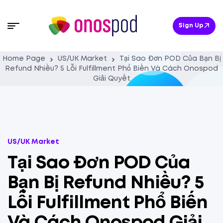
Sign Up
Home Page
US/UK Market
Tại Sao Đơn POD Của Bạn Bị
Refund Nhiều? 5 Lỗi Fulfillment Phổ Biến Và Cách Onospod
Giải Quyết
US/UK Market
Tại Sao Đơn POD Của
Bạn Bị Refund Nhiều? 5
Lỗi Fulfillment Phổ Biến