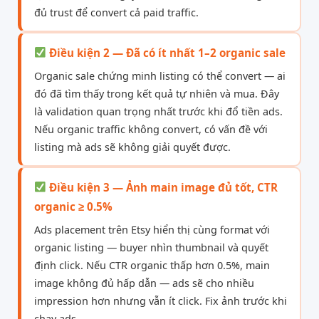
đủ trust để convert cả paid traffic.
Điều kiện 2 — Đã có ít nhất 1–2 organic sale
Organic sale chứng minh listing có thể convert — ai
đó đã tìm thấy trong kết quả tự nhiên và mua. Đây
là validation quan trọng nhất trước khi đổ tiền ads.
Nếu organic traffic không convert, có vấn đề với
listing mà ads sẽ không giải quyết được.
Điều kiện 3 — Ảnh main image đủ tốt, CTR
organic ≥ 0.5%
Ads placement trên Etsy hiển thị cùng format với
organic listing — buyer nhìn thumbnail và quyết
định click. Nếu CTR organic thấp hơn 0.5%, main
image không đủ hấp dẫn — ads sẽ cho nhiều
impression hơn nhưng vẫn ít click. Fix ảnh trước khi
chạy ads.