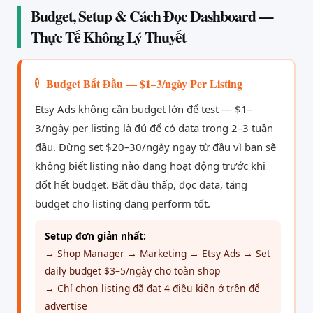
Budget, Setup & Cách Đọc Dashboard —
Thực Tế Không Lý Thuyết
Budget Bắt Đầu — $1–3/ngày Per Listing
1
Etsy Ads không cần budget lớn để test — $1–
3/ngày per listing là đủ để có data trong 2–3 tuần
đầu. Đừng set $20–30/ngày ngay từ đầu vì bạn sẽ
không biết listing nào đang hoạt động trước khi
đốt hết budget. Bắt đầu thấp, đọc data, tăng
budget cho listing đang perform tốt.
Setup đơn giản nhất:
→ Shop Manager → Marketing → Etsy Ads → Set
daily budget $3–5/ngày cho toàn shop
→ Chỉ chọn listing đã đạt 4 điều kiện ở trên để
advertise