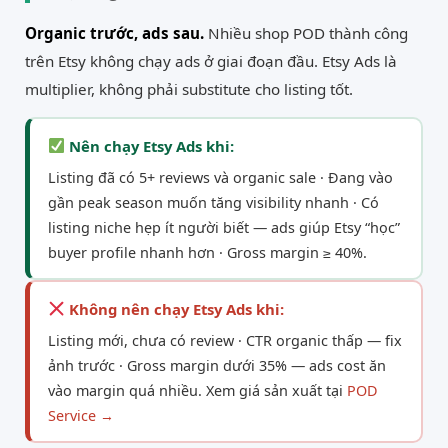
Organic trước, ads sau.
Nhiều shop POD thành công
trên Etsy không chạy ads ở giai đoạn đầu. Etsy Ads là
multiplier, không phải substitute cho listing tốt.
Nên chạy Etsy Ads khi:
Listing đã có 5+ reviews và organic sale · Đang vào
gần peak season muốn tăng visibility nhanh · Có
listing niche hẹp ít người biết — ads giúp Etsy “học”
buyer profile nhanh hơn · Gross margin ≥ 40%.
Không nên chạy Etsy Ads khi:
Listing mới, chưa có review · CTR organic thấp — fix
ảnh trước · Gross margin dưới 35% — ads cost ăn
vào margin quá nhiều. Xem giá sản xuất tại
POD
Service →