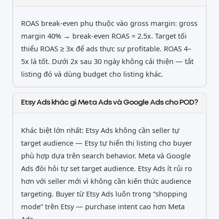
ROAS break-even phụ thuộc vào gross margin: gross
margin 40% → break-even ROAS = 2.5x. Target tối
thiểu ROAS ≥ 3x để ads thực sự profitable. ROAS 4–
5x là tốt. Dưới 2x sau 30 ngày không cải thiện — tắt
listing đó và dùng budget cho listing khác.
Etsy Ads khác gì Meta Ads và Google Ads cho POD?
Khác biệt lớn nhất: Etsy Ads không cần seller tự
target audience — Etsy tự hiển thị listing cho buyer
phù hợp dựa trên search behavior. Meta và Google
Ads đòi hỏi tự set target audience. Etsy Ads ít rủi ro
hơn với seller mới vì không cần kiến thức audience
targeting. Buyer từ Etsy Ads luôn trong “shopping
mode” trên Etsy — purchase intent cao hơn Meta