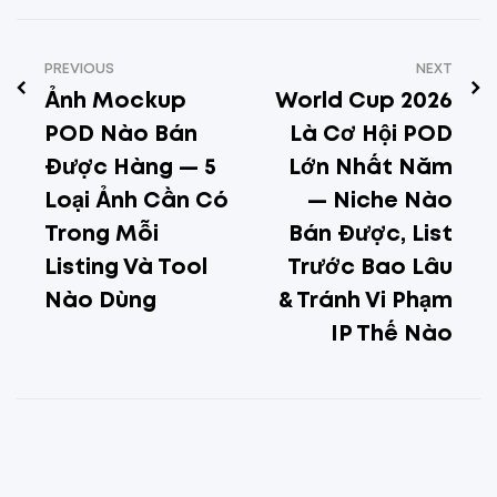
PREVIOUS
NEXT
Ảnh Mockup
World Cup 2026
POD Nào Bán
Là Cơ Hội POD
Được Hàng — 5
Lớn Nhất Năm
Loại Ảnh Cần Có
— Niche Nào
Trong Mỗi
Bán Được, List
Listing Và Tool
Trước Bao Lâu
Nào Dùng
& Tránh Vi Phạm
IP Thế Nào