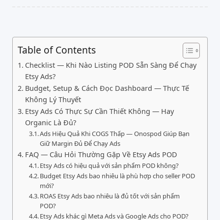
Table of Contents
Checklist — Khi Nào Listing POD Sẵn Sàng Để Chạy
Etsy Ads?
Budget, Setup & Cách Đọc Dashboard — Thực Tế
Không Lý Thuyết
Etsy Ads Có Thực Sự Cần Thiết Không — Hay
Organic Là Đủ?
Ads Hiệu Quả Khi COGS Thấp — Onospod Giúp Bạn
Giữ Margin Đủ Để Chạy Ads
FAQ — Câu Hỏi Thường Gặp Về Etsy Ads POD
Etsy Ads có hiệu quả với sản phẩm POD không?
Budget Etsy Ads bao nhiêu là phù hợp cho seller POD
mới?
ROAS Etsy Ads bao nhiêu là đủ tốt với sản phẩm
POD?
Etsy Ads khác gì Meta Ads và Google Ads cho POD?