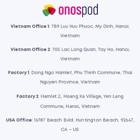
Vietnam Office 1
: 7B9 Luu Huu Phuoc, My Dinh, Hanoi,
Vietnam
Vietnam Office 2
: 705 Lac Long Quan, Tay Ho, Hanoi,
Vietnam
Factory 1
: Dong Ngo Hamlet, Phu Thinh Commune, Thai
Nguyen Province, Vietnam
Hamlet 2, Hoang Xa Village, Yen Lang
Factory 2
:
Commune, Hanoi, Vietnam
USA Office
: 16787 Beach Bvld, Huntington Beach, 92647,
CA – US