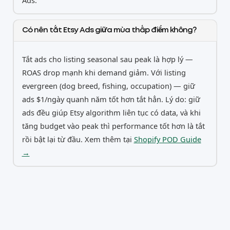
Ads.
Có nên tắt Etsy Ads giữa mùa thấp điểm không?
Tắt ads cho listing seasonal sau peak là hợp lý —
ROAS drop mạnh khi demand giảm. Với listing
evergreen (dog breed, fishing, occupation) — giữ
ads $1/ngày quanh năm tốt hơn tắt hẳn. Lý do: giữ
ads đều giúp Etsy algorithm liên tục có data, và khi
tăng budget vào peak thì performance tốt hơn là tắt
rồi bật lại từ đầu. Xem thêm tại
Shopify POD Guide
→