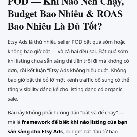
POD — Khi Nào Nên Chạy,
Budget Bao Nhiêu & ROAS
Bao Nhiêu Là Đủ Tốt?
Etsy Ads là thứ nhiều seller POD bật quá sớm hoặc
không bao giờ bật — và cả hai đều sai. Bật quá sớm
khi listing chưa sẵn sàng thì tiền trôi đi mà không có
đơn, rồi kết luận “Etsy Ads không hiệu quả”. Không
bao giờ bật thì bỏ lỡ một kênh traffic bổ sung có thể
tăng visibility đáng kể cho listing đang có organic
sale.
Bài này không phải hướng dẫn “bật và để chạy” —
mà là
framework để biết khi nào listing của bạn
sẵn sàng cho Etsy Ads
, budget bắt đầu từ bao