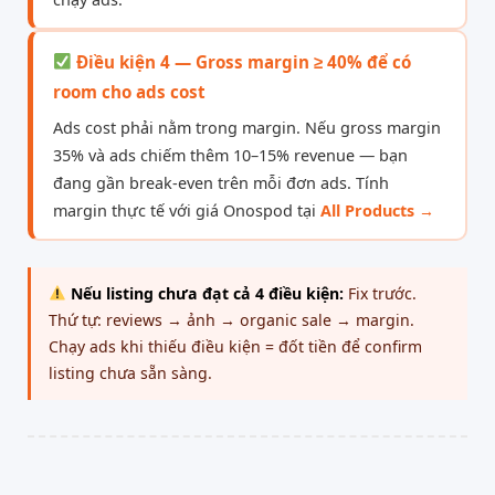
Điều kiện 4 — Gross margin ≥ 40% để có
room cho ads cost
Ads cost phải nằm trong margin. Nếu gross margin
35% và ads chiếm thêm 10–15% revenue — bạn
đang gần break-even trên mỗi đơn ads. Tính
margin thực tế với giá Onospod tại
All Products →
Nếu listing chưa đạt cả 4 điều kiện:
Fix trước.
Thứ tự: reviews → ảnh → organic sale → margin.
Chạy ads khi thiếu điều kiện = đốt tiền để confirm
listing chưa sẵn sàng.