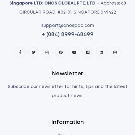
Singapore LTD
:
ONOS GLOBAL PTE. LTD
– Address: 68
CIRCULAR ROAD, #02-01, SINGAPORE 049422
support@onospod.com
+ (084) 8999-68699
Newsletter
Subscribe our newsletter for hints, tips and the latest
product news.
Information