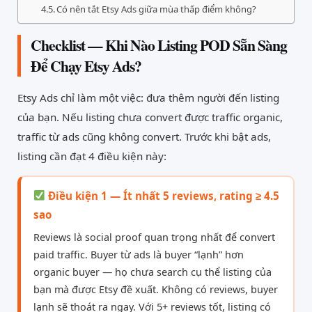
Có nên tắt Etsy Ads giữa mùa thấp điểm không?
Checklist — Khi Nào Listing POD Sẵn Sàng
Để Chạy Etsy Ads?
Etsy Ads chỉ làm một việc: đưa thêm người đến listing
của bạn. Nếu listing chưa convert được traffic organic,
traffic từ ads cũng không convert. Trước khi bật ads,
listing cần đạt 4 điều kiện này:
Điều kiện 1 — Ít nhất 5 reviews, rating ≥ 4.5
sao
Reviews là social proof quan trọng nhất để convert
paid traffic. Buyer từ ads là buyer “lạnh” hơn
organic buyer — họ chưa search cụ thể listing của
bạn mà được Etsy đề xuất. Không có reviews, buyer
lạnh sẽ thoát ra ngay. Với 5+ reviews tốt, listing có