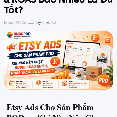
& ROAS Bao Nhiêu Là Đủ
Tốt?
14-Jun-2026
by
Hieu Bui
Etsy Ads Cho Sản Phẩm