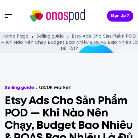
Sign Up
Home Page
Selling guide
Etsy Ads Cho Sản Phẩm POD
— Khi Nào Nên Chạy, Budget Bao Nhiêu & ROAS Bao Nhiêu Là
Đủ Tốt?
Selling guide
US/UK Market
Etsy Ads Cho Sản Phẩm
POD — Khi Nào Nên
Chạy, Budget Bao Nhiêu