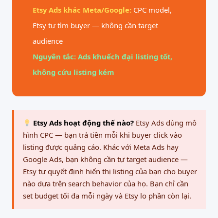
Etsy Ads khác Meta/Google:
CPC model,
Etsy tự tìm buyer — không cần target
audience
Nguyên tắc: Ads khuếch đại listing tốt,
không cứu listing kém
Etsy Ads hoạt động thế nào?
Etsy Ads dùng mô
hình CPC — bạn trả tiền mỗi khi buyer click vào
listing được quảng cáo. Khác với Meta Ads hay
Google Ads, bạn không cần tự target audience —
Etsy tự quyết định hiển thị listing của bạn cho buyer
nào dựa trên search behavior của họ. Bạn chỉ cần
set budget tối đa mỗi ngày và Etsy lo phần còn lại.