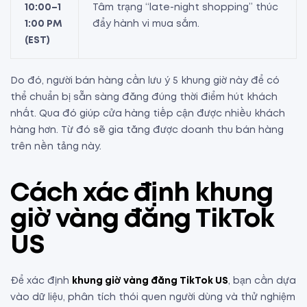
10:00–1
Tâm trạng “late-night shopping” thúc
1:00 PM
đẩy hành vi mua sắm.
(EST)
Do đó, người bán hàng cần lưu ý 5 khung giờ này để có
thể chuẩn bị sẵn sàng đăng đúng thời điểm hút khách
nhất. Qua đó giúp cửa hàng tiếp cận được nhiều khách
hàng hơn. Từ đó sẽ gia tăng được doanh thu bán hàng
trên nền tảng này.
Cách xác định khung
giờ vàng đăng TikTok
US
Để xác định
khung giờ vàng đăng TikTok US
, bạn cần dựa
vào dữ liệu, phân tích thói quen người dùng và thử nghiệm