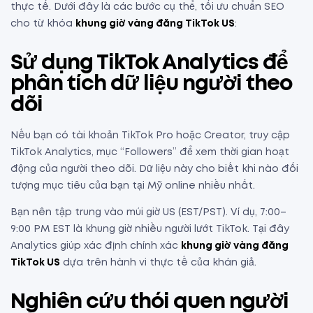
thực tế. Dưới đây là các bước cụ thể, tối ưu chuẩn SEO
cho từ khóa
khung giờ vàng đăng TikTok US
:
Sử dụng TikTok Analytics để
phân tích dữ liệu người theo
dõi
Nếu bạn có tài khoản TikTok Pro hoặc Creator, truy cập
TikTok Analytics, mục “Followers” để xem thời gian hoạt
động của người theo dõi. Dữ liệu này cho biết khi nào đối
tượng mục tiêu của bạn tại Mỹ online nhiều nhất.
Bạn nên tập trung vào múi giờ US (EST/PST). Ví dụ, 7:00–
9:00 PM EST là khung giờ nhiều người lướt TikTok. Tại đây
Analytics giúp xác định chính xác
khung giờ vàng đăng
TikTok US
dựa trên hành vi thực tế của khán giả.
Nghiên cứu thói quen người