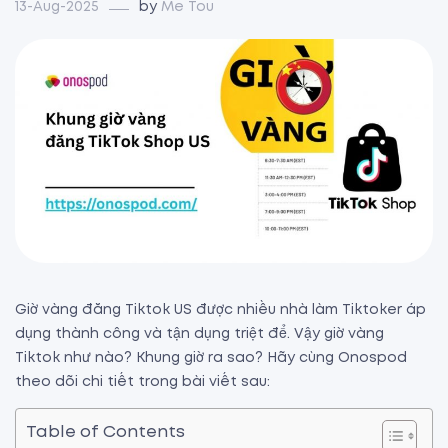
13-Aug-2025
by
Me Tou
Giờ vàng đăng Tiktok US được nhiều nhà làm Tiktoker áp
dụng thành công và tận dụng triệt để. Vậy giờ vàng
Tiktok như nào? Khung giờ ra sao? Hãy cùng Onospod
theo dõi chi tiết trong bài viết sau:
Table of Contents