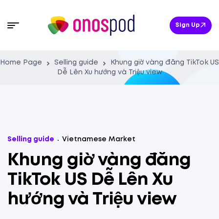
Sign Up
Home Page
Selling guide
Khung giờ vàng đăng TikTok US
Dễ Lên Xu hướng và Triệu view
Selling guide
Vietnamese Market
Khung giờ vàng đăng
TikTok US Dễ Lên Xu
hướng và Triệu view