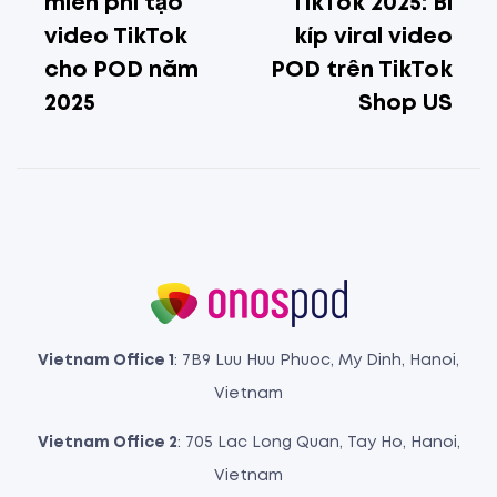
miễn phí tạo
TikTok 2025: Bí
video TikTok
kíp viral video
cho POD năm
POD trên TikTok
2025
Shop US
Vietnam Office 1
: 7B9 Luu Huu Phuoc, My Dinh, Hanoi,
Vietnam
Vietnam Office 2
: 705 Lac Long Quan, Tay Ho, Hanoi,
Vietnam