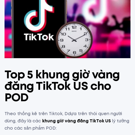
Top 5 khung giờ vàng
đăng TikTok US cho
POD
Theo thống kê trên Tiktok, Ddựa trên thói quen người
dùng, đây là các
khung giờ vàng đăng TikTok US
lý tưởng
cho các sản phẩm POD: