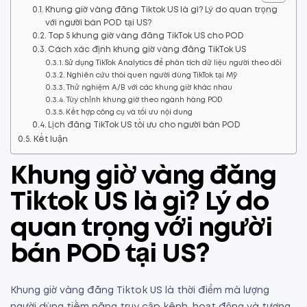
Khung giờ vàng đăng Tiktok US là gì? Lý do quan trọng
với người bán POD tại US?
Top 5 khung giờ vàng đăng TikTok US cho POD
Cách xác định khung giờ vàng đăng TikTok US
Sử dụng TikTok Analytics để phân tích dữ liệu người theo dõi
Nghiên cứu thói quen người dùng TikTok tại Mỹ
Thử nghiệm A/B với các khung giờ khác nhau
Tùy chỉnh khung giờ theo ngành hàng POD
Kết hợp công cụ và tối ưu nội dung
Lịch đăng TikTok US tối ưu cho người bán POD
Kết luận
Khung giờ vàng đăng
Tiktok US là gì? Lý do
quan trọng với người
bán POD tại US?
Khung giờ vàng đăng Tiktok US là thời điểm mà lượng
người dùng tiềm năng truy cập kênh, hoạt động và tương