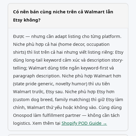
Có nên bán cùng niche trên cả Walmart lẫn
Etsy không?
Được — nhưng cần adapt listing cho từng platform.
Niche phù hợp cả hai (home decor, occupation
shirts) thì list trên cả hai nhưng viết listing riêng: Etsy
dùng long-tail keyword cảm xúc và description story-
telling; Walmart dùng title ngắn keyword-first và
paragraph description. Niche phù hợp Walmart hơn
(state pride generic, novelty humor) thì ưu tiên
Walmart trước, Etsy sau. Niche phù hợp Etsy hơn
(custom dog breed, family matching) thì giữ Etsy làm
chính, Walmart thứ yếu hoặc không vào. Cùng dùng
Onospod làm fulfillment partner — không cần tách
logistics. Xem thêm tại
Shopify POD Guide →