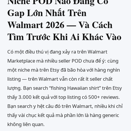
Niche POD Nào Đang Có
Gap Lớn Nhất Trên
Walmart 2026 — Và Cách
Tìm Trước Khi Ai Khác Vào
Có một điều thú vị đang xảy ra trên Walmart
Marketplace mà nhiều seller POD chưa để ý: cùng
một niche mà trên Etsy đã bão hòa với hàng nghìn
listing — trên Walmart vẫn còn rất ít seller chất
lượng. Bạn search “fishing Hawaiian shirt” trên Etsy
thấy 3.000 kết quả với top listing có 500+ reviews.
Bạn search y hệt câu đó trên Walmart, nhiều khi chỉ
thấy vài chục kết quả mà phần lớn là hàng generic
không liên quan.