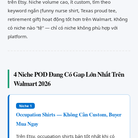
trên Etsy. Niche volume cao, ít custom, tìm theo
keyword ngắn (funny nurse shirt, Texas proud tee,
retirement gift) hoạt động tốt hơn trên Walmart. Không
có niche nào “tệ” — chỉ có niche không phù hợp với
platform.
4 Niche POD Đang Có Gap Lớn Nhất Trên
Walmart 2026
Niche 1
Occupation Shirts — Không Cần Custom, Buyer
Mua Ngay
Trên Etsy, occupation shirts bán tốt nhất khi có