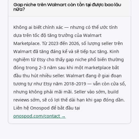
Gap niche trên Walmart còn tồn tại được bao lâu
nữa?
Không ai biết chính xác — nhưng có thể ước tính
dựa trên tốc độ tăng trưởng của Walmart
Marketplace. Từ 2023 đến 2026, số lượng seller trên
Walmart đã tăng đáng kể và sẽ tiếp tục tăng. Kinh
nghiệm từ Etsy cho thấy gap niche phổ biến thường
đóng trong 2–3 năm sau khi một marketplace bắt
đầu thu hút nhiều seller. Walmart đang ở giai đoạn
tương tự như Etsy năm 2018–2019 — vẫn còn cửa sổ,
nhưng không phải mãi mãi. Seller vào sớm, build
reviews sớm, sẽ có lợi thế dài hạn khi gap đóng dần.
Liên hệ Onospod để bắt đầu tại
onospod.com/contact →