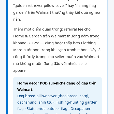
“golden retriever pillow cover” hay “fishing flag
garden” trên Walmart thường thấy kết quả nghèo
nàn.
Thêm một điểm quan trọng: referral fee cho
Home & Garden trên Walmart thường nằm trong
khoảng 8–12% — cùng hoặc thấp hơn Clothing.
Margin tốt hơn trong khi cạnh tranh ít hơn. Đây là
công thức lý tưởng cho seller muốn vào Walmart
mà không muốn đụng đầu với nhiều seller
apparel.
Home decor POD sub-niche đang có gap trên
Walmart:
Dog breed pillow cover (theo breed: corgi,
dachshund, shih tzu) · Fishing/hunting garden
flag · State pride outdoor flag · Occupation-