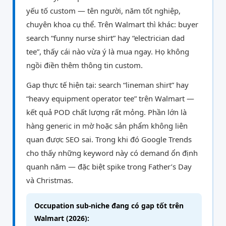
yếu tố custom — tên người, năm tốt nghiệp,
chuyên khoa cụ thể. Trên Walmart thì khác: buyer
search “funny nurse shirt” hay “electrician dad
tee”, thấy cái nào vừa ý là mua ngay. Họ không
ngồi điền thêm thông tin custom.
Gap thực tế hiện tại: search “lineman shirt” hay
“heavy equipment operator tee” trên Walmart —
kết quả POD chất lượng rất mỏng. Phần lớn là
hàng generic in mờ hoặc sản phẩm không liên
quan được SEO sai. Trong khi đó Google Trends
cho thấy những keyword này có demand ổn định
quanh năm — đặc biệt spike trong Father’s Day
và Christmas.
Occupation sub-niche đang có gap tốt trên
Walmart (2026):