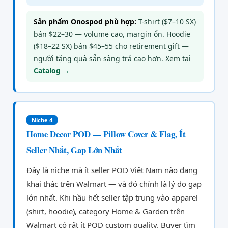
Sản phẩm Onospod phù hợp:
T-shirt ($7–10 SX)
bán $22–30 — volume cao, margin ổn. Hoodie
($18–22 SX) bán $45–55 cho retirement gift —
người tặng quà sẵn sàng trả cao hơn. Xem tại
Catalog →
Niche 4
Home Decor POD — Pillow Cover & Flag, Ít
Seller Nhất, Gap Lớn Nhất
Đây là niche mà ít seller POD Việt Nam nào đang
khai thác trên Walmart — và đó chính là lý do gap
lớn nhất. Khi hầu hết seller tập trung vào apparel
(shirt, hoodie), category Home & Garden trên
Walmart có rất ít POD custom quality. Buyer tìm