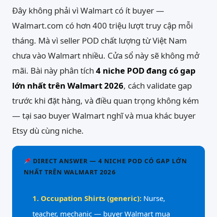
Đây không phải vì Walmart có ít buyer —
Walmart.com có hơn 400 triệu lượt truy cập mỗi
tháng. Mà vì seller POD chất lượng từ Việt Nam
chưa vào Walmart nhiều. Cửa sổ này sẽ không mở
mãi. Bài này phân tích
4 niche POD đang có gap
lớn nhất trên Walmart 2026
, cách validate gap
trước khi đặt hàng, và điều quan trọng không kém
— tại sao buyer Walmart nghĩ và mua khác buyer
Etsy dù cùng niche.
DIRECT ANSWER — 4 NICHE POD CÓ GAP LỚN
NHẤT TRÊN WALMART 2026
1. Occupation Shirts (generic):
Nurse,
teacher, mechanic — buyer Walmart mua