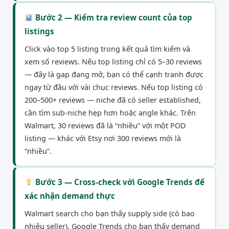
Bước 2 — Kiểm tra review count của top
listings
Click vào top 5 listing trong kết quả tìm kiếm và
xem số reviews. Nếu top listing chỉ có 5–30 reviews
— đây là gap đang mở, bạn có thể cạnh tranh được
ngay từ đầu với vài chục reviews. Nếu top listing có
200–500+ reviews — niche đã có seller established,
cần tìm sub-niche hẹp hơn hoặc angle khác. Trên
Walmart, 30 reviews đã là “nhiều” với một POD
listing — khác với Etsy nơi 300 reviews mới là
“nhiều”.
Bước 3 — Cross-check với Google Trends để
xác nhận demand thực
Walmart search cho bạn thấy supply side (có bao
nhiêu seller). Google Trends cho bạn thấy demand