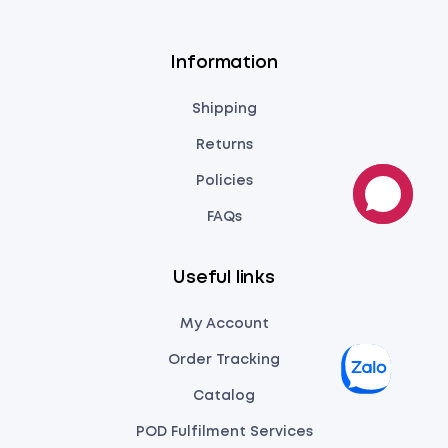
Information
Shipping
Returns
Policies
FAQs
Useful links
My Account
Order Tracking
Catalog
POD Fulfilment Services