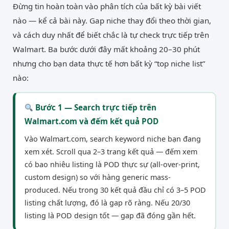
Đừng tin hoàn toàn vào phân tích của bất kỳ bài viết
nào — kể cả bài này. Gap niche thay đổi theo thời gian,
và cách duy nhất để biết chắc là tự check trực tiếp trên
Walmart. Ba bước dưới đây mất khoảng 20–30 phút
nhưng cho bạn data thực tế hơn bất kỳ “top niche list”
nào:
Bước 1 — Search trực tiếp trên
Walmart.com và đếm kết quả POD
Vào Walmart.com, search keyword niche bạn đang
xem xét. Scroll qua 2–3 trang kết quả — đếm xem
có bao nhiêu listing là POD thực sự (all-over-print,
custom design) so với hàng generic mass-
produced. Nếu trong 30 kết quả đầu chỉ có 3–5 POD
listing chất lượng, đó là gap rõ ràng. Nếu 20/30
listing là POD design tốt — gap đã đóng gần hết.