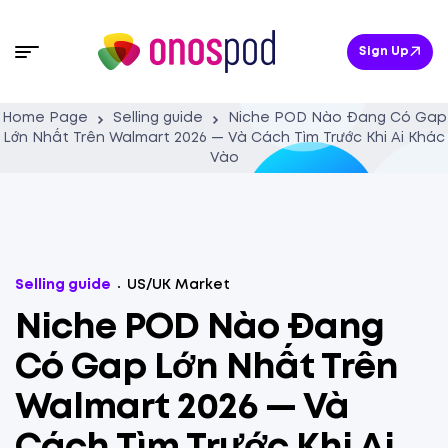
Sign Up
Home Page
Selling guide
Niche POD Nào Đang Có Gap
Lớn Nhất Trên Walmart 2026 — Và Cách Tìm Trước Khi Ai Khác
Vào
Selling guide
US/UK Market
Niche POD Nào Đang
Có Gap Lớn Nhất Trên
Walmart 2026 — Và