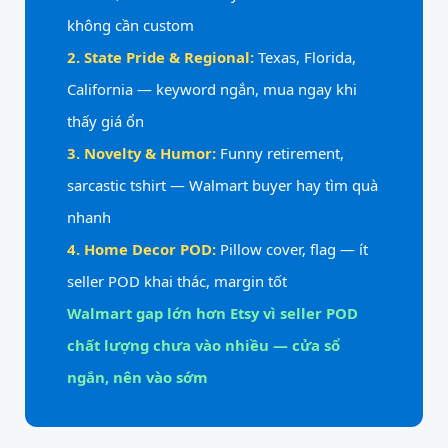
không cần custom
2. State Pride & Regional:
Texas, Florida,
California — keyword ngắn, mua ngay khi
thấy giá ổn
3. Novelty & Humor:
Funny retirement,
sarcastic tshirt — Walmart buyer hay tìm quà
nhanh
4. Home Decor POD:
Pillow cover, flag — ít
seller POD khai thác, margin tốt
Walmart gap lớn hơn Etsy vì seller POD
chất lượng chưa vào nhiều — cửa sổ
ngắn, nên vào sớm