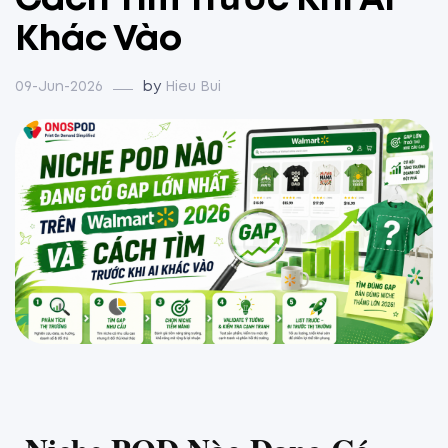
Cách Tìm Trước Khi Ai
Khác Vào
09-Jun-2026
by
Hieu Bui