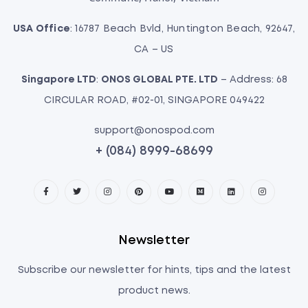
USA Office
: 16787 Beach Bvld, Huntington Beach, 92647,
CA – US
Singapore LTD
:
ONOS GLOBAL PTE. LTD
– Address: 68
CIRCULAR ROAD, #02-01, SINGAPORE 049422
support@onospod.com
+ (084) 8999-68699
Newsletter
Subscribe our newsletter for hints, tips and the latest
product news.