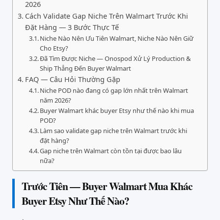
2026
Cách Validate Gap Niche Trên Walmart Trước Khi
Đặt Hàng — 3 Bước Thực Tế
Niche Nào Nên Ưu Tiên Walmart, Niche Nào Nên Giữ
Cho Etsy?
Đã Tìm Được Niche — Onospod Xử Lý Production &
Ship Thẳng Đến Buyer Walmart
FAQ — Câu Hỏi Thường Gặp
Niche POD nào đang có gap lớn nhất trên Walmart
năm 2026?
Buyer Walmart khác buyer Etsy như thế nào khi mua
POD?
Làm sao validate gap niche trên Walmart trước khi
đặt hàng?
Gap niche trên Walmart còn tồn tại được bao lâu
nữa?
Trước Tiên — Buyer Walmart Mua Khác
Buyer Etsy Như Thế Nào?