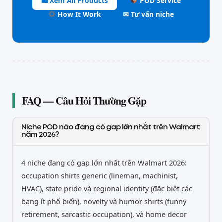
🛍 Xem All Products
POD Service
How It Work
✉ Tư vấn niche
FAQ — Câu Hỏi Thường Gặp
Niche POD nào đang có gap lớn nhất trên Walmart
năm 2026?
4 niche đang có gap lớn nhất trên Walmart 2026:
occupation shirts generic (lineman, machinist,
HVAC), state pride và regional identity (đặc biệt các
bang ít phổ biến), novelty và humor shirts (funny
retirement, sarcastic occupation), và home decor