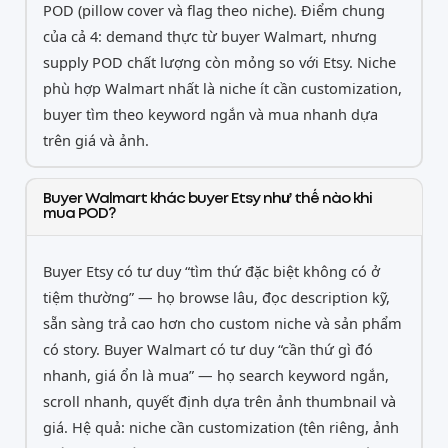
POD (pillow cover và flag theo niche). Điểm chung
của cả 4: demand thực từ buyer Walmart, nhưng
supply POD chất lượng còn mỏng so với Etsy. Niche
phù hợp Walmart nhất là niche ít cần customization,
buyer tìm theo keyword ngắn và mua nhanh dựa
trên giá và ảnh.
Buyer Walmart khác buyer Etsy như thế nào khi
mua POD?
Buyer Etsy có tư duy “tìm thứ đặc biệt không có ở
tiệm thường” — họ browse lâu, đọc description kỹ,
sẵn sàng trả cao hơn cho custom niche và sản phẩm
có story. Buyer Walmart có tư duy “cần thứ gì đó
nhanh, giá ổn là mua” — họ search keyword ngắn,
scroll nhanh, quyết định dựa trên ảnh thumbnail và
giá. Hệ quả: niche cần customization (tên riêng, ảnh