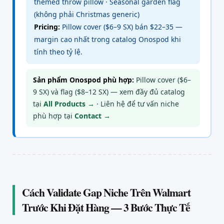
themed throw pillow · Seasonal garden flag
(không phải Christmas generic)
Pricing:
Pillow cover ($6–9 SX) bán $22–35 —
margin cao nhất trong catalog Onospod khi
tính theo tỷ lệ.
Sản phẩm Onospod phù hợp:
Pillow cover ($6–
9 SX) và flag ($8–12 SX) — xem đầy đủ catalog
tại
All Products →
· Liên hệ để tư vấn niche
phù hợp tại
Contact →
Cách Validate Gap Niche Trên Walmart
Trước Khi Đặt Hàng — 3 Bước Thực Tế