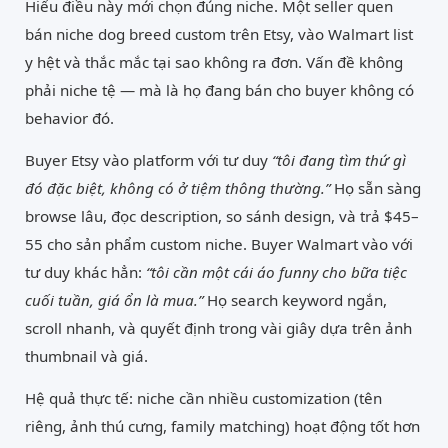
Hiểu điều này mới chọn đúng niche. Một seller quen
bán niche dog breed custom trên Etsy, vào Walmart list
y hệt và thắc mắc tại sao không ra đơn. Vấn đề không
phải niche tệ — mà là họ đang bán cho buyer không có
behavior đó.
Buyer Etsy vào platform với tư duy
“tôi đang tìm thứ gì
đó đặc biệt, không có ở tiệm thông thường.”
Họ sẵn sàng
browse lâu, đọc description, so sánh design, và trả $45–
55 cho sản phẩm custom niche. Buyer Walmart vào với
tư duy khác hẳn:
“tôi cần một cái áo funny cho bữa tiệc
cuối tuần, giá ổn là mua.”
Họ search keyword ngắn,
scroll nhanh, và quyết định trong vài giây dựa trên ảnh
thumbnail và giá.
Hệ quả thực tế: niche cần nhiều customization (tên
riêng, ảnh thú cưng, family matching) hoạt động tốt hơn