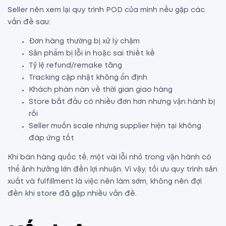
Seller nên xem lại quy trình POD của mình nếu gặp các
vấn đề sau:
Đơn hàng thường bị xử lý chậm
Sản phẩm bị lỗi in hoặc sai thiết kế
Tỷ lệ refund/remake tăng
Tracking cập nhật không ổn định
Khách phàn nàn về thời gian giao hàng
Store bắt đầu có nhiều đơn hơn nhưng vận hành bị
rối
Seller muốn scale nhưng supplier hiện tại không
đáp ứng tốt
Khi bán hàng quốc tế, một vài lỗi nhỏ trong vận hành có
thể ảnh hưởng lớn đến lợi nhuận. Vì vậy, tối ưu quy trình sản
xuất và fulfillment là việc nên làm sớm, không nên đợi
đến khi store đã gặp nhiều vấn đề.