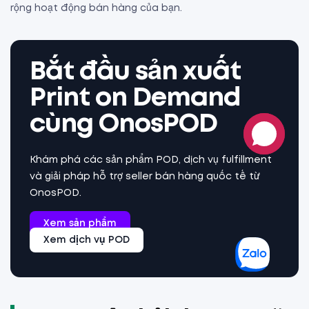
rộng hoạt động bán hàng của bạn.
Bắt đầu sản xuất
Print on Demand
cùng OnosPOD
Khám phá các sản phẩm POD, dịch vụ fulfillment
và giải pháp hỗ trợ seller bán hàng quốc tế từ
OnosPOD.
Xem sản phẩm
Xem dịch vụ POD