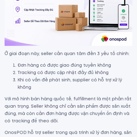
Ở giai đoạn này, seller cần quan tâm đến 3 yếu tố chính:
Đơn hàng có được giao đúng tuyến không
Tracking có được cập nhật đầy đủ không
Khi có vấn đề phát sinh, supplier có hỗ trợ xử lý
không
Với mô hình bán hàng quốc tế, fulfillment là một phần rất
quan trọng. Seller không chỉ cần sản phẩm được sản xuất
đúng, mà còn cần đơn hàng được vận chuyển ổn định và
có tracking để theo dõi.
OnosPOD hỗ trợ seller trong quá trình xử lý đơn hàng, sản