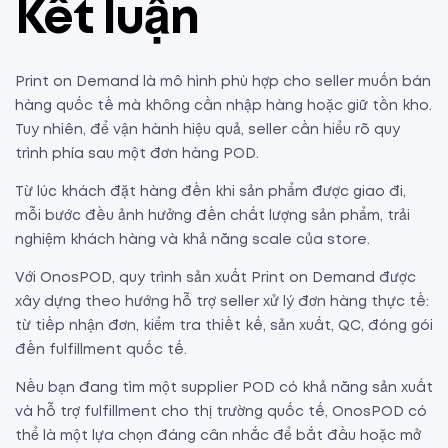
Kết luận
Print on Demand là mô hình phù hợp cho seller muốn bán
hàng quốc tế mà không cần nhập hàng hoặc giữ tồn kho.
Tuy nhiên, để vận hành hiệu quả, seller cần hiểu rõ quy
trình phía sau một đơn hàng POD.
Từ lúc khách đặt hàng đến khi sản phẩm được giao đi,
mỗi bước đều ảnh hưởng đến chất lượng sản phẩm, trải
nghiệm khách hàng và khả năng scale của store.
Với OnosPOD, quy trình sản xuất Print on Demand được
xây dựng theo hướng hỗ trợ seller xử lý đơn hàng thực tế:
từ tiếp nhận đơn, kiểm tra thiết kế, sản xuất, QC, đóng gói
đến fulfillment quốc tế.
Nếu bạn đang tìm một supplier POD có khả năng sản xuất
và hỗ trợ fulfillment cho thị trường quốc tế, OnosPOD có
thể là một lựa chọn đáng cân nhắc để bắt đầu hoặc mở