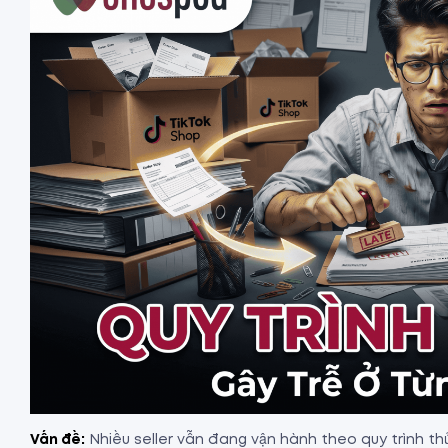
Vấn đề:
Nhiều seller vẫn đang vận hành theo quy trình t