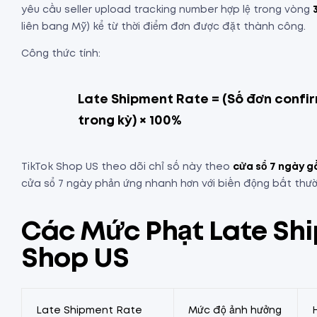
yêu cầu seller upload tracking number hợp lệ trong vòng
liên bang Mỹ) kể từ thời điểm đơn được đặt thành công.
Công thức tính:
Late Shipment Rate = (Số đơn confir
trong kỳ) × 100%
TikTok Shop US theo dõi chỉ số này theo
cửa sổ 7 ngày g
cửa sổ 7 ngày phản ứng nhanh hơn với biến động bất thườ
Các Mức Phạt Late Shi
Shop US
Late Shipment Rate
Mức độ ảnh hưởng