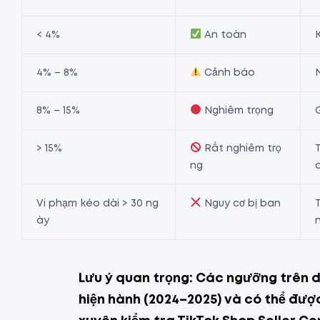
< 4%
An toàn
4% – 8%
Cảnh báo
8% – 15%
Nghiêm trọng
> 15%
Rất nghiêm trọ
ng
Vi phạm kéo dài > 30 ng
Nguy cơ bị ban
ày
Lưu ý quan trọng:
Các ngưỡng trên dự
hiện hành (2024–2025) và có thể được