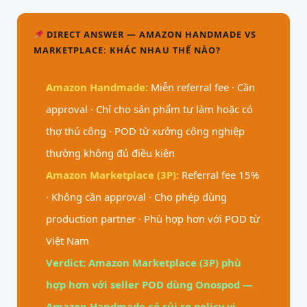
DIRECT ANSWER — AMAZON HANDMADE VS
MARKETPLACE: KHÁC NHAU THẾ NÀO?
Amazon Handmade:
Miễn referral fee · Cần
approval · Chỉ cho sản phẩm tự làm hoặc có
thợ thủ công · POD từ xưởng công nghiệp
thường không đủ điều kiện
Amazon Marketplace (3P):
Referral fee 15%
· Không cần approval · Cho phép dùng
production partner · Phù hợp hơn với POD từ
Việt Nam
Verdict: Amazon Marketplace (3P) phù
hợp hơn với seller POD dùng Onospod —
Amazon Handmade có rủi ro policy vi