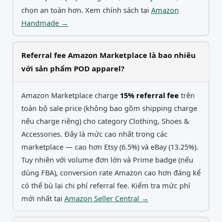
chọn an toàn hơn. Xem chính sách tại
Amazon
Handmade →
Referral fee Amazon Marketplace là bao nhiêu
với sản phẩm POD apparel?
Amazon Marketplace charge
15% referral fee
trên
toàn bộ sale price (không bao gồm shipping charge
nếu charge riêng) cho category Clothing, Shoes &
Accessories. Đây là mức cao nhất trong các
marketplace — cao hơn Etsy (6.5%) và eBay (13.25%).
Tuy nhiên với volume đơn lớn và Prime badge (nếu
dùng FBA), conversion rate Amazon cao hơn đáng kể
có thể bù lại chi phí referral fee. Kiểm tra mức phí
mới nhất tại
Amazon Seller Central →