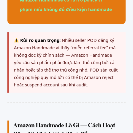
phạm nếu không đủ điều kiện handmade
Rủi ro quan trọng:
Nhiều seller POD đăng ký
Amazon Handmade vì thấy “miễn referral fee” mà
không đọc kỹ chính sách — Amazon Handmade
yêu cầu sản phẩm phải được làm thủ công bởi cá
nhân hoặc tập thể thợ thủ công nhỏ. POD sản xuất
công nghiệp quy mô lớn có thể bị Amazon reject
hoặc suspend account sau khi audit.
Amazon Handmade Là Gì — Cách Hoạt