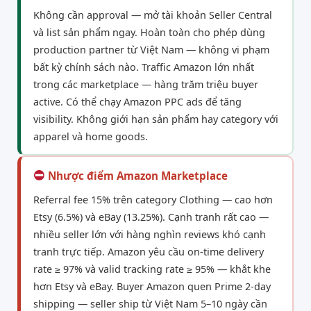
Không cần approval — mở tài khoản Seller Central
và list sản phẩm ngay. Hoàn toàn cho phép dùng
production partner từ Việt Nam — không vi phạm
bất kỳ chính sách nào. Traffic Amazon lớn nhất
trong các marketplace — hàng trăm triệu buyer
active. Có thể chạy Amazon PPC ads để tăng
visibility. Không giới hạn sản phẩm hay category với
apparel và home goods.
Nhược điểm Amazon Marketplace
Referral fee 15% trên category Clothing — cao hơn
Etsy (6.5%) và eBay (13.25%). Cạnh tranh rất cao —
nhiều seller lớn với hàng nghìn reviews khó cạnh
tranh trực tiếp. Amazon yêu cầu on-time delivery
rate ≥ 97% và valid tracking rate ≥ 95% — khắt khe
hơn Etsy và eBay. Buyer Amazon quen Prime 2-day
shipping — seller ship từ Việt Nam 5–10 ngày cần