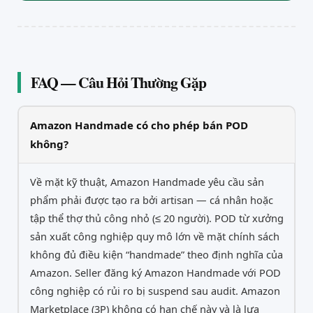
FAQ — Câu Hỏi Thường Gặp
Amazon Handmade có cho phép bán POD
không?
Về mặt kỹ thuật, Amazon Handmade yêu cầu sản
phẩm phải được tạo ra bởi artisan — cá nhân hoặc
tập thể thợ thủ công nhỏ (≤ 20 người). POD từ xưởng
sản xuất công nghiệp quy mô lớn về mặt chính sách
không đủ điều kiện “handmade” theo định nghĩa của
Amazon. Seller đăng ký Amazon Handmade với POD
công nghiệp có rủi ro bị suspend sau audit. Amazon
Marketplace (3P) không có hạn chế này và là lựa