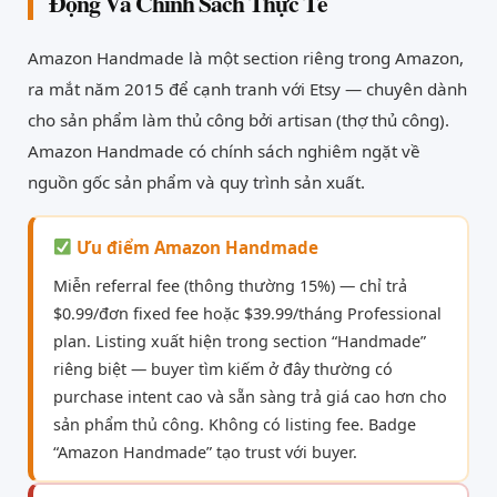
Động Và Chính Sách Thực Tế
Amazon Handmade là một section riêng trong Amazon,
ra mắt năm 2015 để cạnh tranh với Etsy — chuyên dành
cho sản phẩm làm thủ công bởi artisan (thợ thủ công).
Amazon Handmade có chính sách nghiêm ngặt về
nguồn gốc sản phẩm và quy trình sản xuất.
Ưu điểm Amazon Handmade
Miễn referral fee (thông thường 15%) — chỉ trả
$0.99/đơn fixed fee hoặc $39.99/tháng Professional
plan. Listing xuất hiện trong section “Handmade”
riêng biệt — buyer tìm kiếm ở đây thường có
purchase intent cao và sẵn sàng trả giá cao hơn cho
sản phẩm thủ công. Không có listing fee. Badge
“Amazon Handmade” tạo trust với buyer.