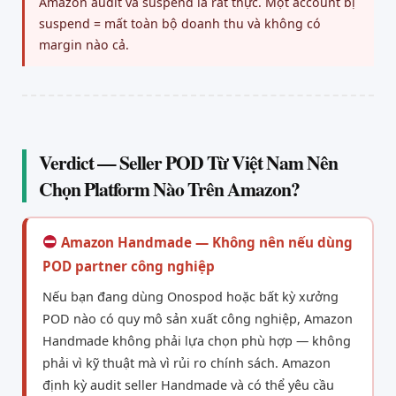
Amazon audit và suspend là rất thực. Một account bị
suspend = mất toàn bộ doanh thu và không có
margin nào cả.
Verdict — Seller POD Từ Việt Nam Nên
Chọn Platform Nào Trên Amazon?
Amazon Handmade — Không nên nếu dùng
POD partner công nghiệp
Nếu bạn đang dùng Onospod hoặc bất kỳ xưởng
POD nào có quy mô sản xuất công nghiệp, Amazon
Handmade không phải lựa chọn phù hợp — không
phải vì kỹ thuật mà vì rủi ro chính sách. Amazon
định kỳ audit seller Handmade và có thể yêu cầu