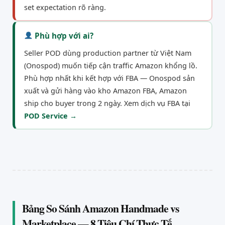
set expectation rõ ràng.
Phù hợp với ai?
Seller POD dùng production partner từ Việt Nam
(Onospod) muốn tiếp cận traffic Amazon khổng lồ.
Phù hợp nhất khi kết hợp với FBA — Onospod sản
xuất và gửi hàng vào kho Amazon FBA, Amazon
ship cho buyer trong 2 ngày. Xem dịch vụ FBA tại
POD Service →
Bảng So Sánh Amazon Handmade vs
Marketplace — 8 Tiêu Chí Thực Tế