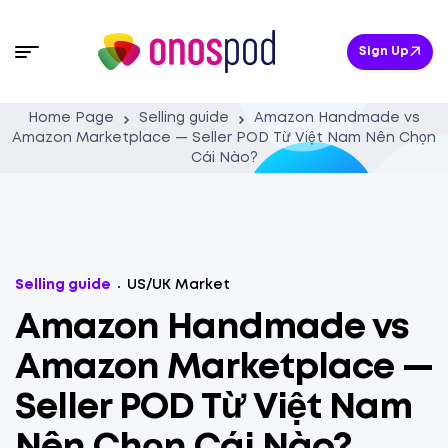
Sign Up
Home Page
Selling guide
Amazon Handmade vs
Amazon Marketplace — Seller POD Từ Việt Nam Nên Chọn
Cái Nào?
Selling guide
US/UK Market
Amazon Handmade vs
Amazon Marketplace —
Seller POD Từ Việt Nam