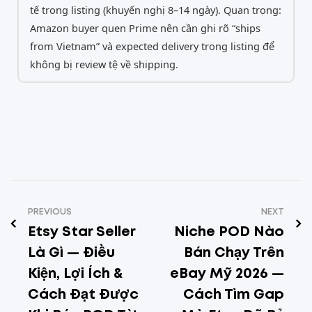
tế trong listing (khuyến nghị 8–14 ngày). Quan trọng:
Amazon buyer quen Prime nên cần ghi rõ “ships
from Vietnam” và expected delivery trong listing để
không bị review tệ về shipping.
PREVIOUS
NEXT
Etsy Star Seller
Niche POD Nào
Là Gì — Điều
Bán Chạy Trên
Kiện, Lợi Ích &
eBay Mỹ 2026 —
Cách Đạt Được
Cách Tìm Gap