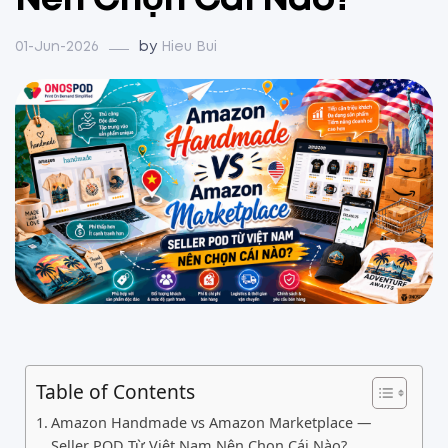
Nên Chọn Cái Nào?
01-Jun-2026
by
Hieu Bui
Table of Contents
Amazon Handmade vs Amazon Marketplace —
Seller POD Từ Việt Nam Nên Chọn Cái Nào?