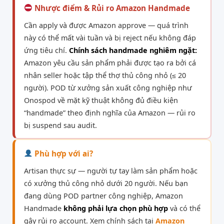
Nhược điểm & Rủi ro Amazon Handmade
Cần apply và được Amazon approve — quá trình
này có thể mất vài tuần và bị reject nếu không đáp
ứng tiêu chí.
Chính sách handmade nghiêm ngặt:
Amazon yêu cầu sản phẩm phải được tạo ra bởi cá
nhân seller hoặc tập thể thợ thủ công nhỏ (≤ 20
người). POD từ xưởng sản xuất công nghiệp như
Onospod về mặt kỹ thuật không đủ điều kiện
“handmade” theo định nghĩa của Amazon — rủi ro
bị suspend sau audit.
Phù hợp với ai?
Artisan thực sự — người tự tay làm sản phẩm hoặc
có xưởng thủ công nhỏ dưới 20 người. Nếu bạn
đang dùng POD partner công nghiệp, Amazon
Handmade
không phải lựa chọn phù hợp
và có thể
gây rủi ro account. Xem chính sách tại
Amazon