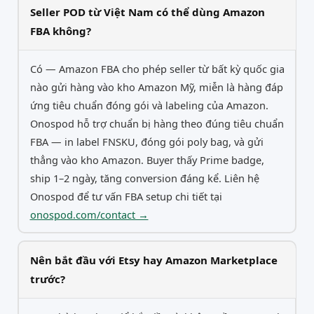
Seller POD từ Việt Nam có thể dùng Amazon
FBA không?
Có — Amazon FBA cho phép seller từ bất kỳ quốc gia
nào gửi hàng vào kho Amazon Mỹ, miễn là hàng đáp
ứng tiêu chuẩn đóng gói và labeling của Amazon.
Onospod hỗ trợ chuẩn bị hàng theo đúng tiêu chuẩn
FBA — in label FNSKU, đóng gói poly bag, và gửi
thẳng vào kho Amazon. Buyer thấy Prime badge,
ship 1–2 ngày, tăng conversion đáng kể. Liên hệ
Onospod để tư vấn FBA setup chi tiết tại
onospod.com/contact →
Nên bắt đầu với Etsy hay Amazon Marketplace
trước?