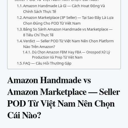
Amazon Handmade Là Gì — Cách Hoạt Động Và
Chính Sách Thực Tế
Amazon Marketplace (3P Seller) — Tại Sao Đây Là Lựa
Chọn Đúng Cho POD Từ Việt Nam
Bảng So Sánh Amazon Handmade vs Marketplace —
8 Tiêu Chí Thực Tế
Verdict — Seller POD Từ Việt Nam Nên Chọn Platform
Nào Trên Amazon?
Dù Chọn Amazon FBM Hay FBA — Onospod Xử Lý
Production Và Prep Từ Việt Nam
FAQ — Câu Hỏi Thường Gặp
Amazon Handmade vs
Amazon Marketplace — Seller
POD Từ Việt Nam Nên Chọn
Cái Nào?