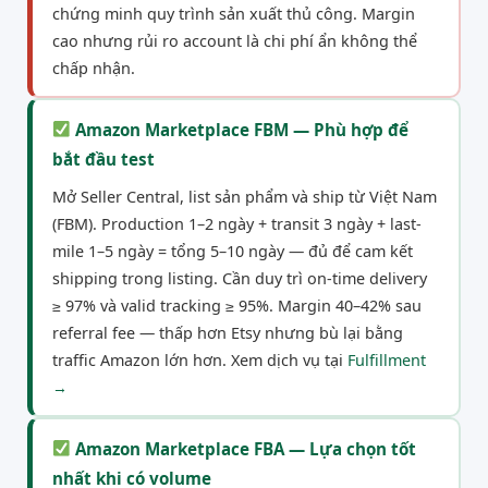
chứng minh quy trình sản xuất thủ công. Margin
cao nhưng rủi ro account là chi phí ẩn không thể
chấp nhận.
Amazon Marketplace FBM — Phù hợp để
bắt đầu test
Mở Seller Central, list sản phẩm và ship từ Việt Nam
(FBM). Production 1–2 ngày + transit 3 ngày + last-
mile 1–5 ngày = tổng 5–10 ngày — đủ để cam kết
shipping trong listing. Cần duy trì on-time delivery
≥ 97% và valid tracking ≥ 95%. Margin 40–42% sau
referral fee — thấp hơn Etsy nhưng bù lại bằng
traffic Amazon lớn hơn. Xem dịch vụ tại
Fulfillment
→
Amazon Marketplace FBA — Lựa chọn tốt
nhất khi có volume