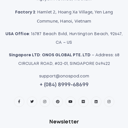
Hamlet 2, Hoang Xa Village, Yen Lang
Factory 2
:
Commune, Hanoi, Vietnam
USA Office
: 16787 Beach Bvld, Huntington Beach, 92647,
CA – US
Singapore LTD
:
ONOS GLOBAL PTE. LTD
– Address: 68
CIRCULAR ROAD, #02-01, SINGAPORE 049422
support@onospod.com
+ (084) 8999-68699
Newsletter