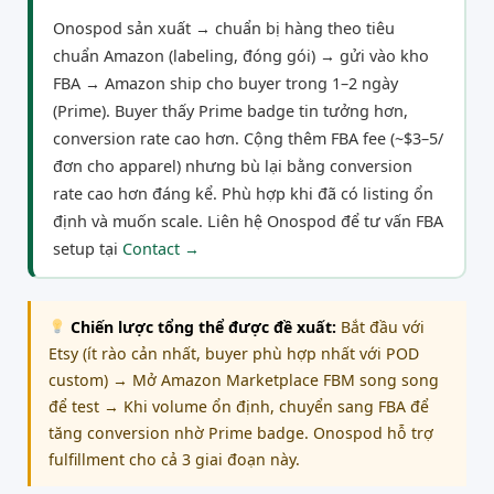
Onospod sản xuất → chuẩn bị hàng theo tiêu
chuẩn Amazon (labeling, đóng gói) → gửi vào kho
FBA → Amazon ship cho buyer trong 1–2 ngày
(Prime). Buyer thấy Prime badge tin tưởng hơn,
conversion rate cao hơn. Cộng thêm FBA fee (~$3–5/
đơn cho apparel) nhưng bù lại bằng conversion
rate cao hơn đáng kể. Phù hợp khi đã có listing ổn
định và muốn scale. Liên hệ Onospod để tư vấn FBA
setup tại
Contact →
Chiến lược tổng thể được đề xuất:
Bắt đầu với
Etsy (ít rào cản nhất, buyer phù hợp nhất với POD
custom) → Mở Amazon Marketplace FBM song song
để test → Khi volume ổn định, chuyển sang FBA để
tăng conversion nhờ Prime badge. Onospod hỗ trợ
fulfillment cho cả 3 giai đoạn này.