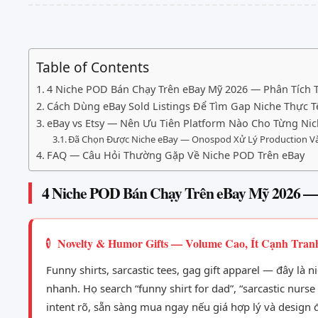
Table of Contents
4 Niche POD Bán Chạy Trên eBay Mỹ 2026 — Phân Tích 
Cách Dùng eBay Sold Listings Để Tìm Gap Niche Thực 
eBay vs Etsy — Nên Ưu Tiên Platform Nào Cho Từng Ni
Đã Chọn Được Niche eBay — Onospod Xử Lý Production V
FAQ — Câu Hỏi Thường Gặp Về Niche POD Trên eBay
4 Niche POD Bán Chạy Trên eBay Mỹ 2026 —
Novelty & Humor Gifts — Volume Cao, Ít Cạnh Tran
1
Funny shirts, sarcastic tees, gag gift apparel — đây là 
nhanh. Họ search “funny shirt for dad”, “sarcastic nurse
intent rõ, sẵn sàng mua ngay nếu giá hợp lý và design 