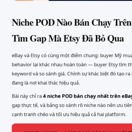
Niche POD Nào Bán Chạy Trên
Tìm Gap Mà Etsy Đã Bỏ Qua
eBay và Etsy có cùng một điểm chung: buyer Mỹ mu
behavior lại khác nhau hoàn toàn — buyer Etsy tìm t
keyword và so sánh giá. Chính sự khác biệt đó tạo r
đang là nơi khai thác hiệu quả.
Bài này chỉ ra
4 niche POD bán chạy nhất trên eB
gap thực tế, và bảng so sánh rõ niche nào nên ưu tiên
cạnh tranh chéo và tối ưu hiệu quả cả hai platform.