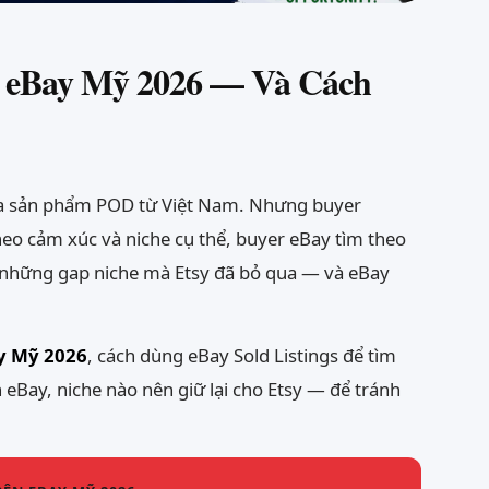
 eBay Mỹ 2026 — Và Cách
a sản phẩm POD từ Việt Nam. Nhưng buyer
heo cảm xúc và niche cụ thể, buyer eBay tìm theo
a những gap niche mà Etsy đã bỏ qua — và eBay
ay Mỹ 2026
, cách dùng eBay Sold Listings để tìm
 eBay, niche nào nên giữ lại cho Etsy — để tránh