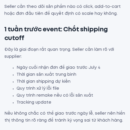
Seller cần theo dõi sản phẩm nào có click, add-to-cart
hoặc đơn đầu tiên để quyết định có scale hay không.
1 tuần trước event: Chốt shipping
cutoff
Đây là giai đoạn rất quan trọng. Seller cần làm rõ với
supplier:
Ngày cuối nhận đơn để giao trước July 4
Thời gian sản xuất trung bình
Thời gian shipping dự kiến
Quy trình xử lý lỗi file
Quy trình remake nếu có lỗi sản xuất
Tracking update
Nếu không chắc có thể giao trước ngày lễ, seller nên hiển
thị thông tin rõ ràng để tránh kỳ vọng sai từ khách hàng.