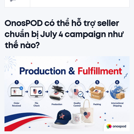
OnosPOD có thể hỗ trợ seller
chuẩn bị July 4 campaign như
thế nào?