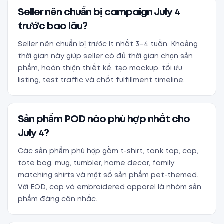
Seller nên chuẩn bị campaign July 4
trước bao lâu?
Seller nên chuẩn bị trước ít nhất 3–4 tuần. Khoảng
thời gian này giúp seller có đủ thời gian chọn sản
phẩm, hoàn thiện thiết kế, tạo mockup, tối ưu
listing, test traffic và chốt fulfillment timeline.
Sản phẩm POD nào phù hợp nhất cho
July 4?
Các sản phẩm phù hợp gồm t-shirt, tank top, cap,
tote bag, mug, tumbler, home decor, family
matching shirts và một số sản phẩm pet-themed.
Với EOD, cap và embroidered apparel là nhóm sản
phẩm đáng cân nhắc.