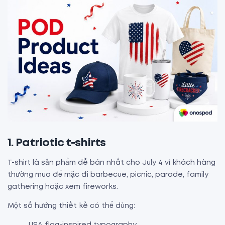
1. Patriotic t-shirts
T-shirt là sản phẩm dễ bán nhất cho July 4 vì khách hàng
thường mua để mặc đi barbecue, picnic, parade, family
gathering hoặc xem fireworks.
Một số hướng thiết kế có thể dùng:
USA flag-inspired typography