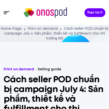
Sign Up
Home Page
Print on demand
Cách seller POD chuẩn bị
campaign July 4: Sản phẩm, thiết kế và fulfillment cho thị
trường Mỹ
Print on demand
Selling guide
Cách seller POD chuẩn
bị campaign July 4: Sản
phẩm, thiết kế và