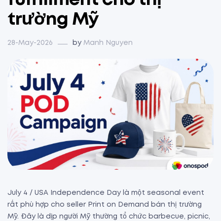
fulfillment cho thị
trường Mỹ
28-May-2026
by
Manh Nguyen
July 4 / USA Independence Day là một seasonal event
rất phù hợp cho seller Print on Demand bán thị trường
Mỹ. Đây là dịp người Mỹ thường tổ chức barbecue, picnic,