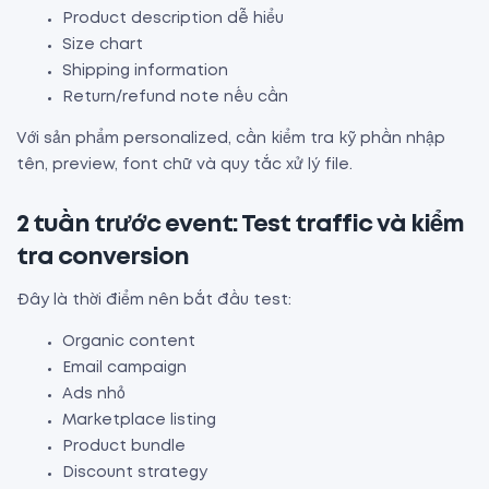
Product description dễ hiểu
Size chart
Shipping information
Return/refund note nếu cần
Với sản phẩm personalized, cần kiểm tra kỹ phần nhập
tên, preview, font chữ và quy tắc xử lý file.
2 tuần trước event: Test traffic và kiểm
tra conversion
Đây là thời điểm nên bắt đầu test:
Organic content
Email campaign
Ads nhỏ
Marketplace listing
Product bundle
Discount strategy