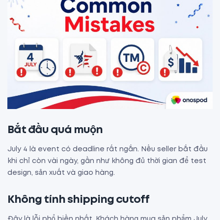
Bắt đầu quá muộn
July 4 là event có deadline rất ngắn. Nếu seller bắt đầu
khi chỉ còn vài ngày, gần như không đủ thời gian để test
design, sản xuất và giao hàng.
Không tính shipping cutoff
Đây là lỗi phổ biến nhất. Khách hàng mua sản phẩm July