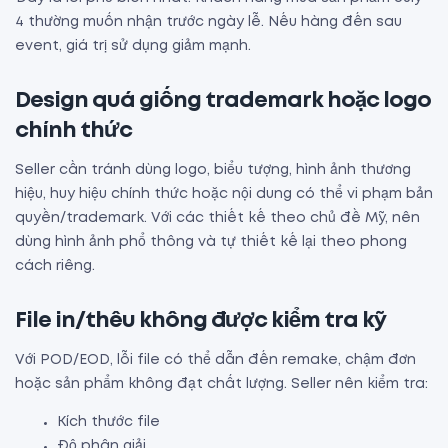
4 thường muốn nhận trước ngày lễ. Nếu hàng đến sau
event, giá trị sử dụng giảm mạnh.
Design quá giống trademark hoặc logo
chính thức
Seller cần tránh dùng logo, biểu tượng, hình ảnh thương
hiệu, huy hiệu chính thức hoặc nội dung có thể vi phạm bản
quyền/trademark. Với các thiết kế theo chủ đề Mỹ, nên
dùng hình ảnh phổ thông và tự thiết kế lại theo phong
cách riêng.
File in/thêu không được kiểm tra kỹ
Với POD/EOD, lỗi file có thể dẫn đến remake, chậm đơn
hoặc sản phẩm không đạt chất lượng. Seller nên kiểm tra:
Kích thước file
Độ phân giải