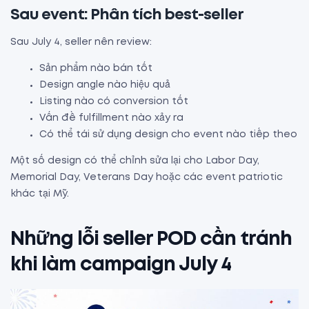
Sau event: Phân tích best-seller
Sau July 4, seller nên review:
Sản phẩm nào bán tốt
Design angle nào hiệu quả
Listing nào có conversion tốt
Vấn đề fulfillment nào xảy ra
Có thể tái sử dụng design cho event nào tiếp theo
Một số design có thể chỉnh sửa lại cho Labor Day,
Memorial Day, Veterans Day hoặc các event patriotic
khác tại Mỹ.
Những lỗi seller POD cần tránh
khi làm campaign July 4