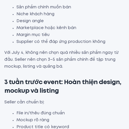
Sản phẩm chính muốn bán
Niche khách hàng
Design angle
Marketplace hoặc kênh bán
Margin mục tiêu
Supplier có thể đáp ứng production không
Với July 4, không nên chọn quá nhiều sản phẩm ngay từ
đầu. Seller nên chọn 3–5 sản phẩm chính để tập trung
mockup, listing và quảng bá.
3 tuần trước event: Hoàn thiện design,
mockup và listing
Seller cần chuẩn bị:
File in/thêu đúng chuẩn
Mockup rõ ràng
Product title có keyword