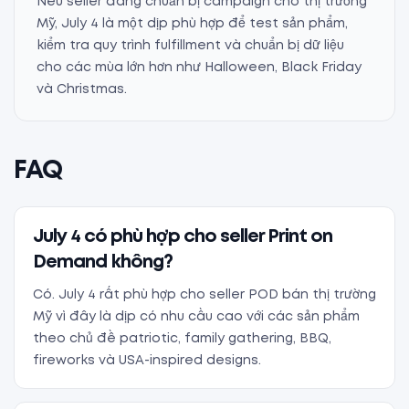
Nếu seller đang chuẩn bị campaign cho thị trường
Mỹ, July 4 là một dịp phù hợp để test sản phẩm,
kiểm tra quy trình fulfillment và chuẩn bị dữ liệu
cho các mùa lớn hơn như Halloween, Black Friday
và Christmas.
FAQ
July 4 có phù hợp cho seller Print on
Demand không?
Có. July 4 rất phù hợp cho seller POD bán thị trường
Mỹ vì đây là dịp có nhu cầu cao với các sản phẩm
theo chủ đề patriotic, family gathering, BBQ,
fireworks và USA-inspired designs.