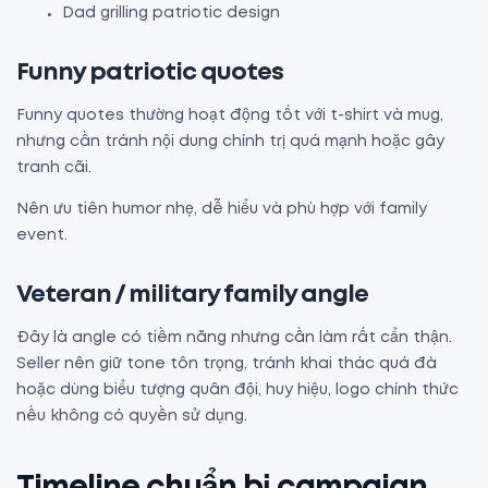
Dad grilling patriotic design
Funny patriotic quotes
Funny quotes thường hoạt động tốt với t-shirt và mug,
nhưng cần tránh nội dung chính trị quá mạnh hoặc gây
tranh cãi.
Nên ưu tiên humor nhẹ, dễ hiểu và phù hợp với family
event.
Veteran / military family angle
Đây là angle có tiềm năng nhưng cần làm rất cẩn thận.
Seller nên giữ tone tôn trọng, tránh khai thác quá đà
hoặc dùng biểu tượng quân đội, huy hiệu, logo chính thức
nếu không có quyền sử dụng.