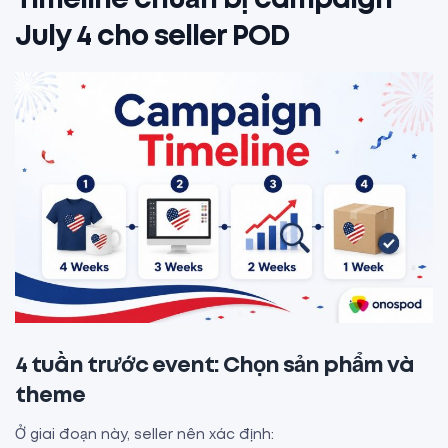
Timeline chuẩn bị campaign
July 4 cho seller POD
4 tuần trước event: Chọn sản phẩm và
theme
Ở giai đoạn này, seller nên xác định: