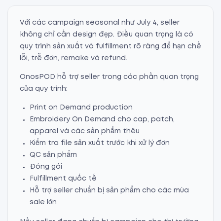
Với các campaign seasonal như July 4, seller
không chỉ cần design đẹp. Điều quan trọng là có
quy trình sản xuất và fulfillment rõ ràng để hạn chế
lỗi, trễ đơn, remake và refund.
OnosPOD hỗ trợ seller trong các phần quan trọng
của quy trình:
Print on Demand production
Embroidery On Demand cho cap, patch,
apparel và các sản phẩm thêu
Kiểm tra file sản xuất trước khi xử lý đơn
QC sản phẩm
Đóng gói
Fulfillment quốc tế
Hỗ trợ seller chuẩn bị sản phẩm cho các mùa
sale lớn