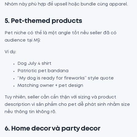
Nhóm này phù hợp để upsell hoặc bundle cùng apparel.
5. Pet-themed products
Pet niche có thể là một angle tốt nếu seller đã có
audience tại Mỹ.
Ví dụ:
Dog July 4 shirt
Patriotic pet bandana
“My dog is ready for fireworks” style quote
Matching owner + pet design
Tuy nhiên, seller cần cẩn thận với sizing và product
description vì sản phẩm cho pet dễ phát sinh nhầm size
nếu thông tin không rõ.
6. Home decor và party decor