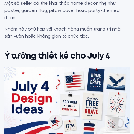
Một số seller có thể khai thác home decor nhẹ như
poster, garden flag, pillow cover hoặc party-themed
items.
Nhóm này phù hợp với khách hàng muốn trang trí nhà,
sân vườn hoặc không gian tổ chức tiệc.
Ý tưởng thiết kế cho July 4