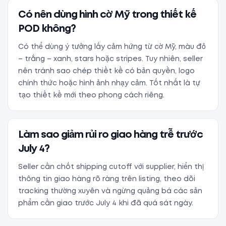
Có nên dùng hình cờ Mỹ trong thiết kế
POD không?
Có thể dùng ý tưởng lấy cảm hứng từ cờ Mỹ, màu đỏ
– trắng – xanh, stars hoặc stripes. Tuy nhiên, seller
nên tránh sao chép thiết kế có bản quyền, logo
chính thức hoặc hình ảnh nhạy cảm. Tốt nhất là tự
tạo thiết kế mới theo phong cách riêng.
Làm sao giảm rủi ro giao hàng trễ trước
July 4?
Seller cần chốt shipping cutoff với supplier, hiển thị
thông tin giao hàng rõ ràng trên listing, theo dõi
tracking thường xuyên và ngừng quảng bá các sản
phẩm cần giao trước July 4 khi đã quá sát ngày.