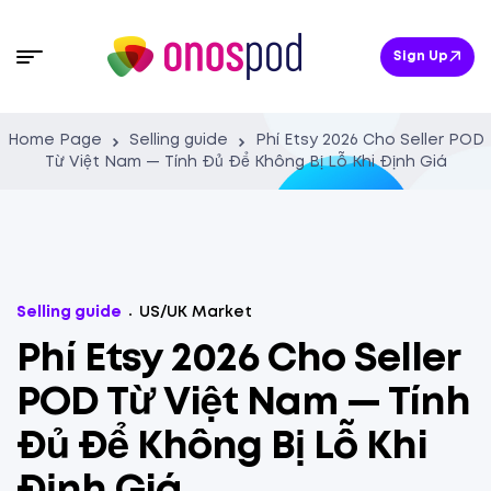
Sign Up
Home Page
Selling guide
Phí Etsy 2026 Cho Seller POD
Từ Việt Nam — Tính Đủ Để Không Bị Lỗ Khi Định Giá
Selling guide
US/UK Market
Phí Etsy 2026 Cho Seller
POD Từ Việt Nam — Tính
Đủ Để Không Bị Lỗ Khi