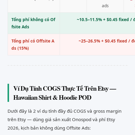
ads
Tổng phí không có Of
~10.5–11.5% + $0.45 fixed / 
fsite Ads
Tổng phí có Offsite A
~25–26.5% + $0.45 fixed / 
ds (15%)
Ví Dụ Tính COGS Thực Tế Trên Etsy —
Hawaiian Shirt & Hoodie POD
Dưới đây là 2 ví dụ tính đầy đủ COGS và gross margin
trên Etsy — dùng giá sản xuất Onospod và phí Etsy
2026, kịch bản không dùng Offsite Ads: