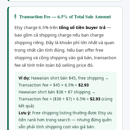
Transaction Fee — 6.5% of Total Sale Amount
2
Etsy charge 6.5% trên
tổng số tiền buyer trả
—
bao gồm cả shipping charge nếu bạn charge
shipping riêng. Đây là khoản phí lớn nhất và quan
trọng nhất cần tính đúng. Nếu bạn offer free
shipping và cộng shipping vào giá bán, transaction
fee sẽ tính trên toàn bộ selling price đó.
Ví dụ:
Hawaiian shirt bán $45, free shipping →
Transaction fee = $45 × 6.5% =
$2.93
Hawaiian shirt bán $38 + $7 shipping →
Transaction fee = ($38 + $7) × 6.5% =
$2.93
(cùng
kết quả)
Lưu ý:
Free shipping listing thường được Etsy ưu
tiên rank hơn trong search — nhưng đừng quên
vẫn phải tính shipping cost vào giá bán.