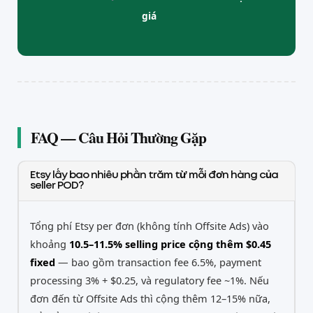
giá
FAQ — Câu Hỏi Thường Gặp
Etsy lấy bao nhiêu phần trăm từ mỗi đơn hàng của
seller POD?
Tổng phí Etsy per đơn (không tính Offsite Ads) vào
khoảng
10.5–11.5% selling price cộng thêm $0.45
fixed
— bao gồm transaction fee 6.5%, payment
processing 3% + $0.25, và regulatory fee ~1%. Nếu
đơn đến từ Offsite Ads thì cộng thêm 12–15% nữa,