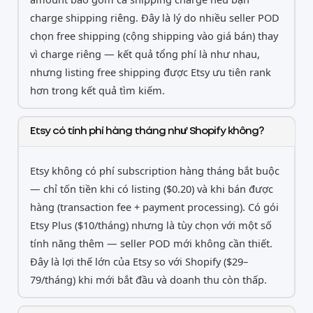
charge shipping riêng. Đây là lý do nhiều seller POD
chọn free shipping (cộng shipping vào giá bán) thay
vì charge riêng — kết quả tổng phí là như nhau,
nhưng listing free shipping được Etsy ưu tiên rank
hơn trong kết quả tìm kiếm.
Etsy có tính phí hàng tháng như Shopify không?
Etsy không có phí subscription hàng tháng bắt buộc
— chỉ tốn tiền khi có listing ($0.20) và khi bán được
hàng (transaction fee + payment processing). Có gói
Etsy Plus ($10/tháng) nhưng là tùy chọn với một số
tính năng thêm — seller POD mới không cần thiết.
Đây là lợi thế lớn của Etsy so với Shopify ($29–
79/tháng) khi mới bắt đầu và doanh thu còn thấp.