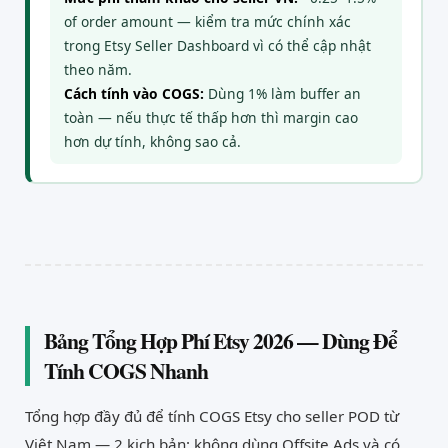
of order amount — kiểm tra mức chính xác
trong Etsy Seller Dashboard vì có thể cập nhật
theo năm.
Cách tính vào COGS:
Dùng 1% làm buffer an
toàn — nếu thực tế thấp hơn thì margin cao
hơn dự tính, không sao cả.
Bảng Tổng Hợp Phí Etsy 2026 — Dùng Để
Tính COGS Nhanh
Tổng hợp đầy đủ để tính COGS Etsy cho seller POD từ
Việt Nam — 2 kịch bản: không dùng Offsite Ads và có