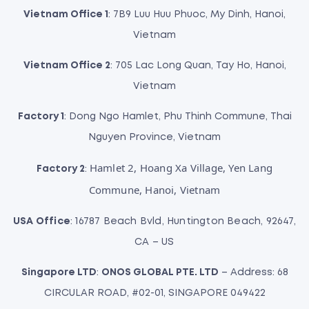
Vietnam Office 1
: 7B9 Luu Huu Phuoc, My Dinh, Hanoi,
Vietnam
Vietnam Office 2
: 705 Lac Long Quan, Tay Ho, Hanoi,
Vietnam
Factory 1
: Dong Ngo Hamlet, Phu Thinh Commune, Thai
Nguyen Province, Vietnam
Hamlet 2, Hoang Xa Village, Yen Lang
Factory 2
:
Commune, Hanoi, Vietnam
USA Office
: 16787 Beach Bvld, Huntington Beach, 92647,
CA – US
Singapore LTD
:
ONOS GLOBAL PTE. LTD
– Address: 68
CIRCULAR ROAD, #02-01, SINGAPORE 049422