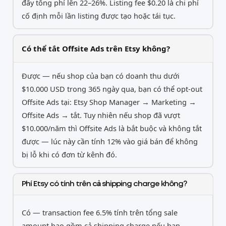
đẩy tổng phí lên 22–26%. Listing fee $0.20 là chi phí
cố định mỗi lần listing được tạo hoặc tái tục.
Có thể tắt Offsite Ads trên Etsy không?
Được — nếu shop của bạn có doanh thu dưới
$10.000 USD trong 365 ngày qua, bạn có thể opt-out
Offsite Ads tại: Etsy Shop Manager → Marketing →
Offsite Ads → tắt. Tuy nhiên nếu shop đã vượt
$10.000/năm thì Offsite Ads là bắt buộc và không tắt
được — lúc này cần tính 12% vào giá bán để không
bị lỗ khi có đơn từ kênh đó.
Phí Etsy có tính trên cả shipping charge không?
Có — transaction fee 6.5% tính trên tổng sale
amount bao gồm cả shipping charge nếu bạn