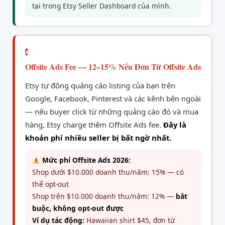
tại trong Etsy Seller Dashboard của mình.
4
Offsite Ads Fee — 12–15% Nếu Đơn Từ Offsite Ads
Etsy tự động quảng cáo listing của bạn trên
Google, Facebook, Pinterest và các kênh bên ngoài
— nếu buyer click từ những quảng cáo đó và mua
hàng, Etsy charge thêm Offsite Ads fee.
Đây là
khoản phí nhiều seller bị bất ngờ nhất.
Mức phí Offsite Ads 2026:
Shop dưới $10.000 doanh thu/năm: 15% — có
thể opt-out
Shop trên $10.000 doanh thu/năm: 12% —
bắt
buộc, không opt-out được
Ví dụ tác động:
Hawaiian shirt $45, đơn từ