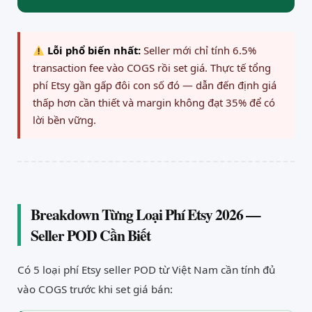
Lỗi phổ biến nhất:
Seller mới chỉ tính 6.5%
transaction fee vào COGS rồi set giá. Thực tế tổng
phí Etsy gần gấp đôi con số đó — dẫn đến định giá
thấp hơn cần thiết và margin không đạt 35% để có
lời bền vững.
Breakdown Từng Loại Phí Etsy 2026 —
Seller POD Cần Biết
Có 5 loại phí Etsy seller POD từ Việt Nam cần tính đủ
vào COGS trước khi set giá bán: