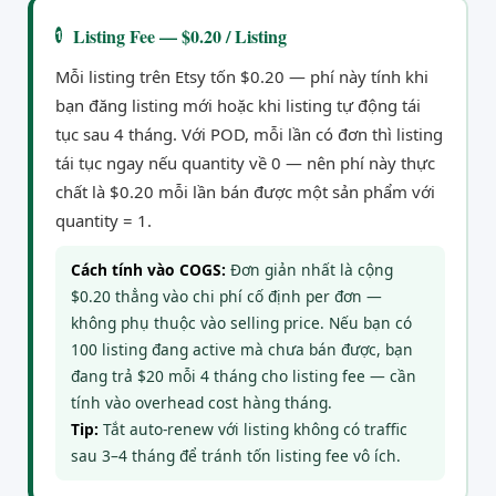
Listing Fee — $0.20 / Listing
1
Mỗi listing trên Etsy tốn $0.20 — phí này tính khi
bạn đăng listing mới hoặc khi listing tự động tái
tục sau 4 tháng. Với POD, mỗi lần có đơn thì listing
tái tục ngay nếu quantity về 0 — nên phí này thực
chất là $0.20 mỗi lần bán được một sản phẩm với
quantity = 1.
Cách tính vào COGS:
Đơn giản nhất là cộng
$0.20 thẳng vào chi phí cố định per đơn —
không phụ thuộc vào selling price. Nếu bạn có
100 listing đang active mà chưa bán được, bạn
đang trả $20 mỗi 4 tháng cho listing fee — cần
tính vào overhead cost hàng tháng.
Tip:
Tắt auto-renew với listing không có traffic
sau 3–4 tháng để tránh tốn listing fee vô ích.