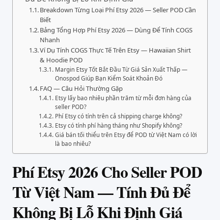
Breakdown Từng Loại Phí Etsy 2026 — Seller POD Cần
Biết
Bảng Tổng Hợp Phí Etsy 2026 — Dùng Để Tính COGS
Nhanh
Ví Dụ Tính COGS Thực Tế Trên Etsy — Hawaiian Shirt
& Hoodie POD
Margin Etsy Tốt Bắt Đầu Từ Giá Sản Xuất Thấp —
Onospod Giúp Bạn Kiểm Soát Khoản Đó
FAQ — Câu Hỏi Thường Gặp
Etsy lấy bao nhiêu phần trăm từ mỗi đơn hàng của
seller POD?
Phí Etsy có tính trên cả shipping charge không?
Etsy có tính phí hàng tháng như Shopify không?
Giá bán tối thiểu trên Etsy để POD từ Việt Nam có lời
là bao nhiêu?
Phí Etsy 2026 Cho Seller POD
Từ Việt Nam — Tính Đủ Để
Không Bị Lỗ Khi Định Giá