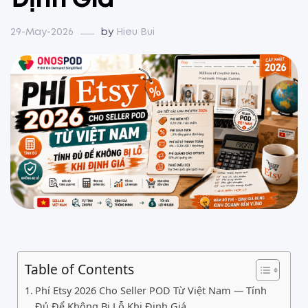
Định Giá
29-May-2026
by
Hieu Bui
Table of Contents
Phí Etsy 2026 Cho Seller POD Từ Việt Nam — Tính
Đủ Để Không Bị Lỗ Khi Định Giá