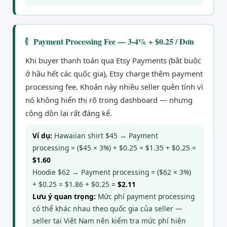
Payment Processing Fee — 3-4% + $0.25 / Đơn
3
Khi buyer thanh toán qua Etsy Payments (bắt buộc
ở hầu hết các quốc gia), Etsy charge thêm payment
processing fee. Khoản này nhiều seller quên tính vì
nó không hiển thị rõ trong dashboard — nhưng
cộng dồn lại rất đáng kể.
Ví dụ:
Hawaiian shirt $45 → Payment
processing = ($45 × 3%) + $0.25 = $1.35 + $0.25 =
$1.60
Hoodie $62 → Payment processing = ($62 × 3%)
+ $0.25 = $1.86 + $0.25 =
$2.11
Lưu ý quan trọng:
Mức phí payment processing
có thể khác nhau theo quốc gia của seller —
seller tại Việt Nam nên kiểm tra mức phí hiện