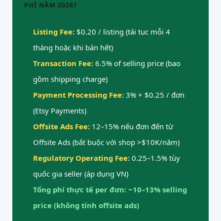
PHÍ NĂM 2026?
Listing Fee:
$0.20 / listing (tái tục mỗi 4
tháng hoặc khi bán hết)
Transaction Fee:
6.5% of selling price (bao
gồm shipping charge)
Payment Processing Fee:
3% + $0.25 / đơn
(Etsy Payments)
Offsite Ads Fee:
12–15% nếu đơn đến từ
Offsite Ads (bắt buộc với shop >$10K/năm)
Regulatory Operating Fee:
0.25–1.5% tùy
quốc gia seller (áp dụng VN)
Tổng phí thực tế per đơn: ~10–13% selling
price (không tính offsite ads)