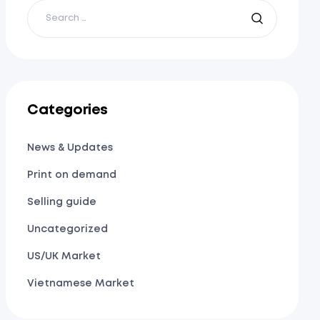
Categories
News & Updates
Print on demand
Selling guide
Uncategorized
US/UK Market
Vietnamese Market