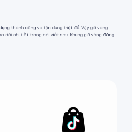
dụng thành công và tận dụng triệt để. Vậy giờ vàng
dõi chi tiết trong bài viết sau: Khung giờ vàng đăng