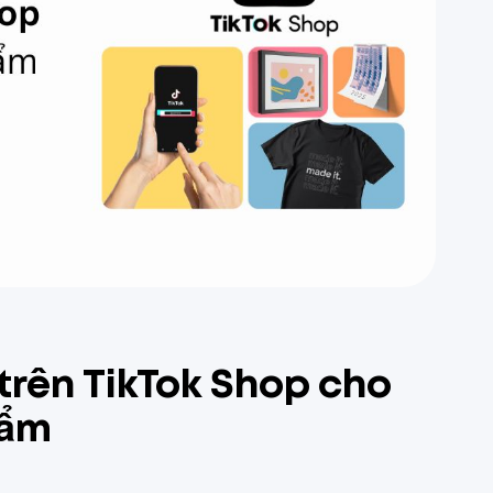
trên TikTok Shop cho
hẩm