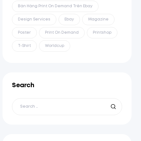
Bán Hàng Print On Demand Trên Ebay
Design Services
Ebay
Magazine
Poster
Print On Demand
Printshop
T-Shirt
Worldcup
Search