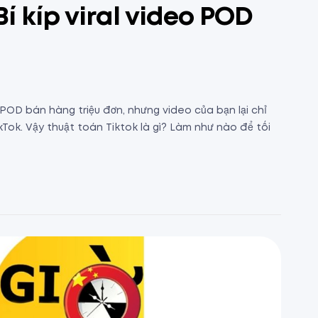
Bí kíp viral video POD
POD bán hàng triệu đơn, nhưng video của bạn lại chỉ
ikTok. Vậy thuật toán Tiktok là gì? Làm như nào để tối