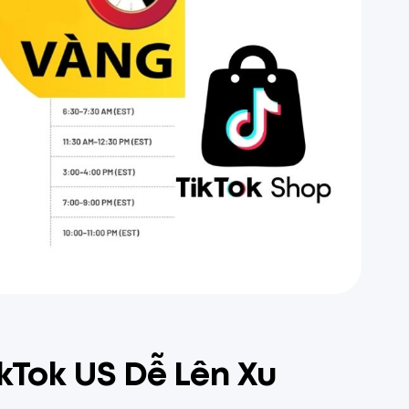
kTok US Dễ Lên Xu