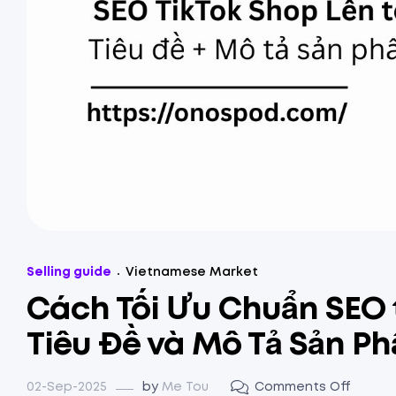
Selling guide
Vietnamese Market
Cách Tối Ưu Chuẩn SEO 
Tiêu Đề và Mô Tả Sản P
02-Sep-2025
by
Me Tou
Comments Off