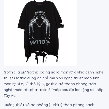
Gothic là gì? Gothic có nghĩa là man rợ, ở khía cạnh nghệ
thuật Gothic dùng để chỉ loại hình nghệ thuật màn tính
man rợ, kì dị. Ở thế kỷ 12, gothic trở thành phong trào
nghệ thuật rất phát triển ở Pháp sau đó lan rộng ra khắp
Tây Âu.
Hướng thiết kế áo phông (T-shirt) theo phong cách