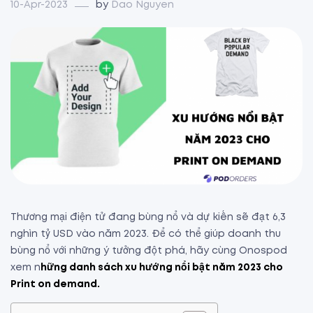
10-Apr-2023
by
Dao Nguyen
Thương mại điện tử đang bùng nổ và dự kiến sẽ đạt 6,3
nghìn tỷ USD vào năm 2023. Để có thể giúp doanh thu
bùng nổ với những ý tưởng đột phá, hãy cùng Onospod
xem n
hững danh sách xu hướng nổi bật năm 2023 cho
Print on demand.