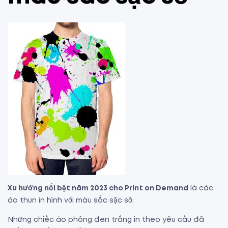
Xu hướng nổi bật năm 2023 cho Print on Demand
là các
áo thun in hình với màu sắc sặc sỡ.
Những chiếc áo phông đen trắng in theo yêu cầu đã