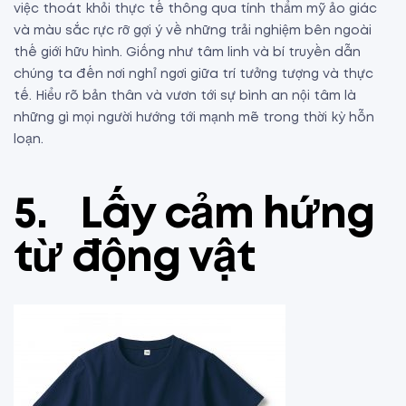
việc thoát khỏi thực tế thông qua tính thẩm mỹ ảo giác
và màu sắc rực rỡ gợi ý về những trải nghiệm bên ngoài
thế giới hữu hình. Giống như tâm linh và bí truyền dẫn
chúng ta đến nơi nghỉ ngơi giữa trí tưởng tượng và thực
tế. Hiểu rõ bản thân và vươn tới sự bình an nội tâm là
những gì mọi người hướng tới mạnh mẽ trong thời kỳ hỗn
loạn.
5.
Lấy cảm hứng
từ động vật