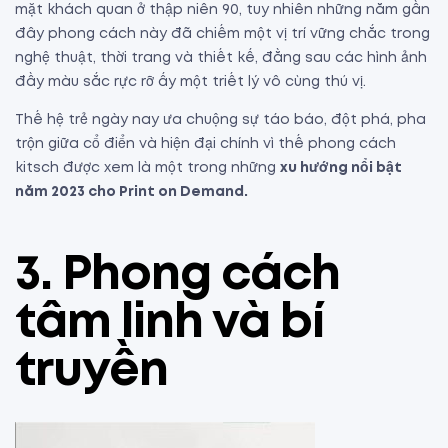
mặt khách quan ở thập niên 90, tuy nhiên những năm gần
đây phong cách này đã chiếm một vị trí vững chắc trong
nghệ thuật, thời trang và thiết kế, đằng sau các hình ảnh
đầy màu sắc rực rỡ ấy một triết lý vô cùng thú vị.
Thế hệ trẻ ngày nay ưa chuộng sự táo báo, đột phá, pha
trộn giữa cổ điển và hiện đại chính vì thế phong cách
kitsch được xem là một trong những
xu hướng nổi bật
năm 2023 cho Print on Demand.
3.
Phong cách
tâm linh và bí
truyền