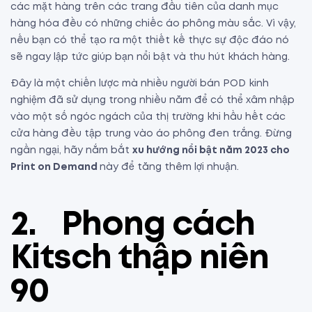
các mặt hàng trên các trang đầu tiên của danh mục
hàng hóa đều có những chiếc áo phông màu sắc. Vì vậy,
nếu bạn có thể tạo ra một thiết kế thực sự độc đáo nó
sẽ ngay lập tức giúp bạn nổi bật và thu hút khách hàng.
Đây là một chiến lược mà nhiều người bán POD kinh
nghiệm đã sử dụng trong nhiều năm để có thể xâm nhập
vào một số ngóc ngách của thị trường khi hầu hết các
cửa hàng đều tập trung vào áo phông đen trắng. Đừng
ngần ngại, hãy nắm bắt
xu hướng nổi bật năm 2023 cho
Print on Demand
này để tăng thêm lợi nhuận.
2.
Phong cách
Kitsch thập niên
90