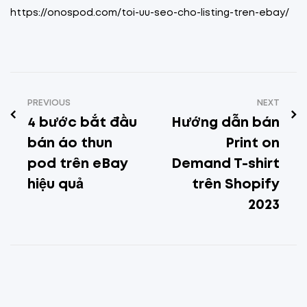
https://onospod.com/toi-uu-seo-cho-listing-tren-ebay/
PREVIOUS
NEXT
4 bước bắt đầu
Hướng dẫn bán
bán áo thun
Print on
pod trên eBay
Demand T-shirt
hiệu quả
trên Shopify
2023