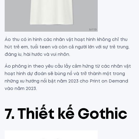
Áo thu có in hình các nhân vật hoạt hình không chỉ thu
hút trẻ em, tuổi teen và còn cả người lớn với sự trẻ trung,
đáng iu, hài hước và vui nhôn.
Áo phông in theo yêu cầu lấy cảm hứng từ các nhân vật
hoạt hình dự đoán sẽ bùng nổ và trở thành một trong
những xu hướng nổi bật năm 2023 cho Print on Demand
vào năm 2023.
7. Thiết kế Gothic