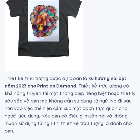
Thiết kế trừu tượng được dự đoán là
xu hướng nổi bật
năm 2023 cho Print on Demand
. Thiết kế trừu tượng có
khả năng truyền tải một thông điệp riêng biệt hoặc triết lý
sâu sắc về bạn mà không cần sử dụng từ ngữ. Nó đi sâu
hơn vào việc thể hiện cảm xúc một cách trực quan cho
người tiêu dùng. Nếu bạn có điều gì muốn nói và không
muốn sử dụng từ ngữ thì thiết kế trừu tượng là dành cho
bạn.