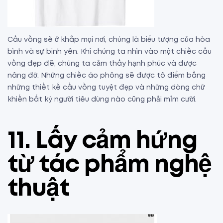
Cầu vồng sẽ ở khắp mọi nơi, chúng là biểu tượng của hòa
bình và sự binh yên. Khi chúng ta nhìn vào một chiếc cầu
vồng đẹp đẽ, chúng ta cảm thấy hạnh phúc và được
nâng đỡ. Những chiếc áo phông sẽ được tô điểm bằng
những thiết kế cầu vồng tuyệt đẹp và những dòng chữ
khiến bất kỳ người tiêu dùng nào cũng phải mỉm cười.
11. Lấy cảm hứng
từ tác phẩm nghệ
thuật