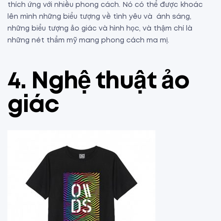
thích ứng với nhiều phong cách. Nó có thể được khoác
lên mình những biểu tượng về tình yêu và ánh sáng,
những biểu tượng ảo giác và hình học, và thậm chí là
những nét thẩm mỹ mang phong cách ma mị.
4.
Nghệ thuật ảo
giác