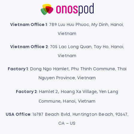
Vietnam Office 1
: 7B9 Luu Huu Phuoc, My Dinh, Hanoi,
Vietnam
Vietnam Office 2
: 705 Lac Long Quan, Tay Ho, Hanoi,
Vietnam
Factory 1
: Dong Ngo Hamlet, Phu Thinh Commune, Thai
Nguyen Province, Vietnam
Hamlet 2, Hoang Xa Village, Yen Lang
Factory 2
:
Commune, Hanoi, Vietnam
USA Office
: 16787 Beach Bvld, Huntington Beach, 92647,
CA – US