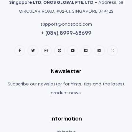
Singapore LTD
:
ONOS GLOBAL PTE. LTD
– Address: 68
CIRCULAR ROAD, #02-01, SINGAPORE 049422
support@onospod.com
+ (084) 8999-68699
Newsletter
Subscribe our newsletter for hints, tips and the latest
product news.
Information