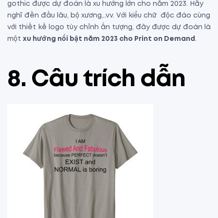
gothic được dự đoán là xu hướng lớn cho năm 2023. Hãy
nghĩ đến đầu lâu, bộ xương,..vv. Với kiểu chữ độc đáo cùng
với thiết kế logo tùy chỉnh ấn tượng, đây được dự đoán là
một
xu hướng nổi bật năm 2023 cho Print on Demand
.
8. Câu trích dẫn