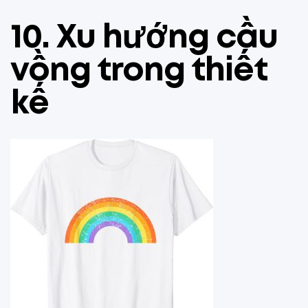
10.
Xu hướng cầu
vồng trong thiết
kế