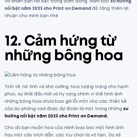
và khiến bạn nổi bật trong đám đông. Nắm bắt
xu hướng
nổi bật năm 2023 cho Print on Demand
để tăng thêm lợi
nhuận cho mình bạn nhé
12. Cảm hứng từ
những bông hoa
Tinh tế, nữ tính và khó cưỡng, hoa tượng trưng cho hạnh
phúc, sự khởi đầu mới và hy vọng chính vì thế hình ảnh
những bông hoa chưa bao giờ lỗi mốt cho các thiết kế
của áo phông vad được dự đoán là một trong những
xu
hướng nổi bật năm 2023 cho Print on Demand.
Cho dù bạn muốn hoa của mình bao bọc một hình ảnh
hay một câu trích dẫn, các tùy chọn là vô hạn.. Dù sở