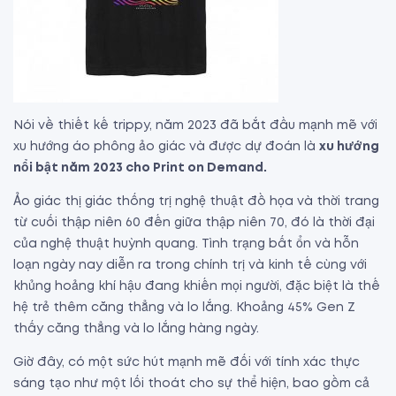
Nói về thiết kế trippy, năm 2023 đã bắt đầu mạnh mẽ với
xu hướng áo phông ảo giác và được dự đoán là
xu hướng
nổi bật năm 2023 cho Print on Demand.
Ảo giác thị giác thống trị nghệ thuật đồ họa và thời trang
từ cuối thập niên 60 đến giữa thập niên 70, đó là thời đại
của nghệ thuật huỳnh quang. Tình trạng bất ổn và hỗn
loạn ngày nay diễn ra trong chính trị và kinh tế cùng với
khủng hoảng khí hậu đang khiến mọi người, đặc biệt là thế
hệ trẻ thêm căng thẳng và lo lắng. Khoảng 45% Gen Z
thấy căng thẳng và lo lắng hàng ngày.
Giờ đây, có một sức hút mạnh mẽ đối với tính xác thực
sáng tạo như một lối thoát cho sự thể hiện, bao gồm cả