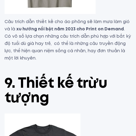
Câu trích dẫn thiết kế cho áo phông sẽ làm mưa làm gió
và là
xu hướng nổi bật năm 2023 cho Print on Demand
.
Có vô số lựa chọn những câu trích dẫn phù hợp với bất kỳ
độ tuổi dù già hay trẻ, có thể là những câu truyền động
lực, thể hiện quan niệm sống cá nhân, hay đơn thuần là
một lời khuyên.
9. Thiết kế trừu
tượng