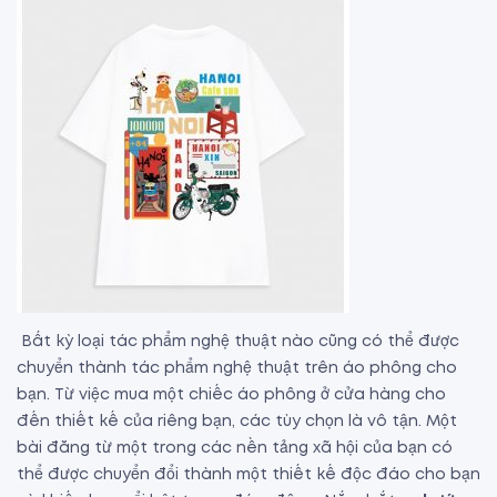
Bất kỳ loại tác phẩm nghệ thuật nào cũng có thể được
chuyển thành tác phẩm nghệ thuật trên áo phông cho
bạn. Từ việc mua một chiếc áo phông ở cửa hàng cho
đến thiết kế của riêng bạn, các tùy chọn là vô tận. Một
bài đăng từ một trong các nền tảng xã hội của bạn có
thể được chuyển đổi thành một thiết kế độc đáo cho bạn