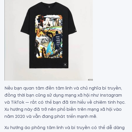
Nếu bạn quan tâm đến tâm linh và chủ nghĩa bí truyền,
đồng thời bạn cũng sử dụng mạng xã hội như Instagram
và TikTok — rất có thể bạn đã tìm hiểu về chiêm tinh học.
Xu hướng này đã trở nên phổ biến trên mạng xã hội vào
năm 2020 và vẫn đang phát triển mạnh mẽ.
Xu hướng áo phông tâm linh và bí truyền có thể dễ dàng