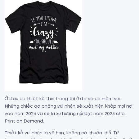
Ở đâu có thiết kế thời trang thì ở đó sẽ có niềm vui.
Những chiếc áo phông vui nhộn sẽ xuất hiện khắp mọi nơi
vào năm 2023 và sẽ là xu hướng nổi bật năm 2023 cho
Print on Demand.
Thiết kế vui nhộn là vô hạn, không có khuôn khổ. Từ