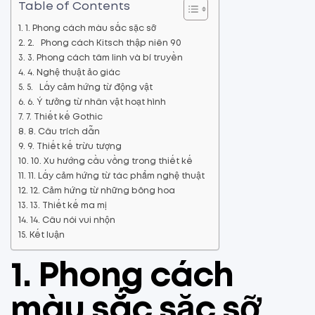
Table of Contents
1. Phong cách màu sắc sặc sỡ
2. Phong cách Kitsch thập niên 90
3. Phong cách tâm linh và bí truyền
4. Nghệ thuật ảo giác
5. Lấy cảm hứng từ động vật
6. Ý tưởng từ nhân vật hoạt hình
7. Thiết kế Gothic
8. Câu trích dẫn
9. Thiết kế trừu tượng
10. Xu hướng cầu vồng trong thiết kế
11. Lấy cảm hứng từ tác phẩm nghệ thuật
12. Cảm hứng từ những bông hoa
13. Thiết kế ma mị
14. Câu nói vui nhộn
Kết luận
1. Phong cách
màu sắc sặc sỡ