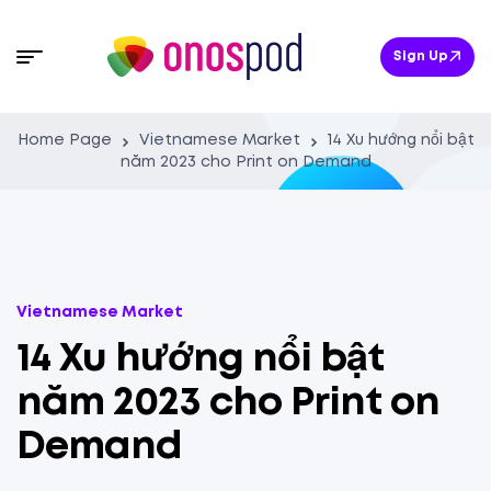
Sign Up
Home Page
Vietnamese Market
14 Xu hướng nổi bật
năm 2023 cho Print on Demand
Vietnamese Market
14 Xu hướng nổi bật
năm 2023 cho Print on
Demand