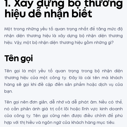
1. Xây dựng bộ thương
hiệu dễ nhận biết
Một trong những yếu tố quan trọng nhất để tăng mức độ
nhận diện thương hiệu là xây dựng bộ nhận diện thương
hiệu. Vậy, một bộ nhận diện thương hiệu gồm những gì?
Tên gọi
Tên gọi là một yếu tố quan trọng trong bộ nhận diện
thương hiệu của một công ty. Đây là cái tên mà khách
hàng sẽ gọi khi đề cập đến sản phẩm hoặc dịch vụ của
bạn.
Tên gọi nên đơn giản, dễ nhớ và dễ phát âm. Nếu có thể,
nó cần phản ánh giá trị cốt lõi hoặc lĩnh vực kinh doanh
của công ty. Tên gọi cũng nên được điều chỉnh để phù
hợp với thị hiếu và ngôn ngữ của khách hàng mục tiêu.