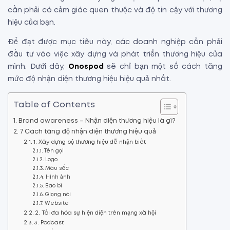
cần phải có cảm giác quen thuộc và độ tin cậy với thương
hiệu của bạn.
Để đạt được mục tiêu này, các doanh nghiệp cần phải
đầu tư vào việc xây dựng và phát triển thương hiệu của
mình. Dưới dây,
Onospod
sẽ chỉ bạn một số cách
tăng
mức độ nhận diện thương hiệu
hiệu quả nhất.
Table of Contents
Brand awareness – Nhận diện thương hiệu là gì?
7 Cách tăng độ nhận diện thương hiệu quả
1. Xây dựng bộ thương hiệu dễ nhận biết
Tên gọi
Logo
Màu sắc
Hình ảnh
Bao bì
Giọng nói
Website
2. Tối đa hóa sự hiện diện trên mạng xã hội
3. Podcast