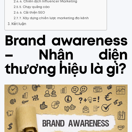
4. Chiến dịch Influencer Marketing
5. Chạy quảng cáo
6. Cải thiện SEO
7. Xây dựng chiến lược marketing đa kênh
Kết luận
Brand awareness
– Nhận diện
thương hiệu là gì?