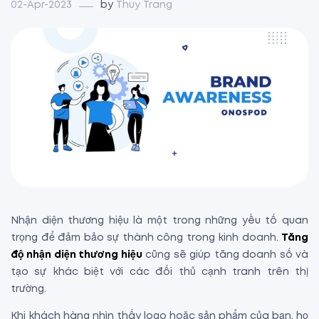
02-Apr-2023
by
Thuy Trang
Nhận diện thương hiệu là một trong những yếu tố quan
trọng để đảm bảo sự thành công trong kinh doanh.
Tăng
độ nhận diện thương hiệu
cũng sẽ giúp tăng doanh số và
tạo sự khác biệt với các đối thủ cạnh tranh trên thị
trường.
Khi khách hàng nhìn thấy logo hoặc sản phẩm của bạn, họ