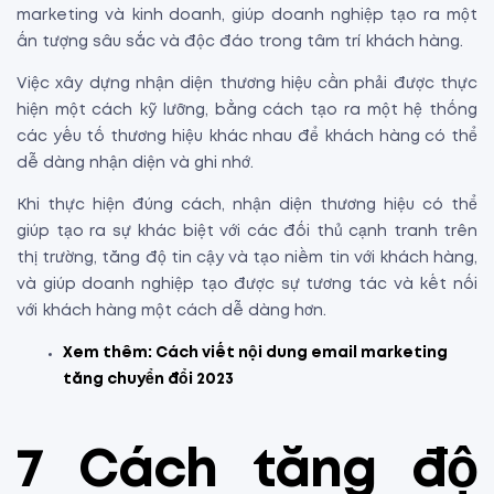
marketing và kinh doanh, giúp doanh nghiệp tạo ra một
ấn tượng sâu sắc và độc đáo trong tâm trí khách hàng.
Việc xây dựng nhận diện thương hiệu cần phải được thực
hiện một cách kỹ lưỡng, bằng cách tạo ra một hệ thống
các yếu tố thương hiệu khác nhau để khách hàng có thể
dễ dàng nhận diện và ghi nhớ.
Khi thực hiện đúng cách, nhận diện thương hiệu có thể
giúp tạo ra sự khác biệt với các đối thủ cạnh tranh trên
thị trường, tăng độ tin cậy và tạo niềm tin với khách hàng,
và giúp doanh nghiệp tạo được sự tương tác và kết nối
với khách hàng một cách dễ dàng hơn.
Xem thêm:
Cách viết nội dung email marketing
tăng chuyển đổi 2023
7 Cách tăng độ