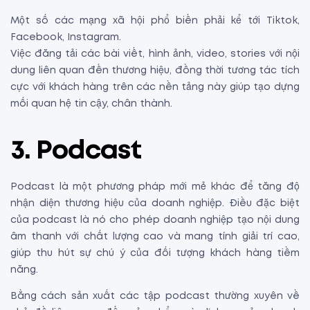
Một số các mạng xã hội phổ biến phải kể tới Tiktok,
Facebook, Instagram.
Việc đăng tải các bài viết, hình ảnh, video, stories với nội
dung liên quan đến thương hiệu, đồng thời tương tác tích
cực với khách hàng trên các nền tảng này giúp tạo dựng
mối quan hệ tin cậy, chân thành.
3.
Podcast
Podcast là một phương pháp mới mẻ khác để tăng độ
nhận diện thương hiệu của doanh nghiệp. Điều đặc biệt
của podcast là nó cho phép doanh nghiệp tạo nội dung
âm thanh với chất lượng cao và mang tính giải trí cao,
giúp thu hút sự chú ý của đối tượng khách hàng tiềm
năng.
Bằng cách sản xuất các tập podcast thường xuyên về