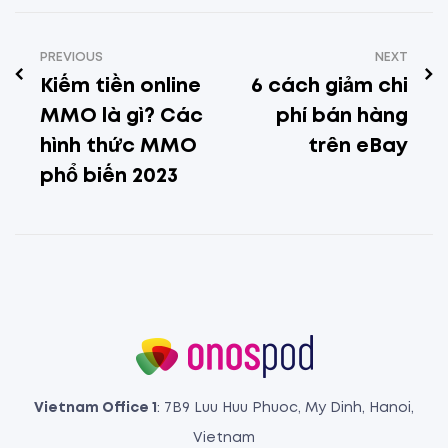
PREVIOUS
NEXT
Kiếm tiền online
6 cách giảm chi
MMO là gì? Các
phí bán hàng
hình thức MMO
trên eBay
phổ biến 2023
Vietnam Office 1
: 7B9 Luu Huu Phuoc, My Dinh, Hanoi,
Vietnam