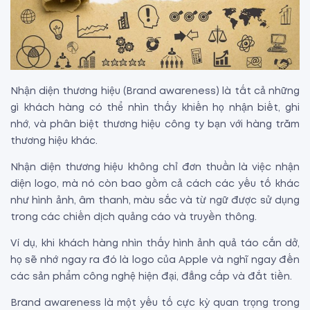
Nhận diện thương hiệu (Brand awareness) là tất cả những
gì khách hàng có thể nhìn thấy khiến họ nhận biết, ghi
nhớ, và phân biệt thương hiệu công ty bạn với hàng trăm
thương hiệu khác.
Nhận diện thương hiệu không chỉ đơn thuần là việc nhận
diện logo, mà nó còn bao gồm cả cách các yếu tố khác
như hình ảnh, âm thanh, màu sắc và từ ngữ được sử dụng
trong các chiến dịch quảng cáo và truyền thông.
Ví dụ, khi khách hàng nhìn thấy hình ảnh quả táo cắn dở,
họ sẽ nhớ ngay ra đó là logo của Apple và nghĩ ngay đến
các sản phẩm công nghệ hiện đại, đẳng cấp và đắt tiền.
Brand awareness là một yếu tố cực kỳ quan trọng trong