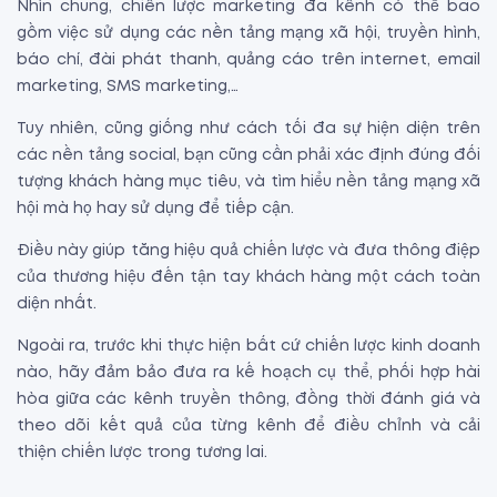
Nhìn chung, chiến lược marketing đa kênh có thể bao
gồm việc sử dụng các nền tảng mạng xã hội, truyền hình,
báo chí, đài phát thanh, quảng cáo trên internet, email
marketing, SMS marketing,…
Tuy nhiên, cũng giống như cách tối đa sự hiện diện trên
các nền tảng social, bạn cũng cần phải xác định đúng đối
tượng khách hàng mục tiêu, và tìm hiểu nền tảng mạng xã
hội mà họ hay sử dụng để tiếp cận.
Điều này giúp tăng hiệu quả chiến lược và đưa thông điệp
của thương hiệu đến tận tay khách hàng một cách toàn
diện nhất.
Ngoài ra, trước khi thực hiện bất cứ chiến lược kinh doanh
nào, hãy đảm bảo đưa ra kế hoạch cụ thể, phối hợp hài
hòa giữa các kênh truyền thông, đồng thời đánh giá và
theo dõi kết quả của từng kênh để điều chỉnh và cải
thiện chiến lược trong tương lai.