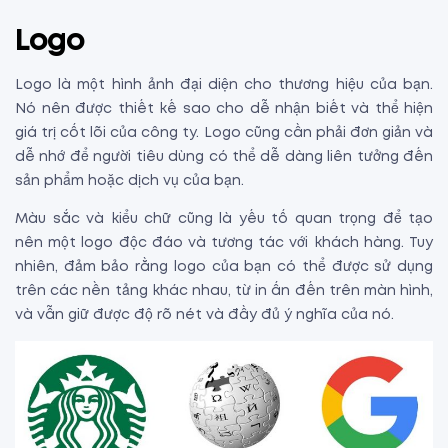
Logo
Logo là một hình ảnh đại diện cho thương hiệu của bạn.
Nó nên được thiết kế sao cho dễ nhận biết và thể hiện
giá trị cốt lõi của công ty. Logo cũng cần phải đơn giản và
dễ nhớ để người tiêu dùng có thể dễ dàng liên tưởng đến
sản phẩm hoặc dịch vụ của bạn.
Màu sắc và kiểu chữ cũng là yếu tố quan trọng để tạo
nên một logo độc đáo và tương tác với khách hàng. Tuy
nhiên, đảm bảo rằng logo của bạn có thể được sử dụng
trên các nền tảng khác nhau, từ in ấn đến trên màn hình,
và vẫn giữ được độ rõ nét và đầy đủ ý nghĩa của nó.