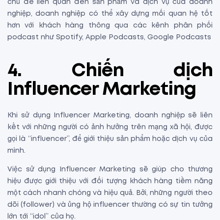
chủ đề liên quan đến sản phẩm và dịch vụ của doanh
nghiệp, doanh nghiệp có thể xây dựng mối quan hệ tốt
hơn với khách hàng thông qua các kênh phân phối
podcast như Spotify, Apple Podcasts, Google Podcasts
4. Chiến dịch
Influencer Marketing
Khi sử dụng Influencer Marketing, doanh nghiệp sẽ liên
kết với những người có ảnh hưởng trên mạng xã hội, được
gọi là “influencer”, để giới thiệu sản phẩm hoặc dịch vụ của
mình.
Việc sử dụng Influencer Marketing sẽ giúp cho thương
hiệu được giới thiệu với đối tượng khách hàng tiềm năng
một cách nhanh chóng và hiệu quả. Bởi, những người theo
dõi (follower) và ủng hộ influencer thường có sự tin tưởng
lớn tới “idol” của họ.