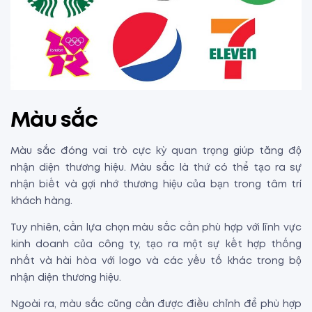
Màu sắc
Màu sắc đóng vai trò cực kỳ quan trọng giúp tăng độ
nhận diện thương hiệu. Màu sắc là thứ có thể tạo ra sự
nhận biết và gợi nhớ thương hiệu của bạn trong tâm trí
khách hàng.
Tuy nhiên, cần lựa chọn màu sắc cần phù hợp với lĩnh vực
kinh doanh của công ty, tạo ra một sự kết hợp thống
nhất và hài hòa với logo và các yếu tố khác trong bộ
nhận diện thương hiệu.
Ngoài ra, màu sắc cũng cần được điều chỉnh để phù hợp