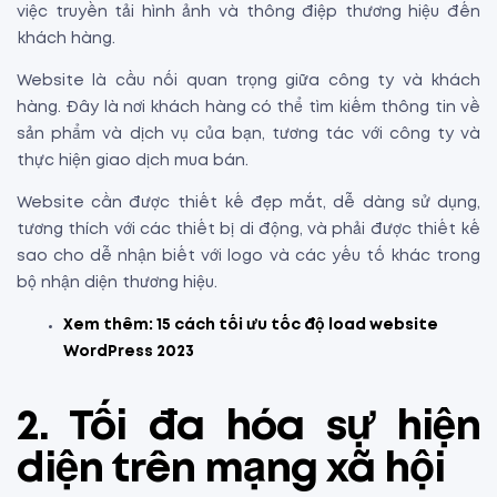
việc truyền tải hình ảnh và thông điệp thương hiệu đến
khách hàng.
Website là cầu nối quan trọng giữa công ty và khách
hàng. Đây là nơi khách hàng có thể tìm kiếm thông tin về
sản phẩm và dịch vụ của bạn, tương tác với công ty và
thực hiện giao dịch mua bán.
Website cần được thiết kế đẹp mắt, dễ dàng sử dụng,
tương thích với các thiết bị di động, và phải được thiết kế
sao cho dễ nhận biết với logo và các yếu tố khác trong
bộ nhận diện thương hiệu.
Xem thêm:
15 cách
tối ưu tốc độ load website
WordPress
2023
2. Tối đa hóa sự hiện
diện trên mạng xã hội