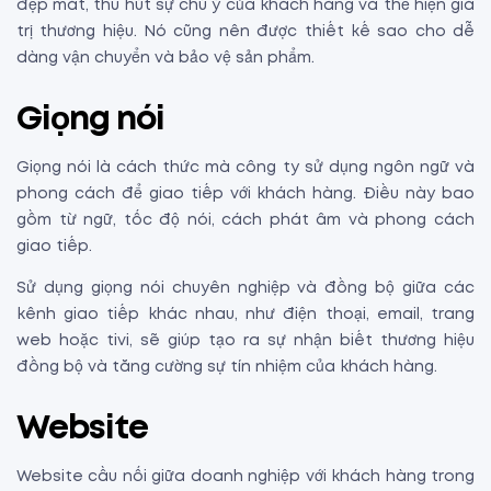
đẹp mắt, thu hút sự chú ý của khách hàng và thể hiện giá
trị thương hiệu. Nó cũng nên được thiết kế sao cho dễ
dàng vận chuyển và bảo vệ sản phẩm.
Giọng nói
Giọng nói là cách thức mà công ty sử dụng ngôn ngữ và
phong cách để giao tiếp với khách hàng. Điều này bao
gồm từ ngữ, tốc độ nói, cách phát âm và phong cách
giao tiếp.
Sử dụng giọng nói chuyên nghiệp và đồng bộ giữa các
kênh giao tiếp khác nhau, như điện thoại, email, trang
web hoặc tivi, sẽ giúp tạo ra sự nhận biết thương hiệu
đồng bộ và tăng cường sự tín nhiệm của khách hàng.
Website
Website cầu nối giữa doanh nghiệp với khách hàng trong