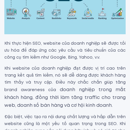
Khi thực hiện SEO, website của doanh nghiệp sẽ được tối
ưu hóa để đáp ứng các yêu cầu và tiêu chuẩn của các
công cụ tìm kiếm như Google, Bing, Yahoo, v.v.
Khi website của doanh nghiệp đạt được vị trí cao trên
trang kết quả tìm kiếm, nó sẽ dễ dàng được khách hàng
tìm thấy và truy cập. Điều này chắc chắn giúp tăng
doanh nghiệp trong mắt
brand awareness của
khách hàng, đồng thời làm tăng traffic cho trang
web, doanh số bán hàng và cơ hội kinh doanh.
Đặc biệt, việc tạo ra nội dung chất lượng và hấp dẫn trên
website cũng là một yếu tố quan trọng trong SEO. Khi