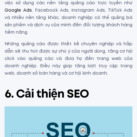
việc sử dụng các nền tảng quảng cáo trực tuyến như
Google Ads
, Facebook Ads, Instagram Ads, TikTok Ads
và nhiều nền tảng khác, doanh nghiệp có thể quảng bá
sản phẩm và dịch vụ của mình đến đối tượng khách hàng
tiềm năng.
Những quảng cáo được thiết kế chuyên nghiệp và hấp
dẫn sẽ thu hút được sự chú ý của người dùng, tăng cơ hội
click vào quảng cáo và đưa họ đến trang web của
doanh nghiệp. Điều này giúp tăng lượt truy cập trang
web, doanh số bán hàng và cơ hội kinh doanh.
6.
Cải thiện SEO