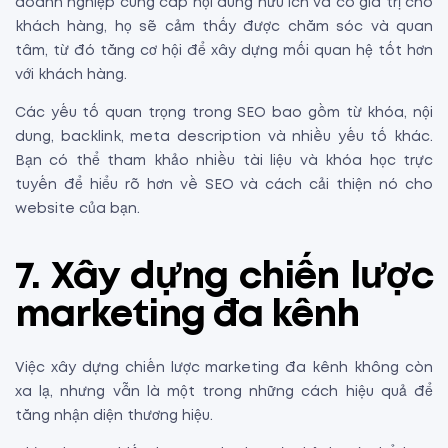
doanh nghiệp cung cấp nội dung hữu ích và có giá trị cho
khách hàng, họ sẽ cảm thấy được chăm sóc và quan
tâm, từ đó tăng cơ hội để xây dựng mối quan hệ tốt hơn
với khách hàng.
Các yếu tố quan trọng trong SEO bao gồm từ khóa, nội
dung, backlink, meta description và nhiều yếu tố khác.
Bạn có thể tham khảo nhiều tài liệu và khóa học trực
tuyến để hiểu rõ hơn về SEO và cách cải thiện nó cho
website của bạn.
7.
Xây dựng chiến lược
marketing đa kênh
Việc xây dựng chiến lược marketing đa kênh không còn
xa lạ, nhưng vẫn là một trong những cách hiệu quả để
tăng nhận diện thương hiệu.