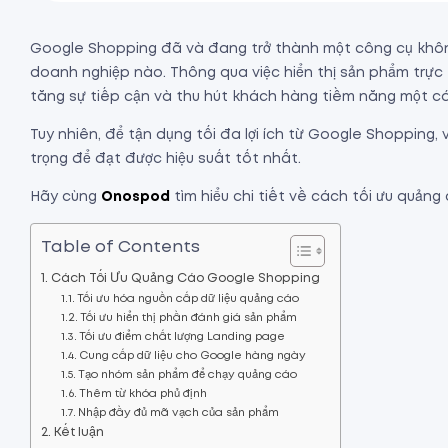
Google Shopping đã và đang trở thành một công cụ không 
doanh nghiệp nào. Thông qua việc hiển thị sản phẩm trực 
tăng sự tiếp cận và thu hút khách hàng tiềm năng một cá
Tuy nhiên, để tận dụng tối đa lợi ích từ Google Shopping,
trọng để đạt được hiệu suất tốt nhất.
Hãy cùng
Onospod
tìm hiểu chi tiết về cách tối ưu quảng
Table of Contents
Cách Tối Ưu Quảng Cáo Google Shopping
Tối ưu hóa nguồn cấp dữ liệu quảng cáo
Tối ưu hiển thị phần đánh giá sản phẩm
Tối ưu điểm chất lượng Landing page
Cung cấp dữ liệu cho Google hàng ngày
Tạo nhóm sản phẩm để chạy quảng cáo
Thêm từ khóa phủ định
Nhập đầy đủ mã vạch của sản phẩm
Kết luận