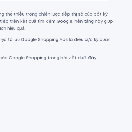
thể thiếu trong chiến lược tiếp thị số của bất kỳ
tiếp trên kết quả tìm kiếm Google, nền tảng này giúp
ch hiệu quả.
 việc tối ưu Google Shopping Ads là điều cực kỳ quan
 cáo Google Shopping trong bài viết dưới đây.