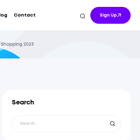
log
Contact
Sign Up
 Shopping 2023
Search