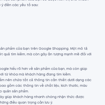
 ý đến các yếu tố sau:
 sản phẩm của bạn trên Google Shopping. Một mô tả
ết quả tìm kiếm, mà còn gây ấn tượng mạnh mẽ đối với
oogle hiểu rõ hơn về sản phẩm của bạn, mà còn giúp
 với từ khóa mà khách hàng đang tìm kiếm.
hẩm nên chứa tất cả thông tin cần thiết dưới dạng các
 bao gồm các thông tin về chất liệu, kích thước, màu
ảo quản sản phẩm.
 này giúp khách hàng nhanh chóng nhận thức được
ững điều quan trọng cần lưu ý.