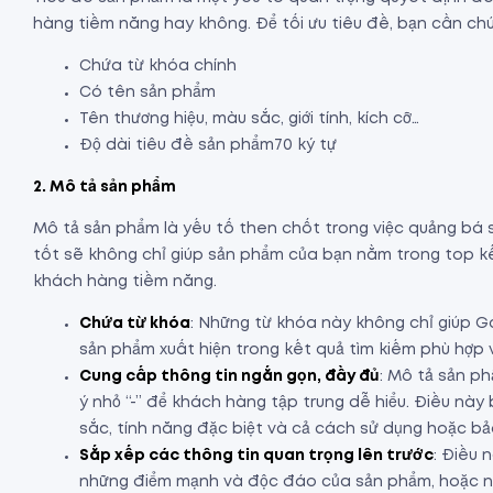
hàng tiềm năng hay không. Để tối ưu tiêu đề, bạn cần chú
Chứa từ khóa chính
Có tên sản phẩm
Tên thương hiệu, màu sắc, giới tính, kích cỡ…
Độ dài tiêu đề sản phẩm70 ký tự
2. Mô tả sản phẩm
Mô tả sản phẩm là yếu tố then chốt trong việc quảng bá
tốt sẽ không chỉ giúp sản phẩm của bạn nằm trong top k
khách hàng tiềm năng.
Chứa từ khóa
: Những từ khóa này không chỉ giúp G
sản phẩm xuất hiện trong kết quả tìm kiếm phù hợp
Cung cấp thông tin ngắn gọn, đầy đủ
: Mô tả sản p
ý nhỏ “-” để khách hàng tập trung dễ hiểu. Điều này
sắc, tính năng đặc biệt và cả cách sử dụng hoặc b
Sắp xếp các thông tin quan trọng lên trước
: Điều
những điểm mạnh và độc đáo của sản phẩm, hoặc nh