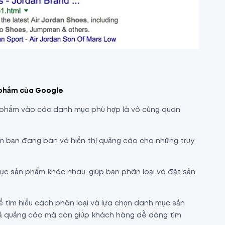
 phẩm của Google
ản phẩm vào các danh mục phù hợp là vô cùng quan
 bạn đang bán và hiển thị quảng cáo cho những truy
ục sản phẩm khác nhau, giúp bạn phân loại và đặt sản
 tìm hiểu cách phân loại và lựa chọn danh mục sản
quả quảng cáo mà còn giúp khách hàng dễ dàng tìm