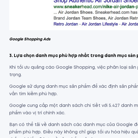
Google Shopping Ads
3. Lựa chọn danh mục phù hợp nhất trong danh mục sản
Khi tối ưu quảng cáo Google Shopping, việc phân loại s
trọng.
Google sử dụng danh mục sản phẩm để xác định sản phẩm
vấn tìm kiếm phù hợp.
Google cung cấp một danh sách chi tiết với 5.427 danh m
phẩm vào vị trí chính xác.
Bạn có thể tải về danh sách các danh mục của Google để
phẩm phù hợp. Điều này không chỉ giúp tối ưu hóa hiệu 