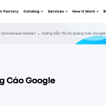
r Factory
Catalog
Services
How It Work
B
Vietnamese Market
Hướng Dẫn Tối Ưu Quảng Cáo Google
g Cáo Google