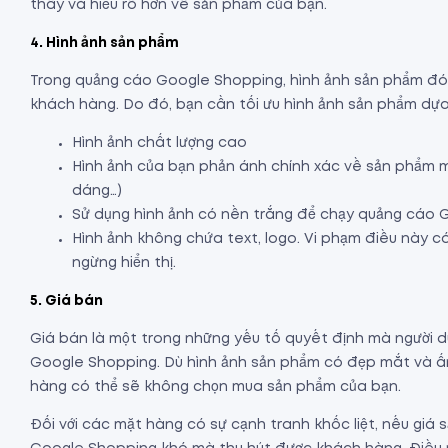
thấy và hiểu rõ hơn về sản phẩm của bạn.
4. Hình ảnh sản phẩm
Trong quảng cáo Google Shopping, hình ảnh sản phẩm đóng
khách hàng. Do đó, bạn cần tối ưu hình ảnh sản phẩm dựa 
Hình ảnh chất lượng cao
Hình ảnh của bạn phản ánh chính xác về sản phẩm m
dáng…)
Sử dụng hình ảnh có nền trắng để chạy quảng cáo
Hình ảnh không chứa text, logo. Vi phạm điều này c
ngừng hiển thị.
5. Giá bán
Giá bán là một trong những yếu tố quyết định mà người 
Google Shopping. Dù hình ảnh sản phẩm có đẹp mắt và ấn
hàng có thể sẽ không chọn mua sản phẩm của bạn.
Đối với các mặt hàng có sự cạnh tranh khốc liệt, nếu giá