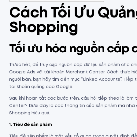
Cách Tối Ưu Quả
Shopping
Tối ưu hóa nguồn cấp 
Trước hết, để truy cập nguồn cấp dữ liệu sản phẩm cho ch
Google Ads với tài khoản Merchant Center. Cách thực hi
người bán, bạn hãy tìm đến mục “Linked Accounts”. Tiếp t
tài khoản quảng cáo Google.
Sau khi hoàn tất các bước trên, câu hỏi tiếp theo là làm
Center? Dưới đây là các thông tin của sản phẩm mà nhà
Shopping hiệu quả.
1. Tiêu đề sản phẩm
Tiêu đề sản phẩm là một yếu tố quan trọng quyết định đế