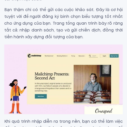
Bạn thậm chí có thể gửi các cuộc khảo sát. Đây là cơ hội
tuyệt vời để người đăng ký bình chọn biểu tượng tốt nhất
cho ứng dụng của bạn. Trang tổng quan trình bày rõ ràng
tất cả: nhập danh sách, tạo và gửi chiến dịch, đồng thời
tiến hành xây dựng đối tượng của bạn.
Khi quá trình nhập diễn ra trong nền, bạn có thể làm việc