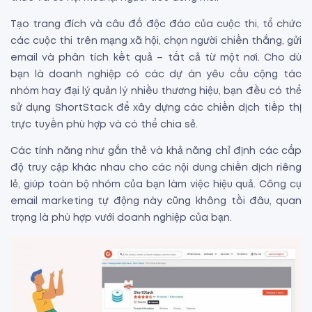
Tạo trang đích và câu đố độc đáo của cuộc thi, tổ chức
các cuộc thi trên mạng xã hội, chọn người chiến thắng, gửi
email và phân tích kết quả – tất cả từ một nơi. Cho dù
bạn là doanh nghiệp có các dự án yêu cầu cộng tác
nhóm hay đại lý quản lý nhiều thương hiệu, bạn đều có thể
sử dụng ShortStack để xây dựng các chiến dịch tiếp thị
trực tuyến phù hợp và có thể chia sẻ.
Các tính năng như gắn thẻ và khả năng chỉ định các cấp
độ truy cập khác nhau cho các nội dung chiến dịch riêng
lẻ, giúp toàn bộ nhóm của bạn làm việc hiệu quả. Công cụ
email marketing tự động này cũng không tồi đâu, quan
trọng là phù hợp vưới doanh nghiệp của bạn.