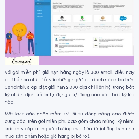
Với gói miễn phí, giới hạn hàng ngày là 300 email, điều này
có thể hạn chế đối với những người có danh sách lớn hơn.
Sendinblue áp đặt giới hạn 2.000 địa chỉ liên hệ trong bất
kỳ chiến dịch trả lời tự động / tự động nào vào bất kỳ lúc
nào.
Một loạt các phần mềm trả lời tự động nâng cao được
cung cấp trên gói miễn phí, bao gồm chào mừng, kỷ niệm,
lượt truy cập trang và thương mại điện tử (chẳng hạn như
mua sản phẩm hoặc giỏ hàng bị bỏ rơi).