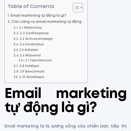
Table of Contents
Email marketing tự động là gì?
Các công cụ email marketing tự động
2.1 Mailchimp
2.2 GetResponse
2.3 Activecampaign
2.4 Sendinblue
2.5 AWeber
2.6 Moosend
2.7 OptinMonster
2.8 HubSpot
2.9 Benchmark
2.10 ShortStack
Email marketing
tự động là gì?
Email marketing là là xương sống của chiến lược tiếp thị