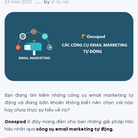
23-Mar-2023
by
Vi Vu Ha
Bạn đang tìm kiếm những công cụ email marketing tự
động và đang băn khoản không biết nên chọn cái nào
hay chưa thực sự hiểu về nó?
Onospod
ở đây mang đến cho bạn những giải pháp hữu
hiệu nhất qua
công cụ email marketing tự động
.