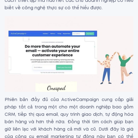
cách thiết lập mà hầu hết các chủ doanh nghiệp có hiểu
biết về công nghệ thực sự có thể hiểu được.
Phiên bản đầy đủ của ActiveCampaign cung cấp giải
pháp tất cả trong một cho một doanh nghiệp bao gồm
CRM, tiếp thị qua email, quy trình giao dịch, tự động hóa
bán hàng và hơn thế nữa. Đồng thời tìm cách giúp bạn
giữ liên lạc với khách hàng cả mới và cũ. Dưới đây là giá
của công cụ email marketing tự động này bạn có thể