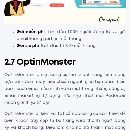
Gói miễn phí
: Lên đến 1.000 người đăng ký và gửi
email không giới hạn mỗi tháng
Gói trả phí
: Bắt đầu từ $ 10 mỗi tháng
2.7 OptinMonster
OptinMonster là một công cụ tạo khách hàng tiềm năng
dựa trên đám mây, tiêu chuẩn ngành giúp bạn phát triển
danh sách email của mình và là một trong những công cụ
email marketing tự động hữu hiệu nhất mà Podorder
muốn giới thiệu tới bạn.
OptinMonster đi kèm với tất cả các công cụ cần thiết để
biến khách truy cập từ bỏ trang web thành người đăng
ký và khách hàng. Điều làm cho nó trở thành một công