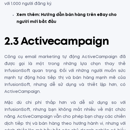
với 1.000 người đăng ký.
Xem thêm:
Hướng dẫn bán hàng trên eBay
cho
người mới bắt đầu
2.3 Activecampaign
Công cụ email marketing tự động ActiveCampaign đã
được gọi là một trong những lựa chọn thay thế
InfusionSoft quan trọng. Đối với những người muốn sức
mạnh tự động hóa tiếp thị và bán hàng mạnh mẽ của
InfusionSoft, nhưng dễ sử dụng và thiết lập hơn, có
ActiveCampaign.
Mặc dù chi phí thấp hơn và dễ sử dụng so với
InfusionSoft, nhưng bạn không mất nhiều về mặt chức
năng. ActiveCampaign vẫn cho phép bạn chạy các chiến
dịch tiếp thị và bán hàng theo hướng hành vi, nhưng với