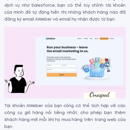
dịch vụ như Salesforce, bạn có thể tùy chỉnh tài khoản
của mình để tự động hiển thị những khách hàng nào đã
đăng ký email AWeber và email họ nhận được từ bạn.
Tài khoản AWeber của bạn cũng có thể tích hợp với các
công cụ giỏ hàng nổi tiếng nhất, cho phép bạn thêm
khách hàng mới mỗi khi họ mua hàng trên trang web của
bạn.