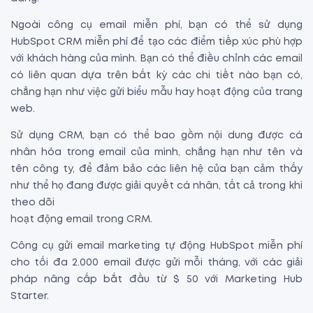
Ngoài công cụ email miễn phí, bạn có thể sử dụng
HubSpot CRM miễn phí để tạo các điểm tiếp xúc phù hợp
với khách hàng của mình. Bạn có thể điều chỉnh các email
có liên quan dựa trên bất kỳ các chi tiết nào bạn có,
chẳng hạn như việc gửi biểu mẫu hay hoạt động của trang
web.
Sử dụng CRM, bạn có thể bao gồm nội dung được cá
nhân hóa trong email của mình, chẳng hạn như tên và
tên công ty, để đảm bảo các liên hệ của bạn cảm thấy
như thể họ đang được giải quyết cá nhân, tất cả trong khi
theo dõi
hoạt động email trong CRM.
Công cụ gửi email marketing tự động HubSpot miễn phí
cho tối đa 2.000 email được gửi mỗi tháng, với các giải
pháp nâng cấp bắt đầu từ $ 50 với Marketing Hub
Starter.