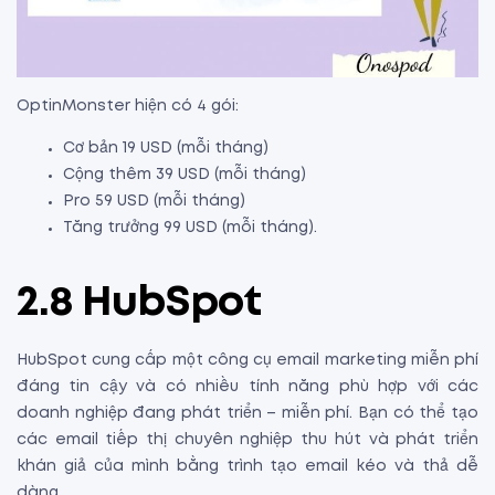
OptinMonster hiện có 4 gói:
Cơ bản 19 USD (mỗi tháng)
Cộng thêm 39 USD (mỗi tháng)
Pro 59 USD (mỗi tháng)
Tăng trưởng 99 USD (mỗi tháng).
2.8 HubSpot
HubSpot cung cấp một công cụ email marketing miễn phí
đáng tin cậy và có nhiều tính năng phù hợp với các
doanh nghiệp đang phát triển – miễn phí. Bạn có thể tạo
các email tiếp thị chuyên nghiệp thu hút và phát triển
khán giả của mình bằng trình tạo email kéo và thả dễ
dàng.