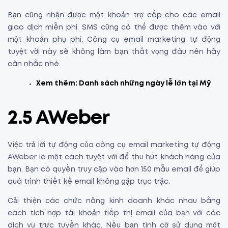
Bạn cũng nhận được một khoản trợ cấp cho các email
giao dịch miễn phí. SMS cũng có thể được thêm vào với
một khoản phụ phí. Công cụ email marketing tự động
tuyệt vời này sẽ không làm bạn thất vọng đâu nên hãy
cân nhắc nhé.
Xem thêm:
Danh sách những ngày lễ lớn tại Mỹ
2.5 AWeber
Việc trả lời tự động của công cụ email marketing tự động
AWeber là một cách tuyệt vời để thu hút khách hàng của
bạn. Bạn có quyền truy cập vào hơn 150 mẫu email để giúp
quá trình thiết kế email không gặp trục trặc.
Cải thiện các chức năng kinh doanh khác nhau bằng
cách tích hợp tài khoản tiếp thị email của bạn với các
dịch vụ trực tuyến khác. Nếu bạn tình cờ sử dụng một