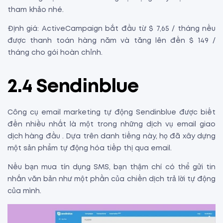
tham khảo nhé.
Định giá: ActiveCampaign bắt đầu từ $ 7,65 / tháng nếu
được thanh toán hàng năm và tăng lên đến $ 149 /
tháng cho gói hoàn chỉnh.
2.4 Sendinblue
Công cụ email marketing tự động Sendinblue được biết
đến nhiều nhất là một trong những dịch vụ email giao
dịch hàng đầu . Dựa trên danh tiếng này, họ đã xây dựng
một sản phẩm tự động hóa tiếp thị qua email.
Nếu bạn mua tín dụng SMS, bạn thậm chí có thể gửi tin
nhắn văn bản như một phần của chiến dịch trả lời tự động
của mình.