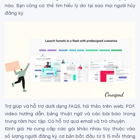
nào. Bạn cũng có thể tìm hiểu lý do tại sao mọi người hủy
đăng ký.
Trợ giúp và hỗ trợ dưới dạng FAQS, hội thảo trên web, PDF,
video hướng dẫn, bảng thuật ngữ và các bài báo trong
trung tâm học tập. Có hỗ trợ qua email và trò chuyện.
Định giá: Họ cung cấp các gói khác nhau tùy thuộc vào
số lượng người đăng ký, cơ bản bắt đầu từ $ 15 mỗi tháng