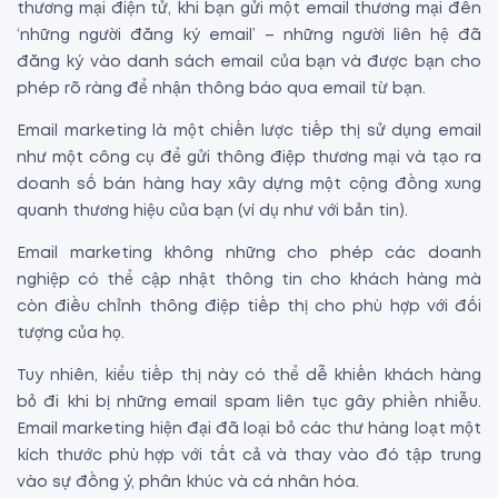
thương mại điện tử, khi bạn gửi một email thương mại đến
‘những người đăng ký email’ – những người liên hệ đã
đăng ký vào danh sách email của bạn và được bạn cho
phép rõ ràng để nhận thông báo qua email từ bạn.
Email marketing là một chiến lược tiếp thị sử dụng email
như một công cụ để gửi thông điệp thương mại và tạo ra
doanh số bán hàng hay xây dựng một cộng đồng xung
quanh thương hiệu của bạn (ví dụ như với bản tin).
Email marketing không những cho phép các doanh
nghiệp có thể cập nhật thông tin cho khách hàng mà
còn điều chỉnh thông điệp tiếp thị cho phù hợp với đối
tượng của họ.
Tuy nhiên, kiểu tiếp thị này có thể dễ khiến khách hàng
bỏ đi khi bị những email spam liên tục gây phiền nhiễu.
Email marketing hiện đại đã loại bỏ các thư hàng loạt một
kích thước phù hợp với tất cả và thay vào đó tập trung
vào sự đồng ý, phân khúc và cá nhân hóa.