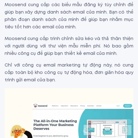
Moosend cung cấp các biểu mẫu đăng ký tùy chỉnh để
giúp bạn xây dựng danh sách email của mình. Bạn có thể
phân đoạn danh sách của mình để giúp bạn nhắm mục
tiêu tốt hơn các email của mình.
Moosend cung cấp trình chỉnh sửa kéo và thả thân thiện
với người dùng với thư viện mẫu miễn phí. Nó bao gồm
nhiều công cụ để giúp bạn thiết kế email của mình.
Chỉ với công cụ email marketing tự động này, nó cung
cấp toàn bộ kho công cụ tự động hóa, đơn giản hóa quy
trình gửi email của bạn.